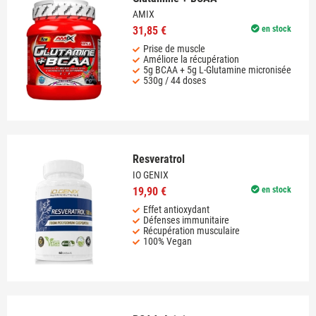
AMIX
31,85 €
en stock
Prise de muscle
Améliore la récupération
5g BCAA + 5g L-Glutamine micronisée
530g / 44 doses
Resveratrol
IO GENIX
19,90 €
en stock
Effet antioxydant
Défenses immunitaire
Récupération musculaire
100% Vegan