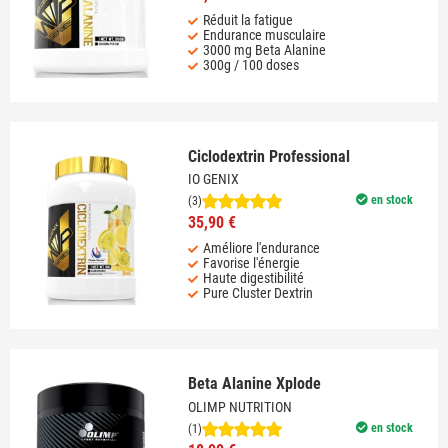
Réduit la fatigue
Endurance musculaire
3000 mg Beta Alanine
300g / 100 doses
Ciclodextrin Professional
IO GENIX
en stock
(3)
35,90 €
Améliore l'endurance
Favorise l'énergie
Haute digestibilité
Pure Cluster Dextrin
Beta Alanine Xplode
OLIMP NUTRITION
en stock
(1)