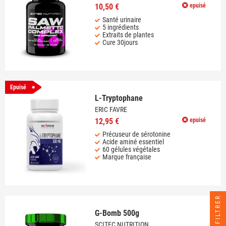
10,50 €
epuisé
Santé urinaire
5 ingrédients
Extraits de plantes
Cure 30jours
Epuisé
L-Tryptophane
ERIC FAVRE
12,95 €
epuisé
Précuseur de sérotonine
Acide aminé essentiel
60 gélules végétales
Marque française
FILTRER
G-Bomb 500g
SCITEC NUTRITION