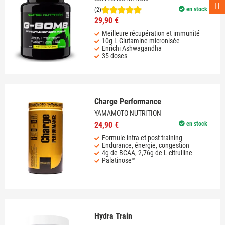
en stock
(2)
29,90 €
Meilleure récupération et immunité
10g L-Glutamine micronisée
Enrichi Ashwagandha
35 doses
Charge Performance
YAMAMOTO NUTRITION
24,90 €
en stock
Formule intra et post training
Endurance, énergie, congestion
4g de BCAA, 2,76g de L-citrulline
Palatinose™
Hydra Train