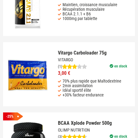
Maintien, croissance musculaire
Récupération musculaire
BCAA 2.1.1 + B6
1000mg par tablette
Vitargo Carboloader 75g
VITARGO
en stock
(1)
3,00 €
70% plus rapide que Maltodextrine
2min assimilation
Idéal sportif élite
+30% facteur endurance
-25%
BCAA Xplode Powder 500g
OLIMP NUTRITION
en stock
(3)