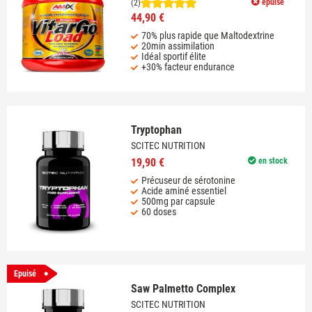
epuisé
(2)
44,90 €
70% plus rapide que Maltodextrine
20min assimilation
Idéal sportif élite
+30% facteur endurance
Tryptophan
SCITEC NUTRITION
19,90 €
en stock
Précuseur de sérotonine
Acide aminé essentiel
500mg par capsule
60 doses
Epuisé
Saw Palmetto Complex
SCITEC NUTRITION