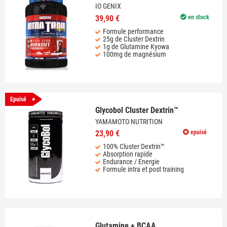
IO GENIX
39,90 €
en stock
Formule performance
25g de Cluster Dextrin
1g de Glutamine Kyowa
100mg de magnésium
Epuisé
Glycobol Cluster Dextrin™
YAMAMOTO NUTRITION
23,90 €
epuisé
100% Cluster Dextrin™
Absorption rapide
Endurance / Energie
Formule intra et post training
Glutamine + BCAA