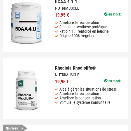
BCAA 4.1.1
NUTRIMUSCLE
19,95 €
en stock
Améliore la récupération
Stimule la synthèse protéique
Ratio 4.1.1 renforcé en leucine
Origine 100% végétale
Rhodiola Rhodiolife®
NUTRIMUSCLE
19,95 €
en stock
Aide à gérer les situations de stress
Améliore la récupération
Améliore la concentration
Stimule le système immunitaire
Nouveau