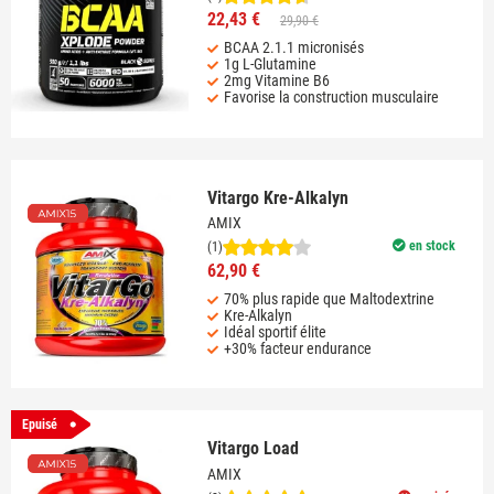
22,43 €
29,90 €
BCAA 2.1.1 micronisés
1g L-Glutamine
2mg Vitamine B6
Favorise la construction musculaire
Vitargo Kre-Alkalyn
AMIX
en stock
(1)
62,90 €
70% plus rapide que Maltodextrine
Kre-Alkalyn
Idéal sportif élite
+30% facteur endurance
Epuisé
Vitargo Load
AMIX