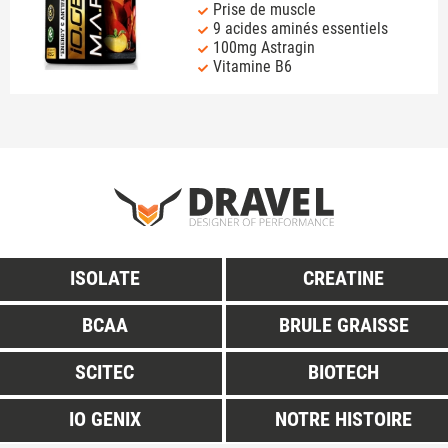
Prise de muscle
9 acides aminés essentiels
100mg Astragin
Vitamine B6
ISOLATE
CREATINE
BCAA
BRULE GRAISSE
SCITEC
BIOTECH
IO GENIX
NOTRE HISTOIRE