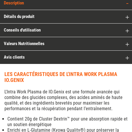
Description
Détails du produit
Conseils d'utilisation
Valeurs Nutritionnelles
Avis clients
LES CARACTÉRISTIQUES DE L'INTRA WORK PLASMA
IO.GENIX
L'Intra Work Plasma de IO.Genix est une formule avancée qui
combine des glucides complexes, des acides aminés de haute
qualité, et des ingrédients brevetés pour maximiser les
performances et la récupération pendant l’entraînement.
Contient 20g de Cluster Dextrin™ pour une absorption rapide et
un soutien énergétique
Enrichi en L-Glutamine (Kyowa Quality®) pour préserver la