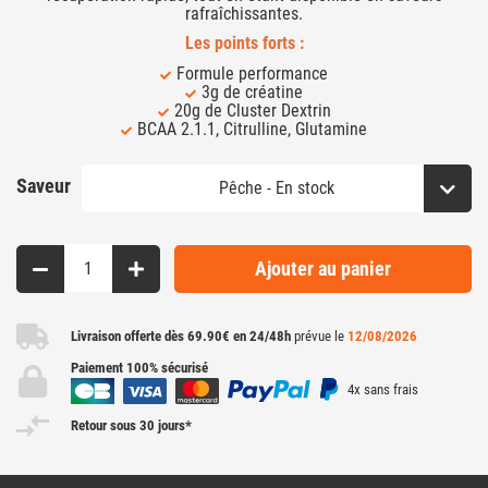
rafraîchissantes.
Les points forts :
Formule performance
3g de créatine
20g de Cluster Dextrin
BCAA 2.1.1, Citrulline, Glutamine
Saveur
Ajouter au panier
Livraison offerte dès 69.90€ en 24/48h
prévue le
12/08/2026
Paiement 100% sécurisé
4x sans frais
Retour sous 30 jours*