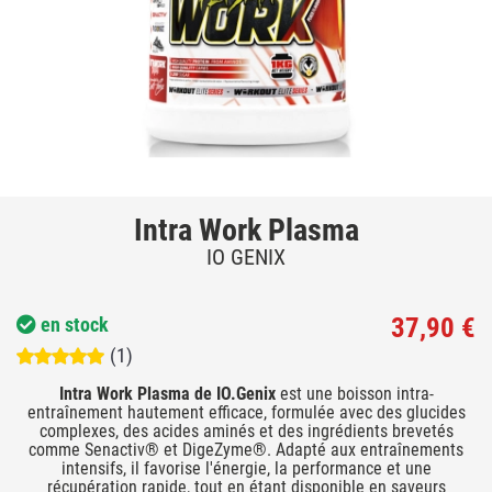
Intra Work Plasma
IO GENIX
37,90 €
en stock
(1)
Intra Work Plasma de IO.Genix
est une boisson intra-
entraînement hautement efficace, formulée avec des glucides
complexes, des acides aminés et des ingrédients brevetés
comme Senactiv® et DigeZyme®. Adapté aux entraînements
intensifs, il favorise l'énergie, la performance et une
récupération rapide, tout en étant disponible en saveurs