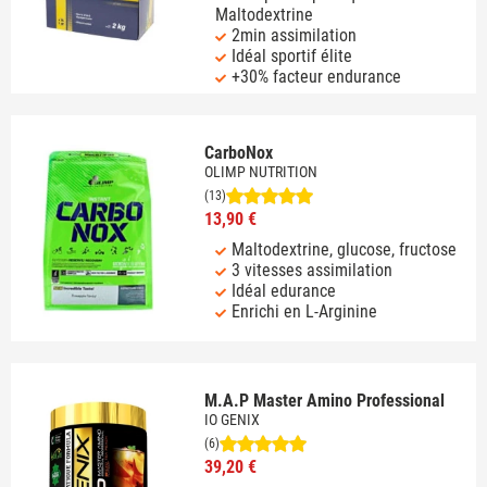
Maltodextrine
2min assimilation
Idéal sportif élite
+30% facteur endurance
CarboNox
OLIMP NUTRITION
(13)
13,90 €
Maltodextrine, glucose, fructose
3 vitesses assimilation
Idéal edurance
Enrichi en L-Arginine
M.A.P Master Amino Professional
IO GENIX
(6)
39,20 €