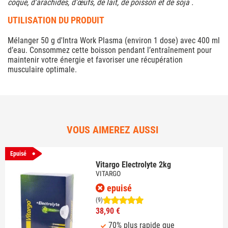
coque, d'arachides, d'œufs, de lait, de poisson et de soja .
UTILISATION DU PRODUIT
Mélanger 50 g d'Intra Work Plasma (environ 1 dose) avec 400 ml
d’eau. Consommez cette boisson pendant l’entraînement pour
maintenir votre énergie et favoriser une récupération
musculaire optimale.
VOUS AIMEREZ AUSSI
Epuisé
Vitargo Electrolyte 2kg
VITARGO
epuisé
(9)
38,90 €
70% plus rapide que