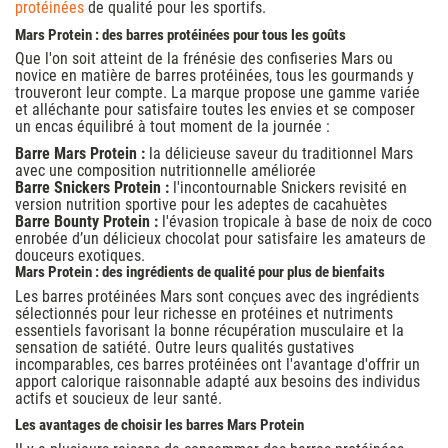
protéinées
de qualité pour les sportifs.
Mars Protein : des barres protéinées pour tous les goûts
Que l'on soit atteint de la frénésie des confiseries Mars ou
novice en matière de barres protéinées, tous les gourmands y
trouveront leur compte. La marque propose une gamme variée
et alléchante pour satisfaire toutes les envies et se composer
un encas équilibré à tout moment de la journée :
Barre Mars Protein :
la délicieuse saveur du traditionnel Mars
avec une composition nutritionnelle améliorée
Barre Snickers Protein :
l'incontournable Snickers revisité en
version nutrition sportive pour les adeptes de cacahuètes
Barre Bounty Protein :
l'évasion tropicale à base de noix de coco
enrobée d’un délicieux chocolat pour satisfaire les amateurs de
douceurs exotiques.
Mars Protein : des ingrédients de qualité pour plus de bienfaits
Les barres protéinées Mars sont conçues avec des ingrédients
sélectionnés pour leur richesse en protéines et nutriments
essentiels favorisant la bonne récupération musculaire et la
sensation de satiété. Outre leurs qualités gustatives
incomparables, ces barres protéinées ont l'avantage d'offrir un
apport calorique raisonnable adapté aux besoins des individus
actifs et soucieux de leur santé.
Les avantages de choisir les barres Mars Protein