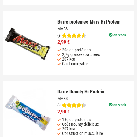
Barre protéinée Mars Hi Protein
MARS
en stock
(9)
2,90 €
20g de protéines
2,7g graisses saturées
207 kcal
Goût incroyable
Barre Bounty Hi Protein
MARS
en stock
(8)
2,90 €
18g de protéines
Goût Bounty délicieux
207 kcal
Construction musculaire