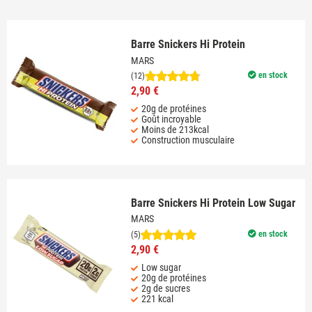
Barre Snickers Hi Protein
MARS
en stock
(12)
2,90 €
20g de protéines
Goût incroyable
Moins de 213kcal
Construction musculaire
Barre Snickers Hi Protein Low Sugar
MARS
en stock
(5)
2,90 €
Low sugar
20g de protéines
2g de sucres
221 kcal