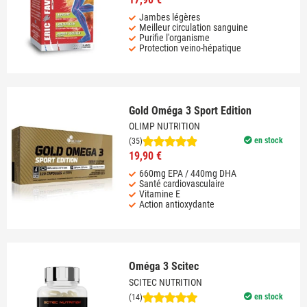
Jambes légères
Meilleur circulation sanguine
Purifie l'organisme
Protection veino-hépatique
Gold Oméga 3 Sport Edition
OLIMP NUTRITION
en stock
(35)
19,90 €
660mg EPA / 440mg DHA
Santé cardiovasculaire
Vitamine E
Action antioxydante
Oméga 3 Scitec
SCITEC NUTRITION
en stock
(14)