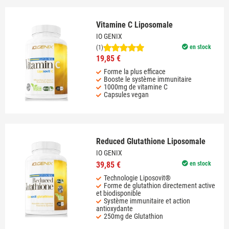
Vitamine C Liposomale
IO GENIX
en stock
(1)
19,85 €
Forme la plus efficace
Booste le système immunitaire
1000mg de vitamine C
Capsules vegan
Reduced Glutathione Liposomale
IO GENIX
39,85 €
en stock
Technologie Liposovit®
Forme de glutathion directement active
et biodisponible
Système immunitaire et action
antioxydante
250mg de Glutathion