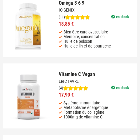
Oméga 3 6 9
IO GENIX
en stock
(11)
18,85 €
Bien être cardiovasculaire
Mémoire, concentration
Huile de poisson
Huile de lin et de bourrache
Vitamine C Vegan
ERIC FAVRE
en stock
(4)
17,90 €
Système immunitaire
Métabolisme énergétique
Formation du collagène
1000mg de vitamine C