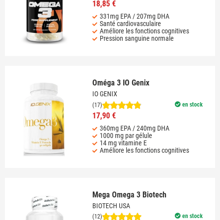
18,85 €
331mg EPA / 207mg DHA
Santé cardiovasculaire
Améliore les fonctions cognitives
Pression sanguine normale
Oméga 3 IO Genix
IO GENIX
en stock
(17)
17,90 €
360mg EPA / 240mg DHA
1000 mg par gélule
14 mg vitamine E
Améliore les fonctions cognitives
Mega Omega 3 Biotech
BIOTECH USA
en stock
(12)