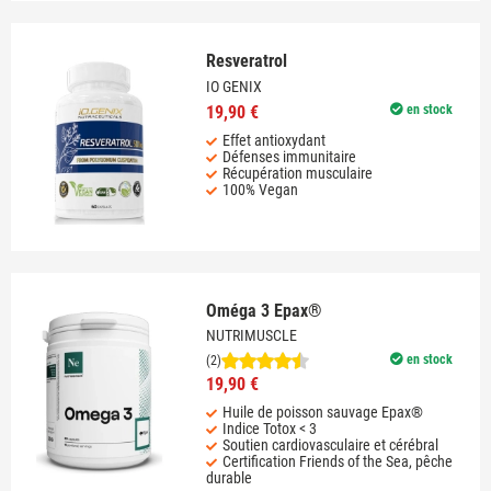
Resveratrol
IO GENIX
19,90 €
en stock
Effet antioxydant
Défenses immunitaire
Récupération musculaire
100% Vegan
Oméga 3 Epax®
NUTRIMUSCLE
en stock
(2)
19,90 €
Huile de poisson sauvage Epax®
Indice Totox < 3
Soutien cardiovasculaire et cérébral
Certification Friends of the Sea, pêche
durable