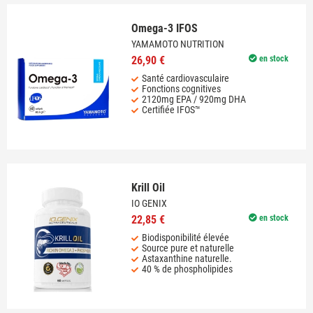
Omega-3 IFOS
YAMAMOTO NUTRITION
26,90 €
en stock
Santé cardiovasculaire
Fonctions cognitives
2120mg EPA / 920mg DHA
Certifiée IFOS™
Krill Oil
IO GENIX
22,85 €
en stock
Biodisponibilité élevée
Source pure et naturelle
Astaxanthine naturelle.
40 % de phospholipides