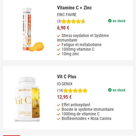
Vitamine C + Zinc
ERIC FAVRE
en stock
(3)
6,90 €
Stress oxydation et Système
immunitaire
Fatigue et métabolisme
1000mg vitamine C
10mg zinc
Vit C Plus
IO GENIX
en stock
(14)
12,95 €
Effet antioxydant
Booste le système immunitaire
1000mg de vitamine C
Bioflavenoides + Rosa Canina