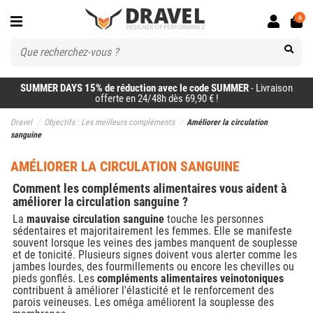
0
SUMMER DAYS 15% de réduction avec le code SUMMER
- Livraison
offerte en 24/48h dès 69,90 € !
Dravel
Objectifs : Les meilleurs compléments
Améliorer la circulation
sanguine
AMÉLIORER LA CIRCULATION SANGUINE
Comment les compléments alimentaires vous aident à
améliorer la circulation sanguine ?
La
mauvaise circulation sanguine
touche les personnes
sédentaires et majoritairement les femmes. Elle se manifeste
souvent lorsque les veines des jambes manquent de souplesse
et de tonicité. Plusieurs signes doivent vous alerter comme les
jambes lourdes, des fourmillements ou encore les chevilles ou
pieds gonflés. Les
compléments alimentaires veinotoniques
contribuent à améliorer l'élasticité et le renforcement des
parois veineuses. Les oméga améliorent la souplesse des