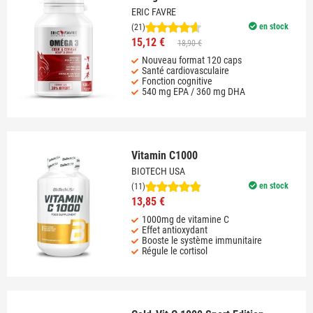
ERIC FAVRE
en stock
(21)
15,12 €
18,90 €
Nouveau format 120 caps
Santé cardiovasculaire
Fonction cognitive
540 mg EPA / 360 mg DHA
Vitamin C1000
BIOTECH USA
en stock
(11)
13,85 €
1000mg de vitamine C
Effet antioxydant
Booste le système immunitaire
Régule le cortisol