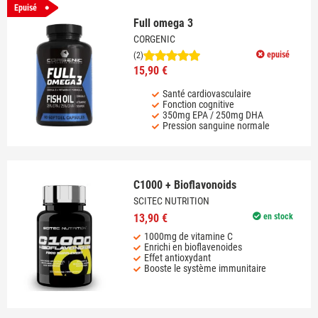
Epuisé
Full omega 3
CORGENIC
epuisé
(2)
15,90 €
Santé cardiovasculaire
Fonction cognitive
350mg EPA / 250mg DHA
Pression sanguine normale
C1000 + Bioflavonoids
SCITEC NUTRITION
13,90 €
en stock
1000mg de vitamine C
Enrichi en bioflavenoides
Effet antioxydant
Booste le système immunitaire