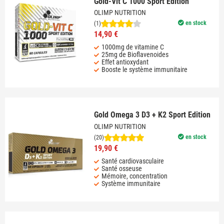
Gold-Vit C 1000 Sport Edition
OLIMP NUTRITION
en stock
(1)
14,90 €
1000mg de vitamine C
25mg de Bioflavenoides
Effet antioxydant
Booste le système immunitaire
Gold Omega 3 D3 + K2 Sport Edition
OLIMP NUTRITION
en stock
(20)
19,90 €
Santé cardiovasculaire
Santé osseuse
Mémoire, concentration
Système immunitaire