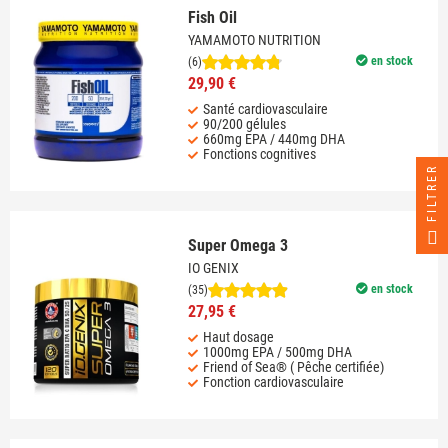
Fish Oil
YAMAMOTO NUTRITION
en stock
(6)
29,90 €
Santé cardiovasculaire
90/200 gélules
660mg EPA / 440mg DHA
Fonctions cognitives
FILTRER
Super Omega 3
IO GENIX
en stock
(35)
27,95 €
Haut dosage
1000mg EPA / 500mg DHA
Friend of Sea® ( Pêche certifiée)
Fonction cardiovasculaire