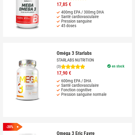
17,85 €
400mg EPA / 300mg DHA
Santé cardiovasculaire
Pression sanguine
45 doses
Oméga 3 Starlabs
STARLABS NUTRITION
en stock
(3)
17,90 €
600mg EPA / DHA
Santé cardiovasculaire
Fonction cognitive
Pression sanguine normale
-20%
Omega 3 Eric Favre