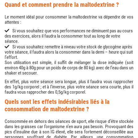
quand et comment prendre la maltodextrine ?
Le moment idéal pour consommer la maltodextrine va dépendre de vos
attentes :
Si vous souhaitez que vos performances ne diminuent pas au cours
des exercices, alors il faudra la consommer tout au long de votre
séance.
Si vous souhaitez remettre à niveau votre stock de glycogène après
votre séance, il faudra alors la consommer dans la demi – heure qui suit
l’effort.
Son utilisation est simple, il suffit de mélanger la dose indiquée (soit
environ 40g à 80g pour un poids de corps de 80 kg) avec de l’eau dans un
shaker et secouer.
En effet, plus votre séance sera longue, plus il faudra vous rapprocher
des 1g/kg corporel ; et à l’inverse, plus votre séance sera courte, plus il
faudra vous rapprocher des 0,5g/kg corporel.
quels sont les effets indésirables liés à la
consommation de maltodextrine ?
Consommée en dehors des séances de sport, elle risque d’être stockée
dans les graisses car l’organisme n’en aura pas besoin. Provoquant des
pics d’insuline due à son IG élevé, elle sera fortement déconseillée aux
personnes souffrant de diabète. Par ailleurs, une consommation