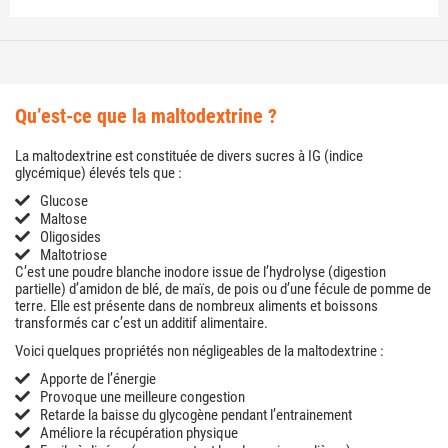
qu’est-ce que la maltodextrine ?
La maltodextrine est constituée de divers sucres à IG (indice
glycémique) élevés tels que :
Glucose
Maltose
Oligosides
Maltotriose
C’est une poudre blanche inodore issue de l’hydrolyse (digestion
partielle) d’amidon de blé, de maïs, de pois ou d’une fécule de pomme de
terre. Elle est présente dans de nombreux aliments et boissons
transformés car c’est un additif alimentaire.
Voici quelques propriétés non négligeables de la maltodextrine :
Apporte de l’énergie
Provoque une meilleure congestion
Retarde la baisse du glycogène pendant l’entrainement
Améliore la récupération physique