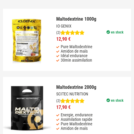
Maltodextrine 1000g
IO GENIX
en stock
(2)
12,90 €
Pure Maltodextrine
Amidon de maïs
Idéal endurance
30min assimilation
Maltodextrine 2000g
SCITEC NUTRITION
en stock
(2)
17,90 €
Energie, endurance
Assimilation rapide
Pure Maltodextrine
Amidon de maïs