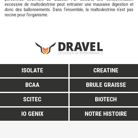
excessive de maltodextrine peut entrainer une mauvaise digestion et
donc des ballonnements. Dans l’ensemble, la maltodextrine n’est pas
nocive pour l’organisme.
ISOLATE
CREATINE
BCAA
BRULE GRAISSE
SCITEC
BIOTECH
IO GENIX
NOTRE HISTOIRE