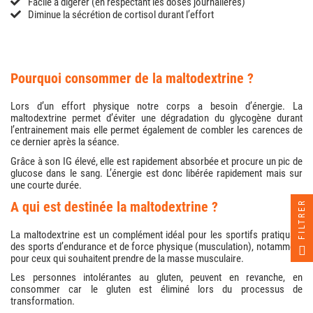
Facile à digérer (en respectant les doses journalières)
Diminue la sécrétion de cortisol durant l’effort
pourquoi consommer de la maltodextrine ?
Lors d’un effort physique notre corps a besoin d’énergie. La
maltodextrine permet d’éviter une dégradation du glycogène durant
l’entrainement mais elle permet également de combler les carences de
ce dernier après la séance.
Grâce à son IG élevé, elle est rapidement absorbée et procure un pic de
glucose dans le sang. L’énergie est donc libérée rapidement mais sur
une courte durée.
a qui est destinée la maltodextrine ?
FILTRER
La maltodextrine est un complément idéal pour les sportifs pratiquant
des sports d’endurance et de force physique (musculation), notamment
pour ceux qui souhaitent prendre de la masse musculaire.
Les personnes intolérantes au gluten, peuvent en revanche, en
consommer car le gluten est éliminé lors du processus de
transformation.