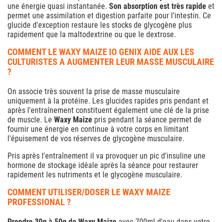
une énergie quasi instantanée.
Son absorption est très rapide
et
permet une assimilation et digestion parfaite pour l'intestin. Ce
glucide d'exception restaure les stocks de glycogène plus
rapidement que la maltodextrine ou que le dextrose.
COMMENT LE WAXY MAIZE IO GENIX AIDE AUX LES
CULTURISTES A AUGMENTER LEUR MASSE MUSCULAIRE
?
On associe très souvent la prise de masse musculaire
uniquement à la protéine. Les glucides rapides pris pendant et
après l'entraînement constituent également une clé de la prise
de muscle. Le
Waxy Maize
pris pendant la séance permet de
fournir une énergie en continue à votre corps en limitant
l'épuisement de vos réserves de glycogène musculaire.
Pris après l'entraînement il va provoquer un pic d'insuline une
hormone de stockage idéale après la séance pour restaurer
rapidement les nutriments et le glycogène musculaire.
COMMENT UTILISER/DOSER LE WAXY MAIZE
PROFESSIONAL ?
Prendre 30g à 50g de Waxy Maize
avec 700ml d'eau dans votre