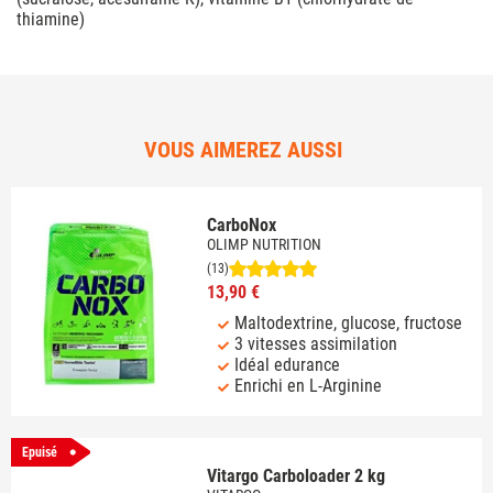
thiamine)
VOUS AIMEREZ AUSSI
CarboNox
OLIMP NUTRITION
(13)
13,90 €
Maltodextrine, glucose, fructose
3 vitesses assimilation
Idéal edurance
Enrichi en L-Arginine
Epuisé
Vitargo Carboloader 2 kg