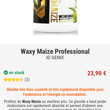
Waxy Maize Professional
IO GENIX
23,90 €
en stock
(2)
Glucide très bien assimilé et très rapidement disponible pour
l'endurance et l'énergie en musculation.
Profitez du
Waxy Maize
au meilleur prix.
Ce glucide a haut poids
moléculaire est rapidement absorbé et permet d'obtenir une
énergie instantanée et une restauration du glycogène très