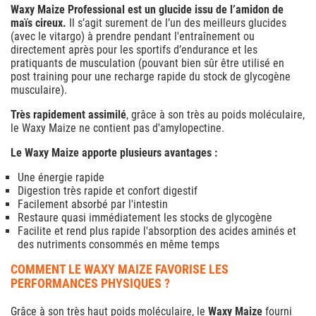
Waxy Maize Professional est un glucide issu de l’amidon de
maïs cireux.
Il s’agit surement de l’un des meilleurs glucides
(avec le vitargo) à prendre pendant l'entraînement ou
directement après pour les sportifs d’endurance et les
pratiquants de musculation (pouvant bien sûr être utilisé en
post training pour une recharge rapide du stock de glycogène
musculaire).
Très rapidement assimilé
, grâce à son très au poids moléculaire,
le Waxy Maize ne contient pas d'amylopectine.
Le Waxy Maize apporte plusieurs avantages :
Une énergie rapide
Digestion très rapide et confort digestif
Facilement absorbé par l'intestin
Restaure quasi immédiatement les stocks de glycogène
Facilite et rend plus rapide l'absorption des acides aminés et
des nutriments consommés en même temps
COMMENT LE WAXY MAIZE FAVORISE LES
PERFORMANCES PHYSIQUES ?
Grâce à son très haut poids moléculaire, le
Waxy Maize
fourni