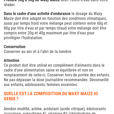
shaker.
Dans le cadre d'une activité d'endurance
le dosage du Waxy
Maize doit être adapté en fonction des conditions climatiques,
aussi par temps froid votre mélange peut contenir entre 60g et
80g par litre d'eau et par temps chaud votre mélange doit être
compris entre 20g et 40g maximum par litre d'eau pour
privilégier l'hydratation.
Conservation
Conserver au sec et à l'abri de la lumière.
Attention
Ce produit doit être utilisé en complément d’aliments dans le
cadre d’une alimentation saine et équilibrée et non en
remplacement de celle-ci. Conserver hors de portée des enfants.
Ne pas dépasser la dose journalière recommandée. Déconseillé
aux enfants, adolescents, femmes enceintes.
QUELLE EST LA COMPOSITION DU WAXY MAIZE IO
GENIX ?
Amidon modifié, arôme, acidulant (acide citrique), édulcorants
(sucralose, acésulfame K), vitamine B1 (chlorhydrate de