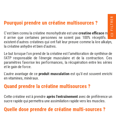
FILTRER
pourquoi prendre un créatine multisources ?
C'est bien connu la créatine monohydrate est une
creatine efficace
mais
il arrive que certaines personnes ne soient pas 100% réceptifs. Ils
existent d'autres créatines qui ont fait leur preuve comme la kre alkalyn,
la créatine anhydre et bien d'autres.
Le but lorsque l'on prend de la créatine est l'amélioration de synthèse de
l'ATP responsable de l'énergie musculaire et de la contraction. Ces
paramètres favorise les performances, la récupération entre les séries
et le gain de force.
L'autre avantage de ce
produit musculation
est qu'il est souvent enrichi
en vitamines, minéraux.
quand prendre la créatine multisources ?
Cette créatine est à prendre
après l'entraînement
avec de préférence un
sucre rapide qui permettra une assimilation rapide vers les muscles.
quelle dose prendre de créatine multi-sources ?