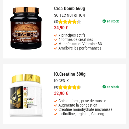
Crea Bomb 660g
SCITEC NUTRITION
en stock
(8)
34,90 €
7 principes actifs
4 formes de créatines
Magnésium et Vitamine B3
Améloire les performances
IO.Creatine 300g
IO GENIX
en stock
(8)
32,90 €
Gain de force, prise de muscle
Augmente la congestion
Créatine monohydrate micronisée
L-citrulline, arginine, Ginseng