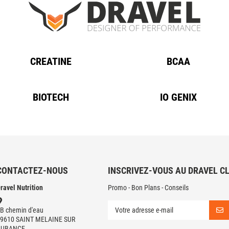
CREATINE
BCAA
BIOTECH
IO GENIX
CONTACTEZ-NOUS
INSCRIVEZ-VOUS AU DRAVEL C
ravel Nutrition
Promo - Bon Plans - Conseils
B chemin d'eau
9610 SAINT MELAINE SUR
AUBANCE