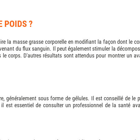
E POIDS ?
re la masse grasse corporelle en modifiant la façon dont le corps
rovenant du flux sanguin. Il peut également stimuler la décompo
 le corps. D'autres résultats sont attendus pour montrer un ava
, généralement sous forme de gélules. Il est conseillé de le 
il est essentiel de consulter un professionnel de la santé a