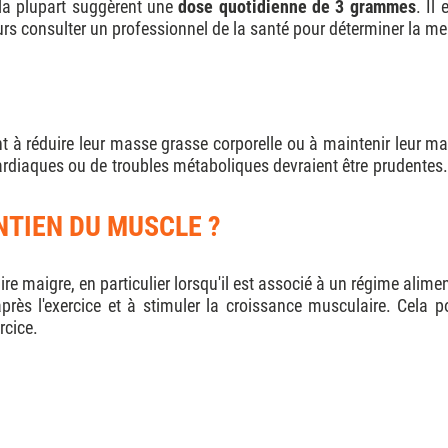
la plupart suggèrent une
dose quotidienne de 3 grammes
. Il
rs consulter un professionnel de la santé pour déterminer la me
à réduire leur masse grasse corporelle ou à maintenir leur mas
iaques ou de troubles métaboliques devraient être prudentes. De
NTIEN DU MUSCLE ?
e maigre, en particulier lorsqu'il est associé à un régime alim
près l'exercice et à stimuler la croissance musculaire. Cela 
rcice.