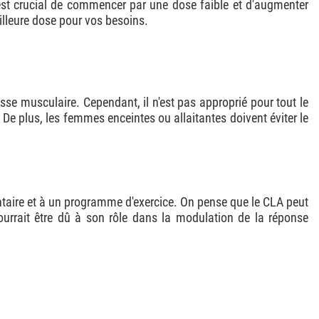
 est crucial de commencer par une dose faible et d'augmenter
illeure dose pour vos besoins.
se musculaire. Cependant, il n'est pas approprié pour tout le
 plus, les femmes enceintes ou allaitantes doivent éviter le
entaire et à un programme d'exercice. On pense que le CLA peut
pourrait être dû à son rôle dans la modulation de la réponse