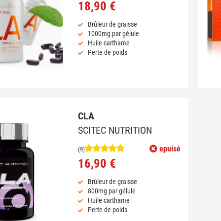
18,90 €
Brûleur de graisse
1000mg par gélule
Huile carthame
Perte de poids
CLA
SCITEC NUTRITION
epuisé
(9)
16,90 €
Brûleur de graisse
800mg par gélule
Huile carthame
Perte de poids