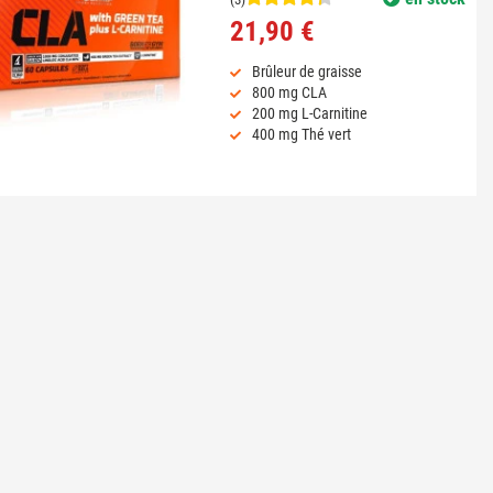
21,90 €
Brûleur de graisse
800 mg CLA
200 mg L-Carnitine
400 mg Thé vert