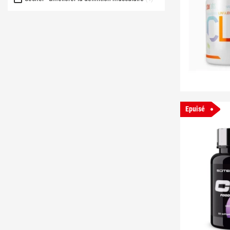
Epuisé