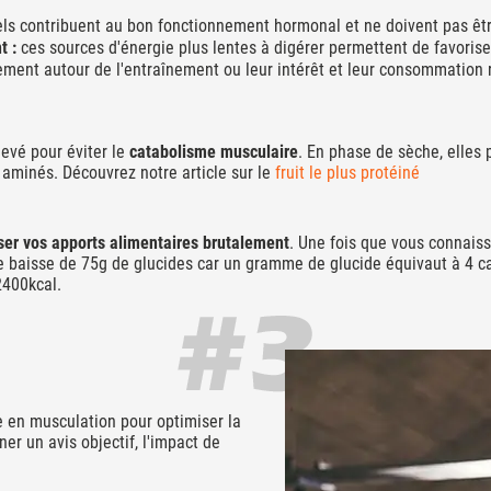
els contribuent au bon fonctionnement hormonal et ne doivent pas êt
t :
ces sources d'énergie plus lentes à digérer permettent de favoriser
ment autour de l'entraînement ou leur intérêt et leur consommation 
levé pour éviter le
catabolisme musculaire
. En phase de sèche, elles 
aminés. Découvrez notre article sur le
fruit le plus protéiné
sser vos apports alimentaires brutalement
. Une fois que vous connaiss
ne baisse de 75g de glucides car un gramme de glucide équivaut à 4 ca
2400kcal.
 en musculation pour optimiser la
er un avis objectif, l'impact de