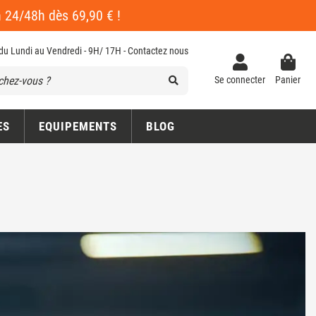
en 24/48h dès 69,90 € !
 du Lundi au Vendredi - 9H/ 17H -
Contactez nous
Se connecter
Panier
ES
EQUIPEMENTS
BLOG