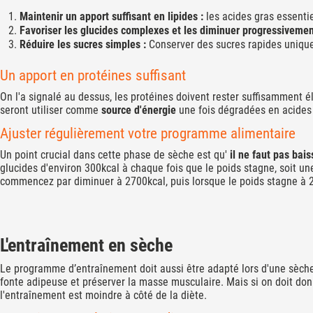
Maintenir un apport suffisant en lipides :
les acides gras essenti
Favoriser les glucides complexes et les diminuer progressivemen
Réduire les sucres simples :
Conserver des sucres rapides unique
Un apport en protéines suffisant
On l'a signalé au dessus, les protéines doivent rester suffisamment é
seront utiliser comme
source d'énergie
une fois dégradées en acides 
Ajuster régulièrement votre programme alimentaire
Un point crucial dans cette phase de sèche est qu'
il ne faut pas bai
glucides d'environ 300kcal à chaque fois que le poids stagne, soit u
commencez par diminuer à 2700kcal, puis lorsque le poids stagne à 
L'entraînement en sèche
Le programme d’entraînement doit aussi être adapté lors d'une sèche
fonte adipeuse et préserver la masse musculaire. Mais si on doit donn
l'entraînement est moindre à côté de la diète.