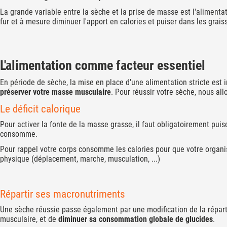
La grande variable entre la sèche et la prise de masse est l'aliment
fur et à mesure diminuer l'apport en calories et puiser dans les grais
L'alimentation comme facteur essentiel
En période de sèche, la mise en place d'une alimentation stricte est im
préserver votre masse musculaire
. Pour réussir votre sèche, nous all
Le déficit calorique
Pour activer la fonte de la masse grasse, il faut obligatoirement puise
consomme.
Pour rappel votre corps consomme les calories pour que votre organi
physique (déplacement, marche, musculation, ...)
Répartir ses macronutriments
Une sèche réussie passe également par une modification de la répart
musculaire, et de
diminuer sa consommation globale de glucides
.