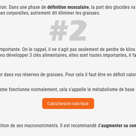
ation. Dans une phase de
définition musculaire
, la part des glucides 
ses corporelles, autrement dit éliminer les graisses.
portante. On le rappel, il ne s'agit pas seulement de perdre de kilos s
ons développer 3 clés alimentaires, elles sont toutes importantes, il 
r dans vos réserves de graisses. Pour cela il faut être en déficit calor
sme fonctionne normalement, cela s'appelle le métabolisme de base e
Calcul besoin calorique
ition de ses macronutriments. Il est recommandé d'
augmenter sa con