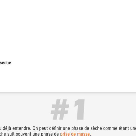
 sèche
 déjà entendre. On peut définir une phase de sèche comme étant une
che suit souvent une phase de
prise de masse
.