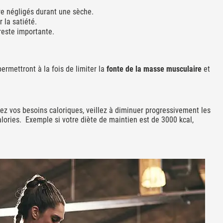
re négligés durant une sèche.
 la satiété.
reste importante.
permettront à la fois de limiter la
fonte de la masse musculaire
et
ez vos besoins caloriques, veillez à diminuer progressivement les
lories. Exemple si votre diète de maintien est de 3000 kcal,