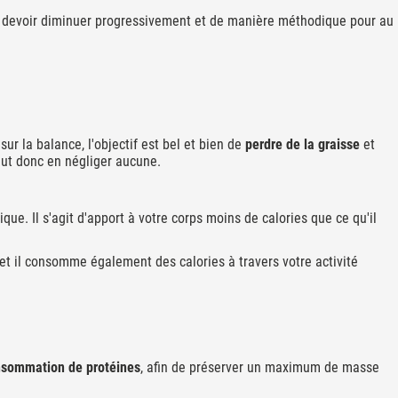
va devoir diminuer progressivement et de manière méthodique pour au
ur la balance, l'objectif est bel et bien de
perdre de la graisse
et
faut donc en négliger aucune.
ique. Il s'agit d'apport à votre corps moins de calories que ce qu'il
t il consomme également des calories à travers votre activité
sommation de protéines
, afin de préserver un maximum de masse