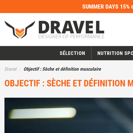
SUMMER DAYS 15% de
SÉLECTION
NUTRITION SP
Dravel
Objectif : Sèche et définition musculaire
OBJECTIF : SÈCHE ET DÉFINITION