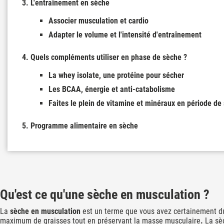
L'entraînement en sèche
Associer musculation et cardio
Adapter le volume et l'intensité d'entraînement
Quels compléments utiliser en phase de sèche ?
La whey isolate, une protéine pour sécher
Les BCAA, énergie et anti-catabolisme
Faites le plein de vitamine et minéraux en période de
Programme alimentaire en sèche
Qu'est ce qu'une sèche en musculation ?
La
sèche en musculation
est un terme que vous avez certainement du
maximum de graisses tout en préservant la masse musculaire
.
La sè