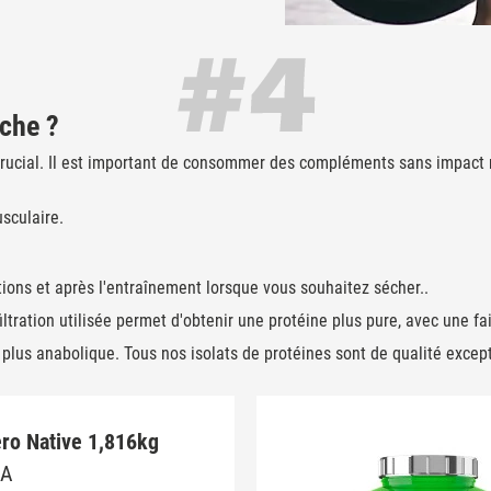
che ?
rucial. Il est important de consommer des compléments sans impact 
sculaire.
ations et après l'entraînement lorsque vous souhaitez sécher..
filtration utilisée permet d'obtenir une protéine plus pure, avec une fa
 plus anabolique. Tous nos isolats de protéines sont de qualité exce
ro Native 1,816kg
SA