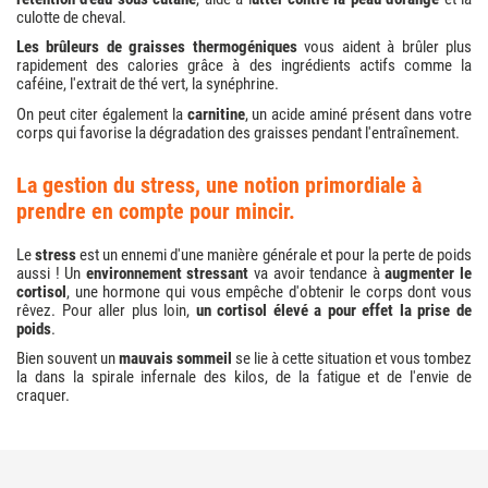
culotte de cheval.
Les brûleurs de graisses thermogéniques
vous aident à brûler plus
rapidement des calories grâce à des ingrédients actifs comme la
caféine, l'extrait de thé vert, la synéphrine.
On peut citer également la
carnitine
, un acide aminé présent dans votre
corps qui favorise la dégradation des graisses pendant l'entraînement.
la gestion du stress, une notion primordiale à
prendre en compte pour mincir.
Le
stress
est un ennemi d'une manière générale et pour la perte de poids
aussi ! Un
environnement stressant
va avoir tendance à
augmenter le
cortisol
, une hormone qui vous empêche d'obtenir le corps dont vous
rêvez. Pour aller plus loin,
un cortisol élevé a pour effet la prise de
poids
.
Bien souvent un
mauvais sommeil
se lie à cette situation et vous tombez
la dans la spirale infernale des kilos, de la fatigue et de l'envie de
craquer.