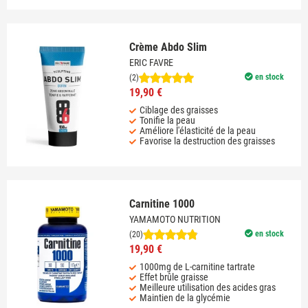
Crème Abdo Slim
ERIC FAVRE
en stock
(2)
19,90 €
Ciblage des graisses
Tonifie la peau
Améliore l'élasticité de la peau
Favorise la destruction des graisses
Carnitine 1000
YAMAMOTO NUTRITION
en stock
(20)
19,90 €
1000mg de L-carnitine tartrate
Effet brûle graisse
Meilleure utilisation des acides gras
Maintien de la glycémie