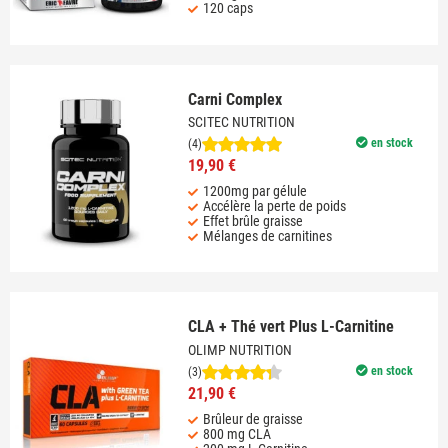
120 caps
Carni Complex
SCITEC NUTRITION
en stock
(4)
19,90 €
1200mg par gélule
Accélère la perte de poids
Effet brûle graisse
Mélanges de carnitines
CLA + Thé vert Plus L-Carnitine
OLIMP NUTRITION
en stock
(3)
21,90 €
Brûleur de graisse
800 mg CLA