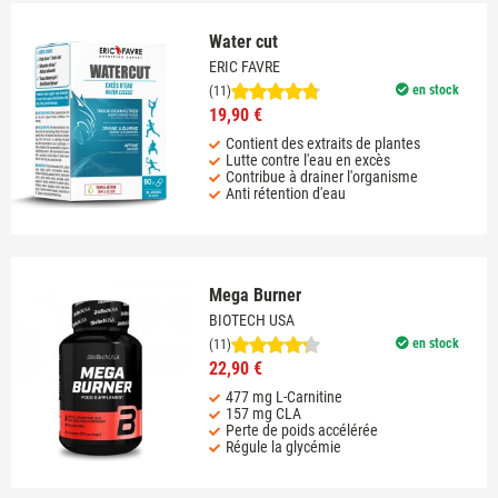
Water cut
ERIC FAVRE
en stock
(11)
19,90 €
Contient des extraits de plantes
Lutte contre l'eau en excès
Contribue à drainer l'organisme
Anti rétention d'eau
Mega Burner
BIOTECH USA
en stock
(11)
22,90 €
477 mg L-Carnitine
157 mg CLA
Perte de poids accélérée
Régule la glycémie