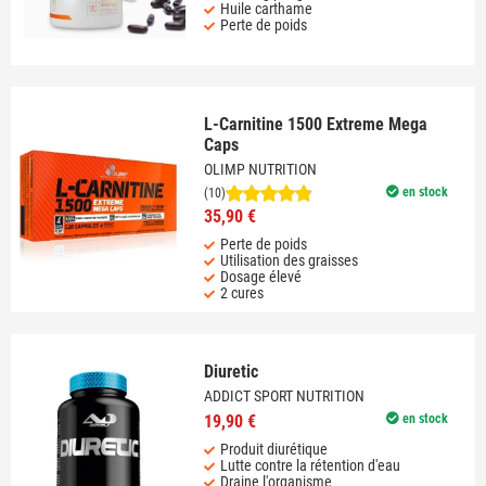
Huile carthame
Perte de poids
L-Carnitine 1500 Extreme Mega
Caps
OLIMP NUTRITION
en stock
(10)
35,90 €
Perte de poids
Utilisation des graisses
Dosage élevé
2 cures
Diuretic
ADDICT SPORT NUTRITION
19,90 €
en stock
Produit diurétique
Lutte contre la rétention d'eau
Draine l'organisme