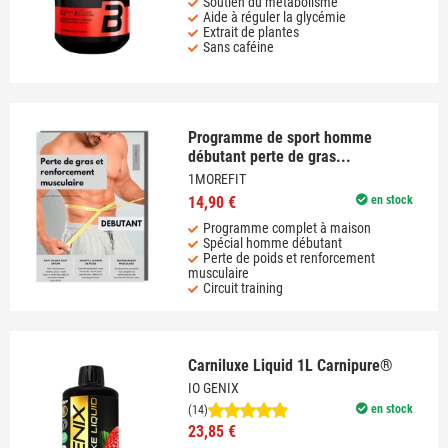
Soutien du métabolisme
Aide à réguler la glycémie
Extrait de plantes
Sans caféine
Programme de sport homme
débutant perte de gras...
1MOREFIT
14,90 €
en stock
Programme complet à maison
Spécial homme débutant
Perte de poids et renforcement
musculaire
Circuit training
Carniluxe Liquid 1L Carnipure®
IO GENIX
en stock
(14)
23,85 €