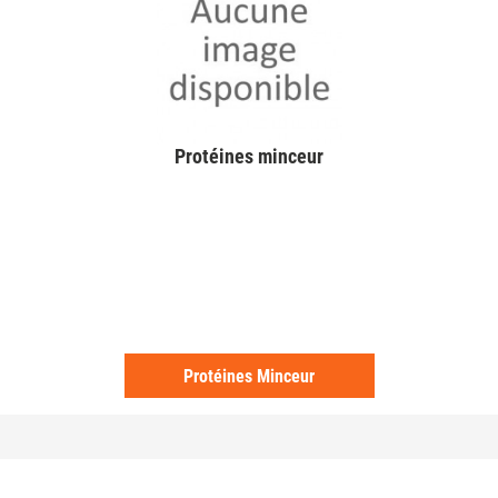
Protéines minceur
Protéines Minceur