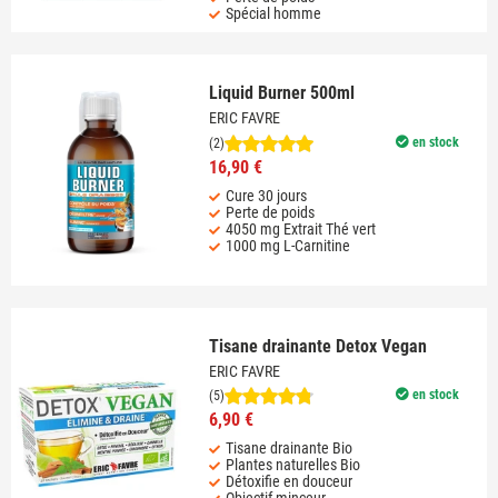
Spécial homme
Liquid Burner 500ml
ERIC FAVRE
en stock
(2)
16,90 €
Cure 30 jours
Perte de poids
4050 mg Extrait Thé vert
1000 mg L-Carnitine
Tisane drainante Detox Vegan
ERIC FAVRE
en stock
(5)
6,90 €
Tisane drainante Bio
Plantes naturelles Bio
Détoxifie en douceur