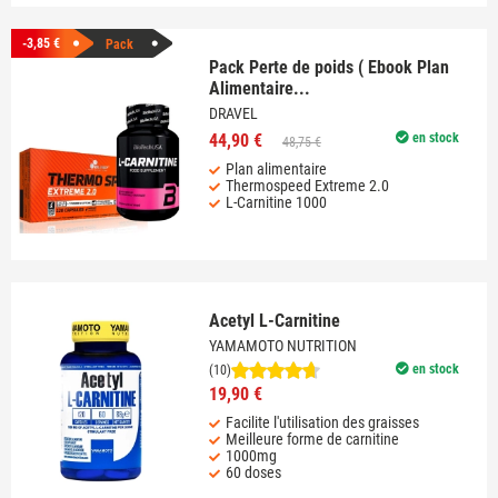
-3,85 €
Pack
Pack Perte de poids ( Ebook Plan
Alimentaire...
DRAVEL
44,90 €
en stock
48,75 €
Plan alimentaire
Thermospeed Extreme 2.0
L-Carnitine 1000
Acetyl L-Carnitine
YAMAMOTO NUTRITION
en stock
(10)
19,90 €
Facilite l'utilisation des graisses
Meilleure forme de carnitine
1000mg
60 doses