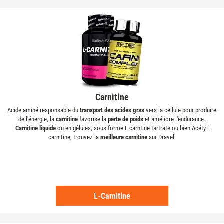
Carnitine
Acide aminé responsable du
transport des acides gras
vers la cellule pour produire
de l'énergie, la
carnitine
favorise la
perte de poids
et améliore l'endurance.
Carnitine liquide
ou en gélules, sous forme L carntine tartrate ou bien Acéty l
carnitine, trouvez la
meilleure carnitine
sur Dravel.
L-Carnitine