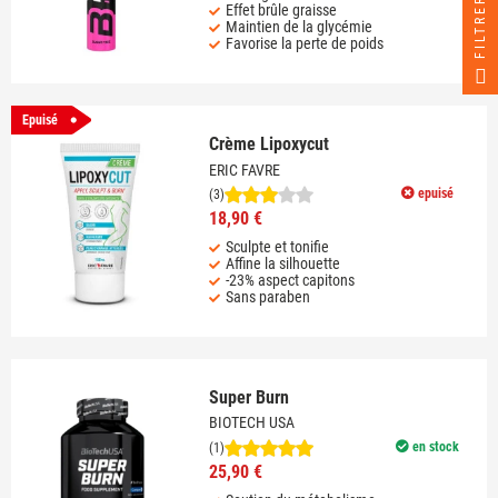
FILTRER
Effet brûle graisse
Maintien de la glycémie
Favorise la perte de poids
Epuisé
Crème Lipoxycut
ERIC FAVRE
epuisé
(3)
18,90 €
Sculpte et tonifie
Affine la silhouette
-23% aspect capitons
Sans paraben
Super Burn
BIOTECH USA
en stock
(1)
25,90 €