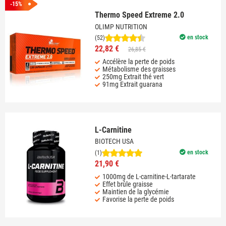
-15%
Thermo Speed Extreme 2.0
OLIMP NUTRITION
en stock
(52)
22,82 €
26,85 €
Accélère la perte de poids
Métabolisme des graisses
250mg Extrait thé vert
91mg Extrait guarana
L-Carnitine
BIOTECH USA
en stock
(1)
21,90 €
1000mg de L-carnitine-L-tartarate
Effet brûle graisse
Maintien de la glycémie
Favorise la perte de poids