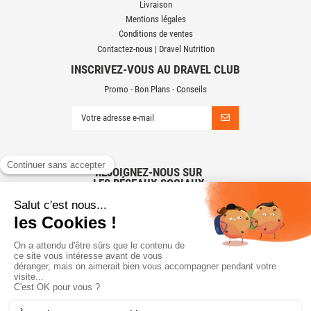
Livraison
Mentions légales
Conditions de ventes
Contactez-nous | Dravel Nutrition
INSCRIVEZ-VOUS AU DRAVEL CLUB
Promo - Bon Plans - Conseils
REJOIGNEZ-NOUS SUR
LES RÉSEAUX SOCIAUX
CONTACTEZ-NOUS
Dravel Nutrition
2B chemin d'eau
49610 SAINT MELAINE SUR AUBANCE