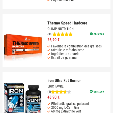
Objectif minceur
Thermo Speed Hardcore
OLIMP NUTRITION
en stock
(30)
26,90 €
Favorise la combustion des graisses
Stimule le métabolisme
Ingrédients naturels
Extrait de guarana
Iron Ultra Fat Burner
ERIC FAVRE
en stock
(4)
48,90 €
Effet brûle graisse puissant
2000 mg L-Carnitine
60 mg Extrait thé vert