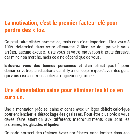
la motivation, c'est le premier facteur clé pour
perdre des kilos.
Ca peut faire clicher comme ça, mais non c'est important. Etes vous à
100% déterminé dans votre démarche ? Rien ne doit pouvoir vous
arrêter, aucune excuse, juste vous et votre motivation à toute épreuve,
car mincir sa marche, mais cela ne dépend que de vous.
Entourez vous des bonnes personnes
et d'un climat positif pour
démarrer votre plan d'actions car il n'y a rien de pire que d'avoir des gens
qui vous dises de vous lâcher à longueur de journée.
une alimentation saine pour éliminer les kilos en
surplus.
Une alimentation précise, saine et dense avec un léger
déficit calorique
pour enclencher le
déstockage des graisses
. Pour être plus précis vous
devez faire attention aux différents macronutriments que sont les
protéines, les glucides et lipides.
On parle souvent des régimes hyper protéinées, sans tomber dans ses