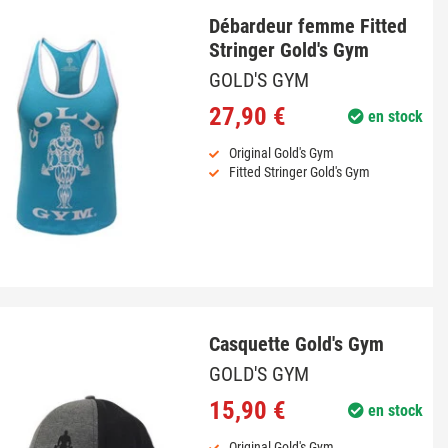
Débardeur femme Fitted
Stringer Gold's Gym
GOLD'S GYM
27,90 €
en stock
Original Gold's Gym
Fitted Stringer Gold's Gym
Casquette Gold's Gym
GOLD'S GYM
15,90 €
en stock
Original Gold's Gym