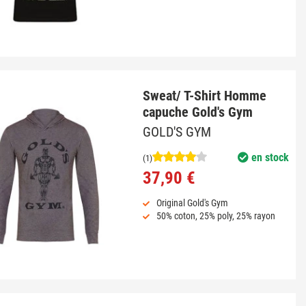
Sweat/ T-Shirt Homme
capuche Gold's Gym
GOLD'S GYM
en stock
(1)
37,90 €
Original Gold's Gym
50% coton, 25% poly, 25% rayon