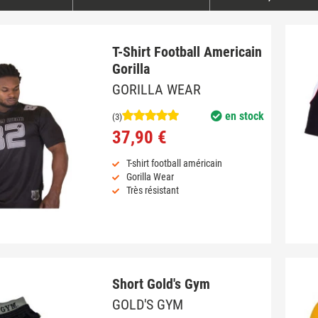
T-Shirt Football Americain
Gorilla
GORILLA WEAR
en stock
(3)
37,90 €
T-shirt football américain
Gorilla Wear
Très résistant
Short Gold's Gym
GOLD'S GYM