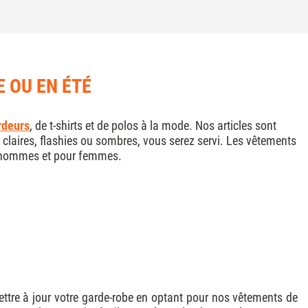
 OU EN ÉTÉ
rdeurs
, de t-shirts et de polos à la mode. Nos articles sont
 claires, flashies ou sombres, vous serez servi. Les vêtements
r hommes et pour femmes.
mettre à jour votre garde-robe en optant pour nos vêtements de