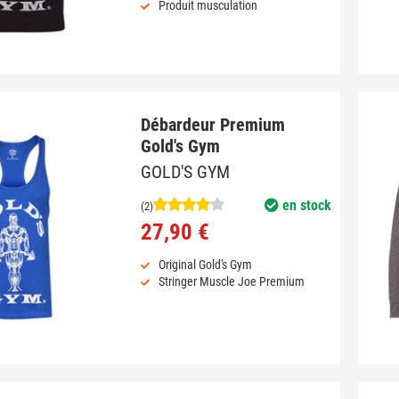
Produit musculation
Débardeur Premium
Gold's Gym
GOLD'S GYM
en stock
(2)
27,90 €
Original Gold's Gym
Stringer Muscle Joe Premium