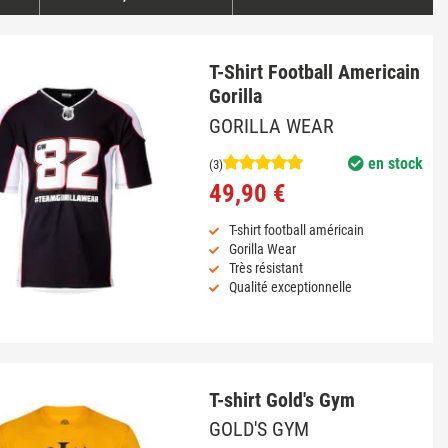
T-Shirt Football Americain
Gorilla
GORILLA WEAR
en stock
(3)
49,90 €
T-shirt football américain
Gorilla Wear
Très résistant
Qualité exceptionnelle
T-shirt Gold's Gym
GOLD'S GYM