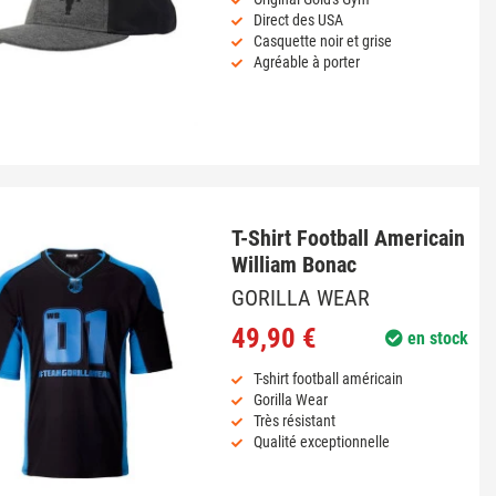
Direct des USA
Casquette noir et grise
Agréable à porter
T-Shirt Football Americain
William Bonac
GORILLA WEAR
49,90 €
en stock
T-shirt football américain
Gorilla Wear
Très résistant
Qualité exceptionnelle