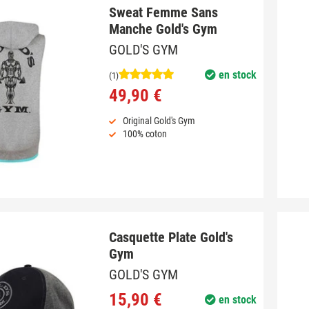
Sweat Femme Sans
Manche Gold's Gym
GOLD'S GYM
en stock
(1)
49,90 €
Original Gold's Gym
100% coton
Casquette Plate Gold's
Gym
GOLD'S GYM
15,90 €
en stock