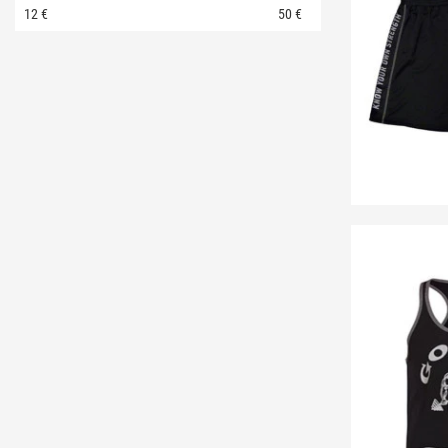
12
€
50
€