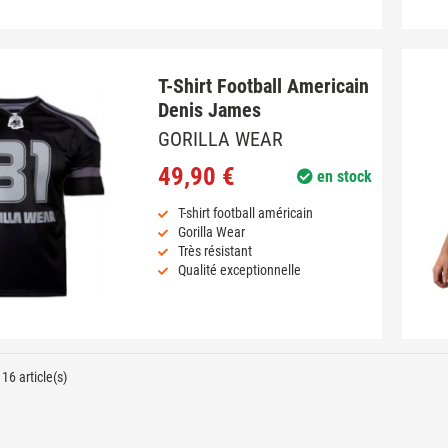
T-Shirt Football Americain
Denis James
GORILLA WEAR
49,90 €
en stock
T-shirt football américain
Gorilla Wear
Très résistant
Qualité exceptionnelle
16 article(s)