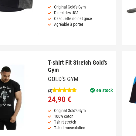
Original Gold's Gym
Direct des USA
Casquette noir et grise
Agréable à porter
T-shirt Fit Stretch Gold's
Gym
GOLD'S GYM
en stock
(3)
24,90 €
Original Gold's Gym
100% coton
T-shirt stretch
T-shirt musculation