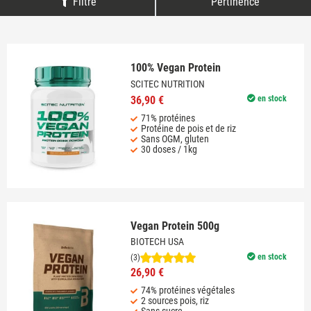
Filtre
Pertinence
100% Vegan Protein
SCITEC NUTRITION
36,90 €
en stock
71% protéines
Protéine de pois et de riz
Sans OGM, gluten
30 doses / 1kg
Vegan Protein 500g
BIOTECH USA
en stock
(3)
26,90 €
74% protéines végétales
2 sources pois, riz
Sans sucre