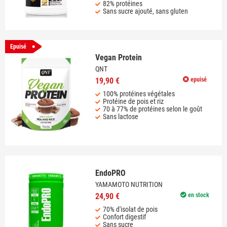
82% protéines
Sans sucre ajouté, sans gluten
Epuisé
Vegan Protein
QNT
19,90 €
epuisé
100% protéines végétales
Protéine de pois et riz
70 à 77% de protéines selon le goût
Sans lactose
EndoPRO
YAMAMOTO NUTRITION
24,90 €
en stock
70% d'isolat de pois
Confort digestif
Sans sucre