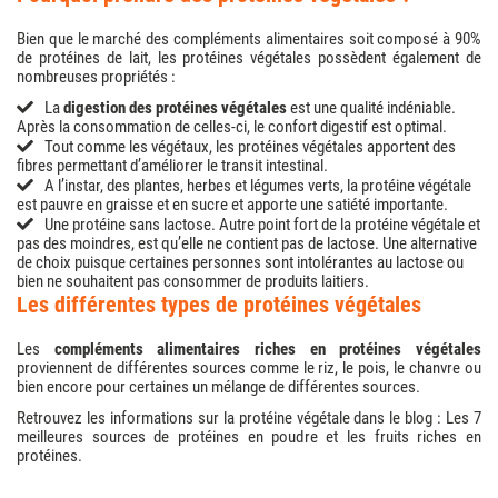
Bien que le marché des compléments alimentaires soit composé à 90%
de protéines de lait, les protéines végétales possèdent également de
nombreuses propriétés :
La
digestion des protéines végétales
est une qualité indéniable.
Après la consommation de celles-ci, le confort digestif est optimal.
Tout comme les végétaux, les protéines végétales apportent des
fibres permettant d’améliorer le transit intestinal.
A l’instar, des plantes, herbes et légumes verts, la protéine végétale
est pauvre en graisse et en sucre et apporte une satiété importante.
Une protéine sans lactose. Autre point fort de la protéine végétale et
pas des moindres, est qu’elle ne contient pas de lactose. Une alternative
de choix puisque certaines personnes sont intolérantes au lactose ou
bien ne souhaitent pas consommer de produits laitiers.
les différentes types de protéines végétales
Les
compléments alimentaires riches en protéines végétales
proviennent de différentes sources comme le riz, le pois, le chanvre ou
bien encore pour certaines un mélange de différentes sources.
Retrouvez les informations sur la protéine végétale dans le blog : Les 7
meilleures sources de protéines en poudre et les fruits riches en
protéines.