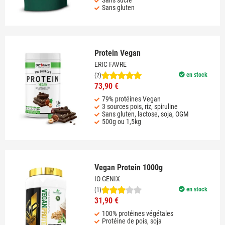
Sans gluten
Protein Vegan
ERIC FAVRE
en stock
(2)
73,90 €
79% protéines Vegan
3 sources pois, riz, spiruline
Sans gluten, lactose, soja, OGM
500g ou 1,5kg
Vegan Protein 1000g
IO GENIX
en stock
(1)
31,90 €
100% protéines végétales
Protéine de pois, soja