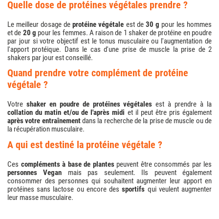
quelle dose de protéines végétales prendre ?
Le meilleur dosage de
protéine végétale
est de
30 g
pour les hommes
et de
20 g
pour les femmes. A raison de 1 shaker de protéine en poudre
par jour si votre objectif est le tonus musculaire ou l'augmentation de
l'apport protéique. Dans le cas d'une prise de muscle la prise de 2
shakers par jour est conseillé.
quand prendre votre complément de protéine
végétale ?
Votre
shaker en poudre de protéines végétales
est à prendre à la
collation du matin et/ou de l'après midi
et il peut être pris également
après votre entraînement
dans la recherche de la prise de muscle ou de
la récupération musculaire.
a qui est destiné la protéine végétale ?
Ces
compléments à base de plantes
peuvent être consommés par les
personnes Vegan
mais pas seulement. Ils peuvent également
consommer des personnes qui souhaitent augmenter leur apport en
protéines sans lactose ou encore des
sportifs
qui veulent augmenter
leur masse musculaire.