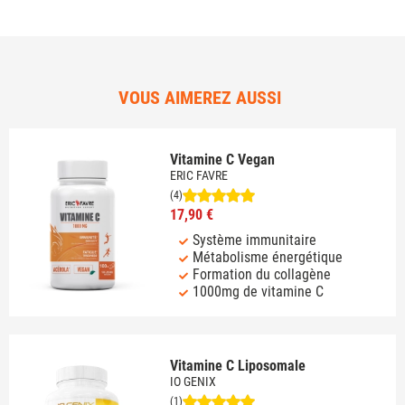
VOUS AIMEREZ AUSSI
Vitamine C Vegan
ERIC FAVRE
(4)
17,90 €
Système immunitaire
Métabolisme énergétique
Formation du collagène
1000mg de vitamine C
Vitamine C Liposomale
IO GENIX
(1)