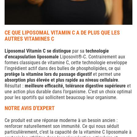
CE QUE LIPOSOMAL VITAMIN C A DE PLUS QUE LES
AUTRES VITAMINES C
Liposomal Vitamin C se distingue
par sa
technologie
d'encapsulation liposomale
Liposovit®-C. Contrairement aux
formes classiques de vitamine C, cette technologie enveloppe
l'ingrédient actif dans des bulles de phospholipides, ce qui
protège la vitamine lors du passage digestif
et permet une
absorption plus élevée et plus rapide au niveau cellulaire
.
Résultat :
meilleure efficacité, tolérance digestive supérieure
et
une action plus durable dans l’organisme. C’est un choix optimal
pour les sportifs qui sollicitent beaucoup leur organisme.
NOTRE AVIS D'EXPERT
Ce produit est une réponse moderne à un besoin ancien :
renforcer naturellement son immunité. Ce qui nous séduit
particulièrement, c’est la capacité de la vitamine C liposomale à