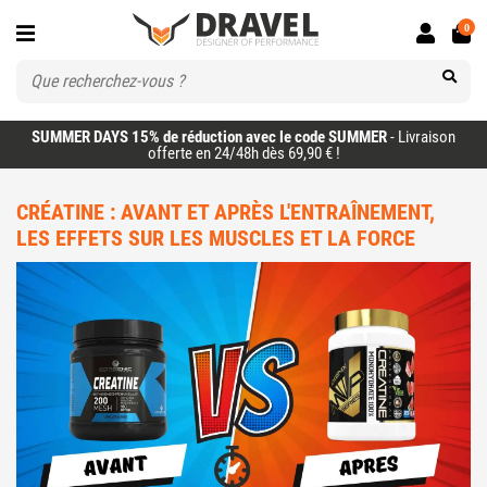
0
SUMMER DAYS 15% de réduction avec le code SUMMER
- Livraison
offerte en 24/48h dès 69,90 € !
CRÉATINE : AVANT ET APRÈS L'ENTRAÎNEMENT,
LES EFFETS SUR LES MUSCLES ET LA FORCE