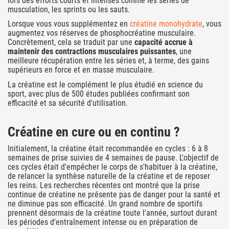
lors des efforts courts et intenses comme les séries de
musculation, les sprints ou les sauts.
Lorsque vous vous supplémentez en
créatine monohydrate
, vous
augmentez vos réserves de phosphocréatine musculaire.
Concrètement, cela se traduit par une
capacité accrue à
maintenir des contractions musculaires puissantes
, une
meilleure récupération entre les séries et, à terme, des gains
supérieurs en force et en masse musculaire.
La créatine est le complément le plus étudié en science du
sport, avec plus de 500 études publiées confirmant son
efficacité et sa sécurité d'utilisation.
Créatine en cure ou en continu ?
Initialement, la créatine était recommandée en cycles : 6 à 8
semaines de prise suivies de 4 semaines de pause. L'objectif de
ces cycles était d'empêcher le corps de s'habituer à la créatine,
de relancer la synthèse naturelle de la créatine et de reposer
les reins. Les recherches récentes ont montré que la prise
continue de créatine ne présente pas de danger pour la santé et
ne diminue pas son efficacité. Un grand nombre de sportifs
prennent désormais de la créatine toute l'année, surtout durant
les périodes d'entraînement intense ou en préparation de