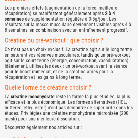
Les premiers effets (augmentation de la force, meilleure
récupération) se manifestent généralement après
2 à 4
semaines
de supplémentation régulière à 3-5g/jour. Les
résultats sur la masse musculaire deviennent visibles après 4 à
8 semaines, en combinaison avec un entraînement progressif.
Créatine ou pré-workout : que choisir ?
Ce n'est pas un choix exclusif. La créatine agit sur le long terme
en saturant vos réserves musculaires, tandis qu'un
pré-workout
agit sur le court terme (énergie, concentration, vasodilatation).
Idéalement, utilisez les deux : un pré-workout avant la séance
pour le boost immédiat, et de la créatine après pour la
récupération et les gains à long terme.
Quelle forme de créatine choisir ?
La
créatine monohydrate
reste la forme la plus étudiée, la plus
efficace et la plus économique. Les formes alternatives (HCL,
buffered, ethyl ester) n'ont pas démontré de supériorité dans les
études. Privilégiez une créatine monohydrate micronisée (200
mesh) pour une meilleure dissolution.
Découvrez également nos articles sur :