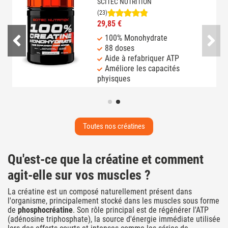
SCITEC NUTRITION
(23)
29,85 €
100% Monohydrate
88 doses
Aide à refabriquer ATP
Améliore les capacités
phyisques
Toutes nos créatines
Qu'est-ce que la créatine et comment
agit-elle sur vos muscles ?
La créatine est un composé naturellement présent dans
l'organisme, principalement stocké dans les muscles sous forme
de
phosphocréatine
. Son rôle principal est de régénérer l'ATP
(adénosine triphosphate), la source d'énergie immédiate utilisée