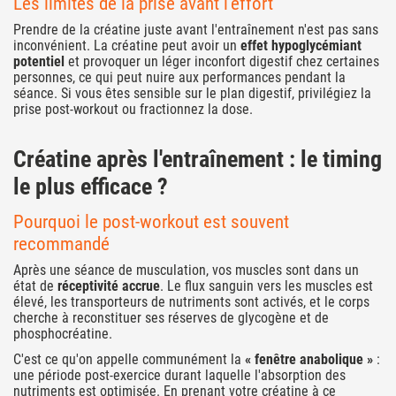
Les limites de la prise avant l'effort
Prendre de la créatine juste avant l'entraînement n'est pas sans
inconvénient. La créatine peut avoir un
effet hypoglycémiant
potentiel
et provoquer un léger inconfort digestif chez certaines
personnes, ce qui peut nuire aux performances pendant la
séance. Si vous êtes sensible sur le plan digestif, privilégiez la
prise post-workout ou fractionnez la dose.
Créatine après l'entraînement : le timing
le plus efficace ?
Pourquoi le post-workout est souvent
recommandé
Après une séance de musculation, vos muscles sont dans un
état de
réceptivité accrue
. Le flux sanguin vers les muscles est
élevé, les transporteurs de nutriments sont activés, et le corps
cherche à reconstituer ses réserves de glycogène et de
phosphocréatine.
C'est ce qu'on appelle communément la
« fenêtre anabolique »
:
une période post-exercice durant laquelle l'absorption des
nutriments est optimisée. En prenant votre créatine à ce