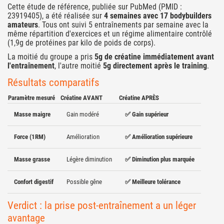
Cette étude de référence, publiée sur PubMed (PMID :
23919405), a été réalisée sur
4 semaines avec 17 bodybuilders
amateurs
. Tous ont suivi 5 entraînements par semaine avec la
même répartition d'exercices et un régime alimentaire contrôlé
(1,9g de protéines par kilo de poids de corps).
La moitié du groupe a pris
5g de créatine immédiatement avant
l'entraînement
, l'autre moitié
5g directement après le training
.
Résultats comparatifs
Paramètre mesuré
Créatine AVANT
Créatine APRÈS
Masse maigre
Gain modéré
✅ Gain supérieur
Force (1RM)
Amélioration
✅ Amélioration supérieure
Masse grasse
Légère diminution
✅ Diminution plus marquée
Confort digestif
Possible gêne
✅ Meilleure tolérance
Verdict : la prise post-entraînement a un léger
avantage