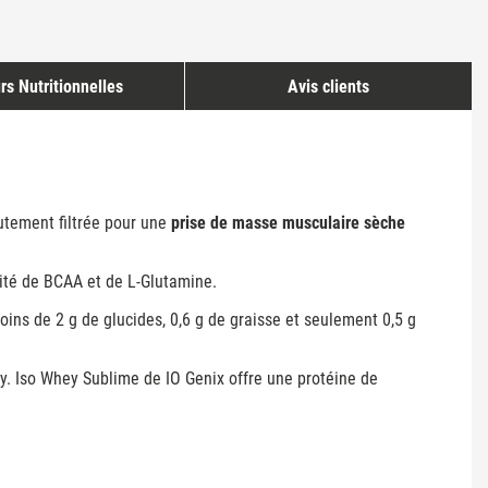
rs Nutritionnelles
Avis clients
utement filtrée pour une
prise de masse musculaire sèche
sité de BCAA et de L-Glutamine.
ns de 2 g de glucides, 0,6 g de graisse et seulement 0,5 g
y. Iso Whey Sublime de IO Genix offre une protéine de