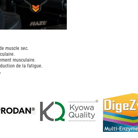
 de muscle sec.
culaire.
pement musculaire.
duction de la fatigue.
.