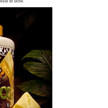
phase de sèche.