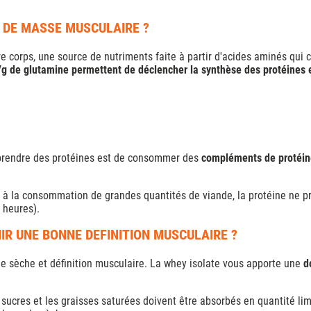
E DE MASSE MUSCULAIRE ?
re corps, une source de nutriments faite à partir d'acides aminés qui
g de glutamine permettent de déclencher la synthèse des protéines 
prendre des protéines est de consommer des
compléments de protéin
 à la consommation de grandes quantités de viande, la protéine ne pro
 heures).
IR UNE BONNE DEFINITION MUSCULAIRE ?
 de sèche et définition musculaire. La whey isolate vous apporte une
d
 sucres et les graisses saturées doivent être absorbés en quantité lim