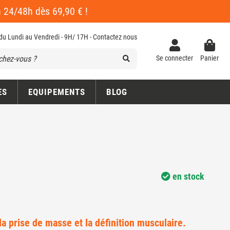
en 24/48h dès 69,90 € !
 du Lundi au Vendredi - 9H/ 17H -
Contactez nous
Se connecter
Panier
ES
EQUIPEMENTS
BLOG
en stock
 la prise de masse et la définition musculaire.