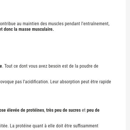
 contribue au maintien des muscles pendant l'entraînement,
et donc la masse musculaire.
e
. Tout ce dont vous avez besoin est de la
poudre de
voque pas l'acidification. Leur absorption peut être rapide
ose élevée de protéines
,
très peu de sucres
et
peu de
itée. La protéine quant à elle doit être suffisamment