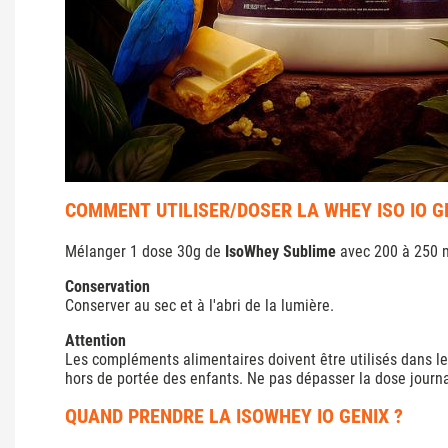
COMMENT UTILISER/DOSER LA WHEY ISO IO G
Mélanger 1 dose 30g de
IsoWhey Sublime
avec 200 à 250 ml
Conservation
Conserver au sec et à l'abri de la lumière.
Attention
Les compléments alimentaires doivent être utilisés dans le
hors de portée des enfants. Ne pas dépasser la dose jour
QUAND PRENDRE LA ISOWHEY IO GENIX ?