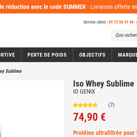
 réduction avec le code SUMMER
- Livraison offerte 
Service client -
09 72 50 47 48
-
ORTIVE
PERTE DE POIDS
OBJECTIFS
MARQU
ey Sublime
Iso Whey Sublime
IO GENIX
(7)
74,90 €
Protéine ultrafiltrée pour