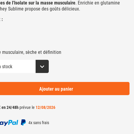
es de l'Isolate sur la masse musculaire
. Enrichie en glutamine
Whey Sublime propose des goûts délicieux.
 :
musculaire, sèche et définition
Ajouter au panier
€ en 24/48h
prévue le
12/08/2026
4x sans frais