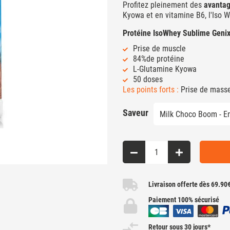
Profitez pleinement des
avantag
Kyowa et en vitamine B6, l'Iso 
Protéine IsoWhey Sublime Genix
Prise de muscle
84%de protéine
L-Glutamine Kyowa
50 doses
Les points forts :
Prise de masse 
Saveur
Livraison offerte dès 69.90
Paiement 100% sécurisé
Retour sous 30 jours*