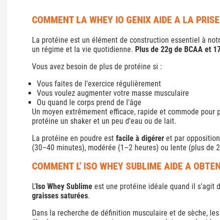
COMMENT LA WHEY IO GENIX AIDE A LA PRIS
La protéine est un élément de construction essentiel à not
un régime et la vie quotidienne.
Plus de 22g de BCAA et 17
Vous avez besoin de plus de protéine si :
Vous faites de l'exercice régulièrement
Vous voulez augmenter votre masse musculaire
Ou quand le corps prend de l'âge
Un moyen extrêmement efficace, rapide et commode pour 
protéine
un shaker et un peu d'eau ou de lait.
La protéine en poudre est
facile à digérer
et par opposition
(30–40 minutes), modérée (1–2 heures) ou lente (plus de 2
COMMENT L' ISO WHEY SUBLIME AIDE A OBTEN
L'
Iso Whey Sublime
est une protéine idéale quand il s'agit
graisses saturées
.
Dans la recherche de définition musculaire et de sèche, les