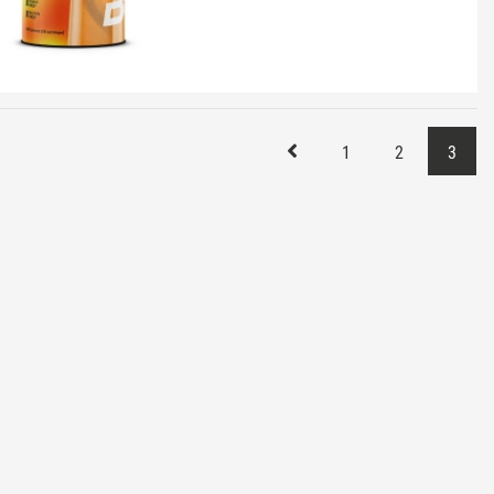
1
2
3