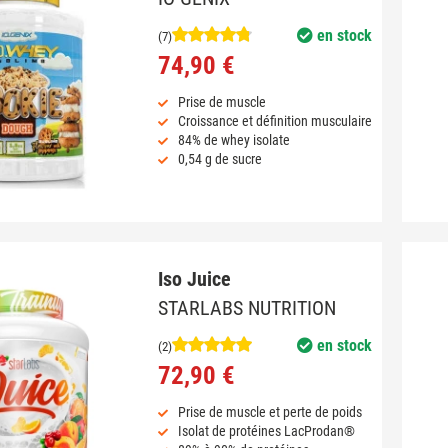
en stock
(7)
74,90 €
Prise de muscle
Croissance et définition musculaire
84% de whey isolate
0,54 g de sucre
Iso Juice
STARLABS NUTRITION
en stock
(2)
72,90 €
Prise de muscle et perte de poids
Isolat de protéines LacProdan®