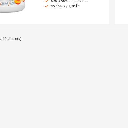
89% à 90% de protéines
45 doses / 1,36 kg
 64 article(s)