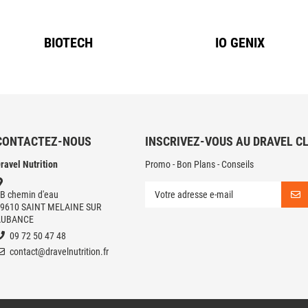
BIOTECH
IO GENIX
CONTACTEZ-NOUS
INSCRIVEZ-VOUS AU DRAVEL C
ravel Nutrition
Promo - Bon Plans - Conseils
B chemin d'eau
9610 SAINT MELAINE SUR
AUBANCE
09 72 50 47 48
contact@dravelnutrition.fr