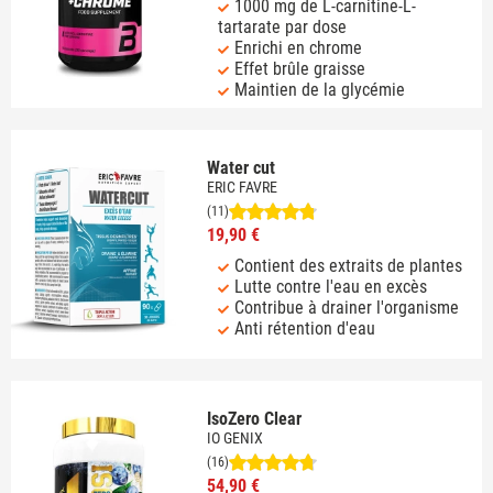
1000 mg de L-carnitine-L-
tartarate par dose
Enrichi en chrome
Effet brûle graisse
Maintien de la glycémie
Water cut
ERIC FAVRE
(11)
19,90 €
Contient des extraits de plantes
Lutte contre l'eau en excès
Contribue à drainer l'organisme
Anti rétention d'eau
IsoZero Clear
IO GENIX
(16)
54,90 €