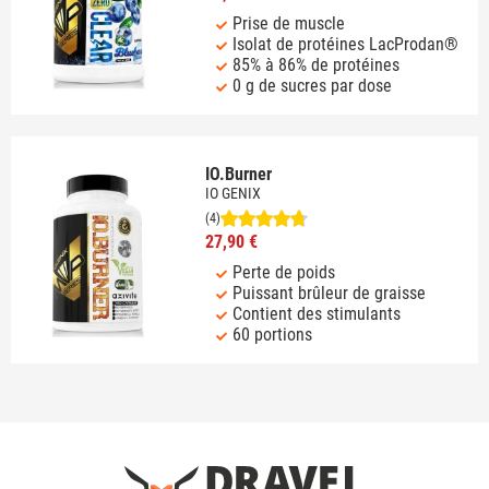
Prise de muscle
Isolat de protéines LacProdan®
85% à 86% de protéines
0 g de sucres par dose
IO.Burner
IO GENIX
(4)
27,90 €
Perte de poids
Puissant brûleur de graisse
Contient des stimulants
60 portions