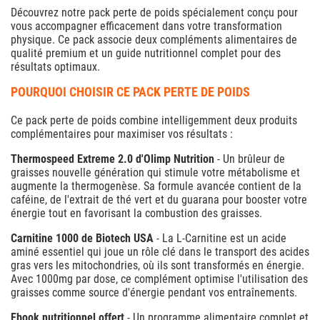
Découvrez notre pack perte de poids spécialement conçu pour
vous accompagner efficacement dans votre transformation
physique. Ce pack associe deux compléments alimentaires de
qualité premium et un guide nutritionnel complet pour des
résultats optimaux.
POURQUOI CHOISIR CE PACK PERTE DE POIDS
Ce pack perte de poids combine intelligemment deux produits
complémentaires pour maximiser vos résultats :
Thermospeed Extreme 2.0 d'Olimp Nutrition
- Un brûleur de
graisses nouvelle génération qui stimule votre métabolisme et
augmente la thermogenèse. Sa formule avancée contient de la
caféine, de l'extrait de thé vert et du guarana pour booster votre
énergie tout en favorisant la combustion des graisses.
Carnitine 1000 de Biotech USA
- La L-Carnitine est un acide
aminé essentiel qui joue un rôle clé dans le transport des acides
gras vers les mitochondries, où ils sont transformés en énergie.
Avec 1000mg par dose, ce complément optimise l'utilisation des
graisses comme source d'énergie pendant vos entraînements.
Ebook nutritionnel offert
- Un programme alimentaire complet et