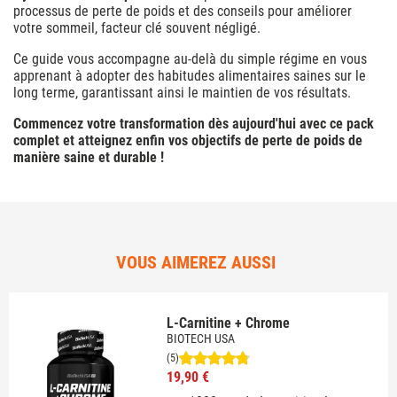
processus de perte de poids et des conseils pour améliorer
votre sommeil, facteur clé souvent négligé.
Ce guide vous accompagne au-delà du simple régime en vous
apprenant à adopter des habitudes alimentaires saines sur le
long terme, garantissant ainsi le maintien de vos résultats.
Commencez votre transformation dès aujourd'hui avec ce pack
complet et atteignez enfin vos objectifs de perte de poids de
manière saine et durable !
VOUS AIMEREZ AUSSI
L-Carnitine + Chrome
BIOTECH USA
(5)
19,90 €