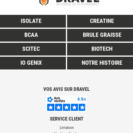
ISOLATE
CREATINE
BCAA
BRULE GRAISSE
SCITEC
BIOTECH
IO GENIX
NOTRE HISTOIRE
VOS AVIS SUR DRAVEL
SERVICE CLIENT
Livraison