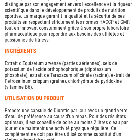
distingue par son engagement envers l'excellence et la rigueur
scientifique dans le développement de produits de nutrition
sportive. La marque garantit la qualité et la sécurité de ses
produits en respectant strictement les normes HACCP et GMP,
tout en innovant constamment grâce à son propre laboratoire
pharmaceutique pour répondre aux besoins des athlètes et
passionnés de fitness.
INGRÉDIENTS
Extrait d’Equisetum arvense (parties aériennes), sels de
potassium de l’acide orthophophorique (dipotassium
phosphate), extrait de Taraxacum officinale (racine), extrait de
Petroselinum crispum (graine), chlorhydrate de pyridoxine
(vitamine B6).
UTILISATION DU PRODUIT
Prendre une capsule de Diuretic par jour avec un grand verre
d'eau, de préférence au cours d'un repas. Pour des résultats
optimaux, il est conseillé de boire au moins 2 litres d'eau par
jour et de maintenir une activité physique régulière. Ce
complément ne doit pas être utilisé comme substitut d'un