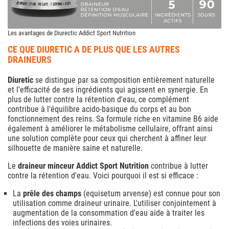
Les avantages de Diurectic Addict Sport Nutrition
CE QUE DIURETIC A DE PLUS QUE LES AUTRES
DRAINEURS
Diuretic
se distingue par sa composition entièrement naturelle
et l'efficacité de ses ingrédients qui agissent en synergie. En
plus de lutter contre la rétention d'eau, ce complément
contribue à l'équilibre acido-basique du corps et au bon
fonctionnement des reins. Sa formule riche en vitamine B6 aide
également à améliorer le métabolisme cellulaire, offrant ainsi
une solution complète pour ceux qui cherchent à affiner leur
silhouette de manière saine et naturelle.
Le
draineur minceur Addict Sport Nutrition
contribue à lutter
contre la rétention d'eau. Voici pourquoi il est si efficace :
La
prêle des champs
(equisetum arvense) est connue pour son
utilisation comme draineur urinaire. L'utiliser conjointement à
augmentation de la consommation d'eau aide à traiter les
infections des voies urinaires.