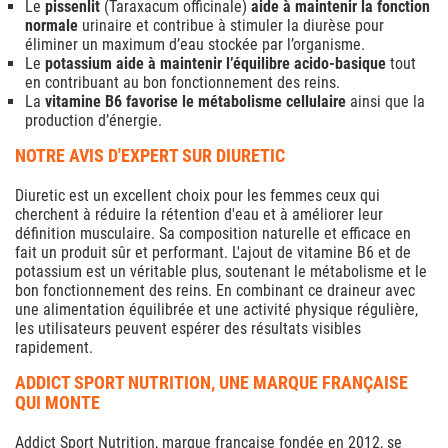
Le
pissenlit
(Taraxacum officinale)
aide à maintenir la fonction
normale
urinaire et contribue à stimuler la diurèse pour
éliminer un maximum d’eau stockée par l’organisme.
Le
potassium aide à maintenir l’équilibre acido-basique
tout
en contribuant au bon fonctionnement des reins.
La
vitamine B6 favorise le métabolisme cellulaire
ainsi que la
production d’énergie.
NOTRE AVIS D'EXPERT SUR DIURETIC
Diuretic est un excellent choix pour les femmes ceux qui
cherchent à réduire la rétention d'eau et à améliorer leur
définition musculaire. Sa composition naturelle et efficace en
fait un produit sûr et performant. L'ajout de vitamine B6 et de
potassium est un véritable plus, soutenant le métabolisme et le
bon fonctionnement des reins. En combinant ce draineur avec
une alimentation équilibrée et une activité physique régulière,
les utilisateurs peuvent espérer des résultats visibles
rapidement.
ADDICT SPORT NUTRITION, UNE MARQUE FRANÇAISE
QUI MONTE
Addict Sport Nutrition, marque française fondée en 2012, se