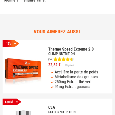
régime alimentaire varié.
VOUS AIMEREZ AUSSI
-15%
Thermo Speed Extreme 2.0
OLIMP NUTRITION
(52)
22,82 €
26,85 €
Accélère la perte de poids
Métabolisme des graisses
250mg Extrait thé vert
91mg Extrait guarana
Epuisé
CLA
SCITEC NUTRITION