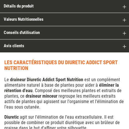
Détails du produit
Valeurs Nutritionnelles
Conseils d'utilisation
Avis clients
LES CARACTÉRISTIQUES DU DIURETIC ADDICT SPORT
NUTRITION
Le
draineur Diuretic Addict Sport Nutrition
est un complément
alimentaire naturel à base de plantes pour aider à
éliminer la
rétention d'eau
. Composé des meilleures plantes et extraits de
plantes, ce
draineur minceur
regroupe les meilleurs extraits
actifs de plantes qui agissent sur l'organisme et l'élimination de
l'eau sous cutanée.
Diuretic
agit sur l'élimination de l'eau extracellulaire. Il est
possible de combiner ce produit diurétique avec un brûleur de
graisse dans le but d'affiner votre silhouette.