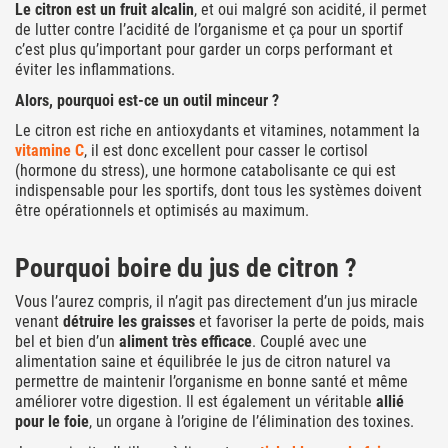
Le citron est un fruit alcalin
, et oui malgré son acidité, il permet
de lutter contre l’acidité de l’organisme et ça pour un sportif
c’est plus qu’important pour garder un corps performant et
éviter les inflammations.
Alors, pourquoi est-ce un outil minceur ?
Le citron est riche en antioxydants et vitamines, notamment la
vitamine C
, il est donc excellent pour casser le cortisol
(hormone du stress), une hormone catabolisante ce qui est
indispensable pour les sportifs, dont tous les systèmes doivent
être opérationnels et optimisés au maximum.
Pourquoi boire du jus de citron ?
Vous l’aurez compris, il n’agit pas directement d’un jus miracle
venant
détruire les graisses
et favoriser la perte de poids, mais
bel et bien d’un
aliment très efficace
. Couplé avec une
alimentation saine et équilibrée le jus de citron naturel va
permettre de maintenir l’organisme en bonne santé et même
améliorer votre digestion. Il est également un véritable
allié
pour le foie
, un organe à l’origine de l’élimination des toxines.