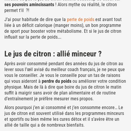
ses pouvoirs amincissants
! Alors mythe ou réalité, le citron
permet t'il ?!
J’ai pour habitude de dire que la
perte de poids
est avant tout
liée à un déficit calorique (manger moins), un bon programme
de sport pour booster votre métabolisme. Et si le jus de citron
influait sur la perte de poids….
Le jus de citron : allié minceur ?
Après avoir consommé pendant des années du jus de citron au
lever sous l’œil avisé du meilleur coach français, je ne peux que
vous le conseiller. Je vous le conseille pour un tas de raisons
qui vous aideront à
perdre du poids
ou améliorer votre condition
physique. Mais de là à dire que boire du jus de citron le matin
suffit à maigrir sans avoir de plan alimentaire et de routine
d’entraînement je préfère mesurer mes propos.
Alors pourquoi j’en ai consommé et j’en consomme encore… Le
jus de citron est souvent utilisé dans les programmes minceurs
et sportifs ou bien même les cures détox et il s’avère être un
allié de taille qui a de nombreux bienfaits.