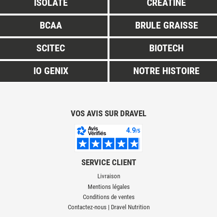
ISOLATE
CREATINE
BCAA
BRULE GRAISSE
SCITEC
BIOTECH
IO GENIX
NOTRE HISTOIRE
VOS AVIS SUR DRAVEL
SERVICE CLIENT
Livraison
Mentions légales
Conditions de ventes
Contactez-nous | Dravel Nutrition