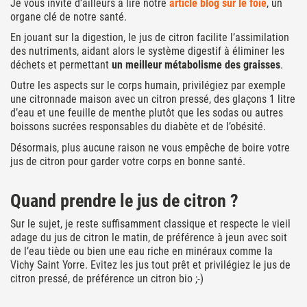
Je vous invite d’ailleurs à lire notre
article blog sur le foie
, un
organe clé de notre santé.
En jouant sur la digestion, le jus de citron facilite l’assimilation
des nutriments, aidant alors le système digestif à éliminer les
déchets et permettant
un meilleur métabolisme des graisses
.
Outre les aspects sur le corps humain, privilégiez par exemple
une citronnade maison avec un citron pressé, des glaçons 1 litre
d’eau et une feuille de menthe plutôt que les sodas ou autres
boissons sucrées responsables du diabète et de l’obésité.
Désormais, plus aucune raison ne vous empêche de boire votre
jus de citron pour garder votre corps en bonne santé.
Quand prendre le jus de citron ?
Sur le sujet, je reste suffisamment classique et respecte le vieil
adage du jus de citron le matin, de préférence à jeun avec soit
de l’eau tiède ou bien une eau riche en minéraux comme la
Vichy Saint Yorre. Evitez les jus tout prêt et privilégiez le jus de
citron pressé, de préférence un citron bio ;-)