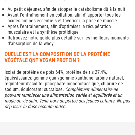
Au petit déjeuner, afin de stopper le catabolisme dû à la nuit
Avant l’entraînement en collation, afin d' apporter tous les
acides aminés essentiels et favoriser la prise de muscle
Après l’entrainement, afin d’optimiser la récupération
musculaire et la synthèse protidique
Retrouvez notre guide plus détaillé sur les meilleurs moments
d'absorption de la whey.
QUELLE EST LA COMPOSITION DE LA PROTÉINE
VÉGÉTALE QNT VEGAN PROTEIN ?
Isolat de protéine de pois 64%, protéine de riz 27,4%,
épaississants: gomme guar/gomme xanthane, arôme naturel,
régulateur d'acidité: phosphate monopotassique, chlorure de
sodium, édulcorant: sucralose.
Complément alimentaire ne
pouvant remplacer une alimentation variée et équilibrée et un
mode de vie sain. Tenir hors de portée des jeunes enfants. Ne pas
dépasser la dose recommandée.