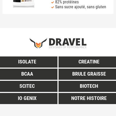
82% protéines
Sans sucre ajouté, sans gluten
ISOLATE
CREATINE
BCAA
BRULE GRAISSE
SCITEC
BIOTECH
IO GENIX
NOTRE HISTOIRE