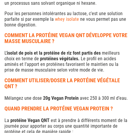
un processus sans solvant organique ni hexane.
Pour les personnes intolérantes au lactose, c'est une solution
parfaite si par exemple la
whey isolate
ne vous permet pas une
bonne digestion.
COMMENT LA PROTÉINE VEGAN QNT DÉVELOPPE VOTRE
MASSE MUSCULAIRE ?
L'
isolat de pois et la protéine de riz font partis des
meilleurs
choix en terme de
protéines végétales.
Le profil en acides
aminés et l'apport en protéines favorisent le maintien ou la
prise de masse musculaire selon votre mode de vie.
COMMENT UTILISER/DOSER LA PROTÉINE VÉGÉTALE
QNT ?
Mélangez une dose
20g Vegan Protein
avec 250 à 300 ml d’eau.
QUAND PRENDRE LA PROTÉINE VEGAN PROTEIN ?
La
protéine Vegan QNT
est à prendre à différents moment de la
journée pour apporter au corps une quantité importante de
protéine et cela de manière rapide :