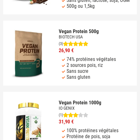
Sans gluten, lactose, soja, OGM
500g ou 1,5kg
Vegan Protein 500g
BIOTECH USA
(3)
26,90 €
74% protéines végétales
2 sources pois, riz
Sans sucre
Sans gluten
Vegan Protein 1000g
IO GENIX
(1)
31,90 €
100% protéines végétales
Protéine de pois, soja