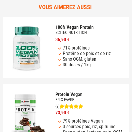
VOUS AIMEREZ AUSSI
100% Vegan Protein
SCITEC NUTRITION
36,90 €
71% protéines
Protéine de pois et de riz
Sans OGM, gluten
30 doses / 1kg
Protein Vegan
ERIC FAVRE
(2)
73,90 €
79% protéines Vegan
3 sources pois, riz, spiruline