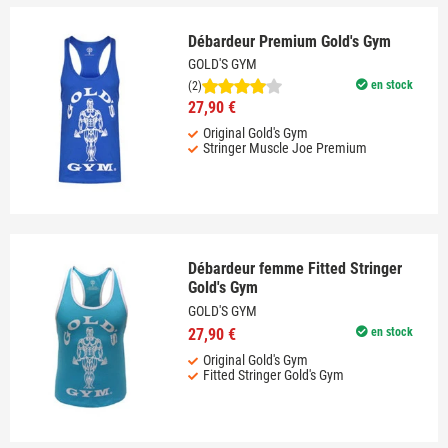
Débardeur Premium Gold's Gym
GOLD'S GYM
en stock
(2)
27,90 €
Original Gold's Gym
Stringer Muscle Joe Premium
Débardeur femme Fitted Stringer
Gold's Gym
GOLD'S GYM
27,90 €
en stock
Original Gold's Gym
Fitted Stringer Gold's Gym