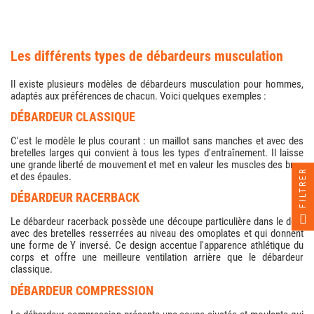
les différents types de débardeurs musculation
Il existe plusieurs modèles de débardeurs musculation pour hommes,
adaptés aux préférences de chacun. Voici quelques exemples :
DÉBARDEUR CLASSIQUE
C'est le modèle le plus courant : un maillot sans manches et avec des
bretelles larges qui convient à tous les types d'entraînement. Il laisse
une grande liberté de mouvement et met en valeur les muscles des bras
FILTRER
et des épaules.
DÉBARDEUR RACERBACK
Le débardeur racerback possède une découpe particulière dans le dos,
avec des bretelles resserrées au niveau des omoplates et qui donnent
une forme de Y inversé. Ce design accentue l'apparence athlétique du
corps et offre une meilleure ventilation arrière que le débardeur
classique.
DÉBARDEUR COMPRESSION