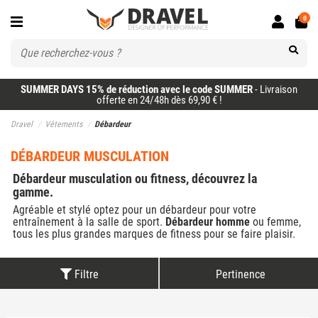
0
SUMMER DAYS 15% de réduction avec le code SUMMER
- Livraison
offerte en 24/48h dès 69,90 € !
Dravel
Vêtements
Débardeur
DÉBARDEUR MUSCULATION
Débardeur musculation ou fitness, découvrez la
gamme.
Agréable et stylé optez pour un débardeur pour votre
entraînement à la salle de sport.
Débardeur homme
ou femme,
tous les plus grandes marques de fitness pour se faire plaisir.
Filtre
Pertinence