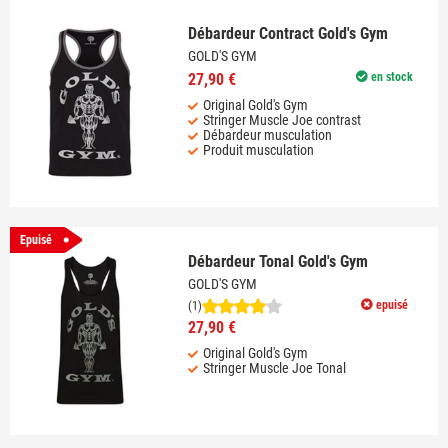
Débardeur Contract Gold's Gym
GOLD'S GYM
27,90 €
en stock
Original Gold's Gym
Stringer Muscle Joe contrast
Débardeur musculation
Produit musculation
Epuisé
Débardeur Tonal Gold's Gym
GOLD'S GYM
epuisé
(1)
27,90 €
Original Gold's Gym
Stringer Muscle Joe Tonal