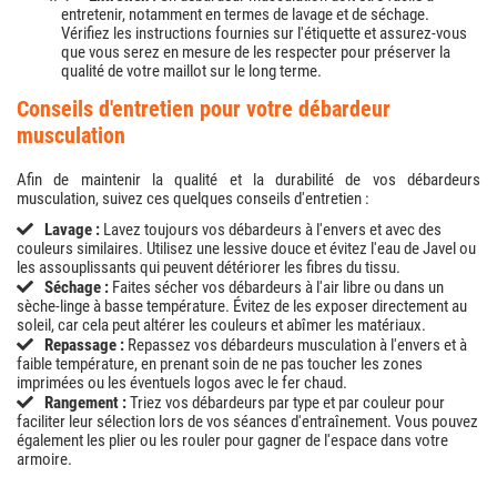
entretenir, notamment en termes de lavage et de séchage.
Vérifiez les instructions fournies sur l'étiquette et assurez-vous
que vous serez en mesure de les respecter pour préserver la
qualité de votre maillot sur le long terme.
conseils d'entretien pour votre débardeur
musculation
Afin de maintenir la qualité et la durabilité de vos débardeurs
musculation, suivez ces quelques conseils d'entretien :
Lavage :
Lavez toujours vos débardeurs à l'envers et avec des
couleurs similaires. Utilisez une lessive douce et évitez l'eau de Javel ou
les assouplissants qui peuvent détériorer les fibres du tissu.
Séchage :
Faites sécher vos débardeurs à l'air libre ou dans un
sèche-linge à basse température. Évitez de les exposer directement au
soleil, car cela peut altérer les couleurs et abîmer les matériaux.
Repassage :
Repassez vos débardeurs musculation à l'envers et à
faible température, en prenant soin de ne pas toucher les zones
imprimées ou les éventuels logos avec le fer chaud.
Rangement :
Triez vos débardeurs par type et par couleur pour
faciliter leur sélection lors de vos séances d'entraînement. Vous pouvez
également les plier ou les rouler pour gagner de l'espace dans votre
armoire.