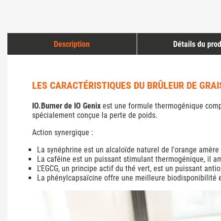
Description
Détails du prod
LES CARACTÉRISTIQUES DU BRÛLEUR DE GRAIS
IO.Burner de IO Genix
est une formule thermogénique complèt
spécialement conçue la perte de poids.
Action synergique :
La synéphrine est un alcaloïde naturel de l'orange amère
La caféine est un puissant stimulant thermogénique, il a
L'EGCG, un principe actif du thé vert, est un puissant anti
La phénylcapsaïcine offre une meilleure biodisponibilité 