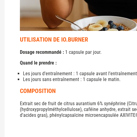
UTILISATION DE IO.BURNER
Dosage recommandé :
1 capsule par jour.
Quand le prendre :
Les jours d'entraînement : 1 capsule avant l'entraînement
Les jours sans entraînement : 1 capsule le matin.
COMPOSITION
Extrait sec de fruit de citrus aurantium 6% synéphrine (Citr
(hydroxypropylméthylcellulose), caféine anhydre, extrait 
d'acides gras), phénylcapsaïcine microencapsulée AXIVITE®