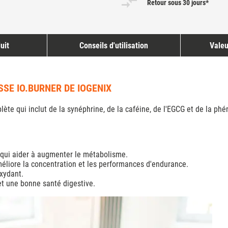
Retour sous 30 jours*
uit
Conseils d'utilisation
Valeu
SE IO.BURNER DE IOGENIX
e qui inclut de la synéphrine, de la caféine, de l'EGCG et de la phén
 qui aider à augmenter le métabolisme.
méliore la concentration et les performances d'endurance.
oxydant.
et une bonne santé digestive.