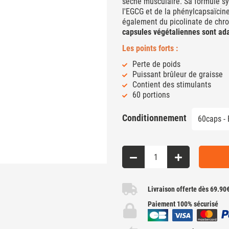
sèche musculaire. Sa formule sy
l'EGCG et de la phénylcapsaïcine
également du picolinate de chrom
capsules végétaliennes sont a
Les points forts :
Perte de poids
Puissant brûleur de graisse
Contient des stimulants
60 portions
Conditionnement
Livraison offerte dès 69.90
Paiement 100% sécurisé