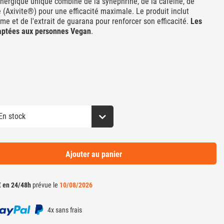
nergique unique combine de la synéphrine, de la caféine, de
 (Axivite®) pour une efficacité maximale. Le produit inclut
e et de l'extrait de guarana pour renforcer son efficacité.
Les
daptées aux personnes Vegan
.
Ajouter au panier
€ en 24/48h
prévue le
10/08/2026
4x sans frais