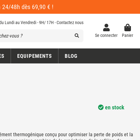
en 24/48h dès 69,90 € !
 du Lundi au Vendredi - 9H/ 17H -
Contactez nous
Se connecter
Panier
ES
EQUIPEMENTS
BLOG
en stock
ment thermogénique conçu pour optimiser la perte de poids et la