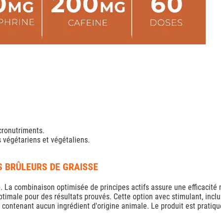
cronutriments.
 végétariens et végétaliens.
S BRÛLEURS DE GRAISSE
e
. La combinaison optimisée de principes actifs assure une efficacit
ptimale pour des résultats prouvés. Cette option avec stimulant, incl
e contenant aucun ingrédient d'origine animale. Le produit est pratique