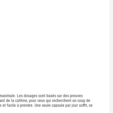
é maximale. Les dosages sont basés sur des preuves
uant de la caféine, pour ceux qui recherchent un coup de
 et facile à prendre. Une seule capsule par jour suffit, ce