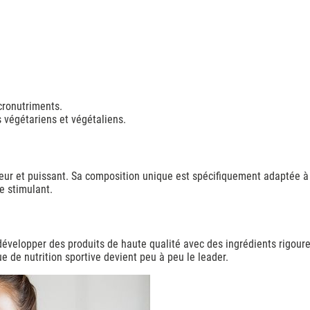
cronutriments.
 végétariens et végétaliens.
ateur et puissant. Sa composition unique est spécifiquement adaptée à
e stimulant.
développer des produits de haute qualité avec des ingrédients rigou
e de nutrition sportive devient peu à peu le leader.