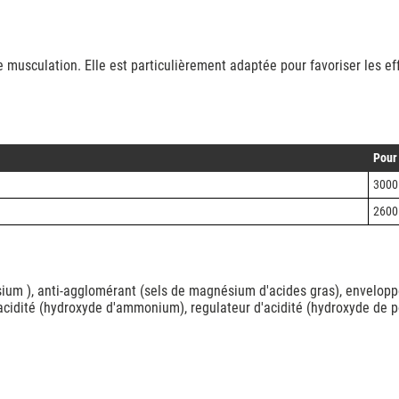
 musculation. Elle est particulièrement adaptée pour favoriser les eff
Pour
3000
2600
 ), anti-agglomérant (sels de magnésium d'acides gras), enveloppe d
'acidité (hydroxyde d'ammonium), regulateur d'acidité (hydroxyde de p