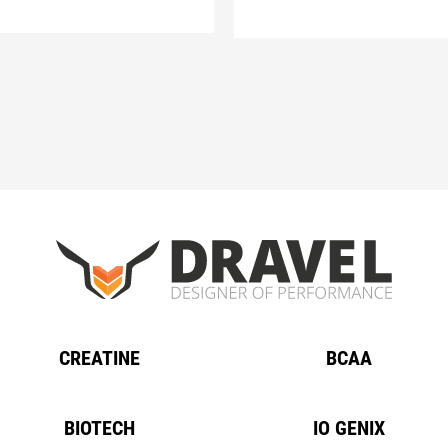
CREATINE
BCAA
BIOTECH
IO GENIX