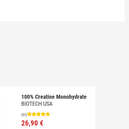
100% Creatine Monohydrate
BIOTECH USA
(51)
26,90 €