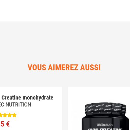
VOUS AIMEREZ AUSSI
 Creatine monohydrate
EC NUTRITION
85 €