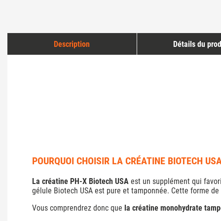
Description
Détails du prod
POURQUOI CHOISIR LA CRÉATINE BIOTECH USA
La créatine PH-X Biotech USA
est un supplément qui favo
gélule Biotech USA est pure et tamponnée. Cette forme de cr
Vous comprendrez donc que
la créatine monohydrate tam