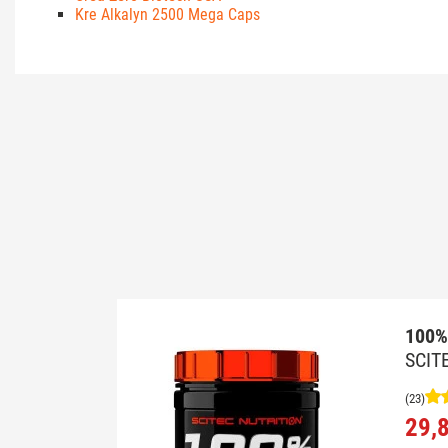
Kre Alkalyn 2500 Mega Caps
100%
SCIT
(23)
29,