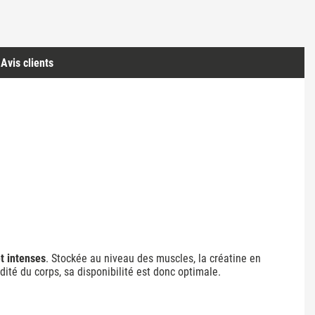
Avis clients
et intenses
. Stockée au niveau des muscles, la
créatine en
ité du corps, sa disponibilité est donc optimale.