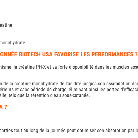
réatine
e monohydrate
NNÉE BIOTECH USA FAVORISE LES PERFORMANCES ?
nisme, la créatine PH-X et sa forte disponibilité dans les muscles assu
n de la créatine monohydrate de l’acidité jusqu'à son assimilation 
eurs et sans période de charge, éliminant ainsi les pertes d’efficaci
lle, tels que la rétention d'eau sous-cutanée.
A ?
éparties tout au long de la journée peut optimiser son absorption par 