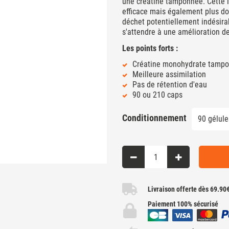
une créatine tamponnée. Cette i
efficace mais également plus dou
déchet potentiellement indésira
s'attendre à une amélioration d
Les points forts :
Créatine monohydrate tamp
Meilleure assimilation
Pas de rétention d'eau
90 ou 210 caps
Conditionnement
Livraison offerte dès 69.90
Paiement 100% sécurisé