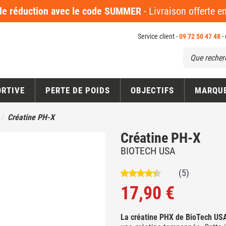
 réduction avec le code SUMMER
- Livraison offerte 
Service client -
09 72 50 47 48
-
ORTIVE
PERTE DE POIDS
OBJECTIFS
MARQU
Créatine PH-X
Créatine PH-X
BIOTECH USA
(5)
17,90 €
La créatine PHX de BioTech US