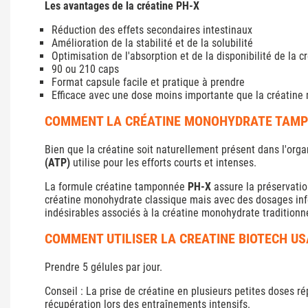
Les avantages de la créatine PH-X
Réduction des effets secondaires intestinaux
Amélioration de la stabilité et de la solubilité
Optimisation de l'absorption et de la disponibilité de la c
90 ou 210 caps
Format capsule facile et pratique à prendre
Efficace avec une dose moins importante que la créatin
COMMENT LA CRÉATINE MONOHYDRATE TAMPO
Bien que la créatine soit naturellement présent dans l'orga
(ATP)
utilise pour les efforts courts et intenses.
La formule
créatine tamponnée
PH-X
assure la préservatio
créatine monohydrate classique mais avec des dosages inféri
indésirables associés à la créatine monohydrate traditionne
COMMENT UTILISER LA CREATINE BIOTECH US
Prendre 5 gélules par jour.
Conseil : La prise de créatine en plusieurs petites doses r
récupération lors des entraînements intensifs.