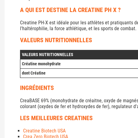
A QUI EST DESTINE LA CREATINE PH X ?
Creatine PH-X est idéale pour les athlètes et pratiquants de
l'haltérophilie, la force athlétique, et les sports de combat.
VALEURS NUTRITIONNELLES
VALEURS NUTRITIONNELLES
Créatine monohydrate
dont Créatine
INGRÉDIENTS
CreaBASE 69% (monohydrate de créaitne, oxyde de magnésium
colorant (oxydes de fer et hydroxydes de fer), regulateur d
LES MEILLEURES CREATINES
Creatine Biotech USA
Crea Zero Biotech USA