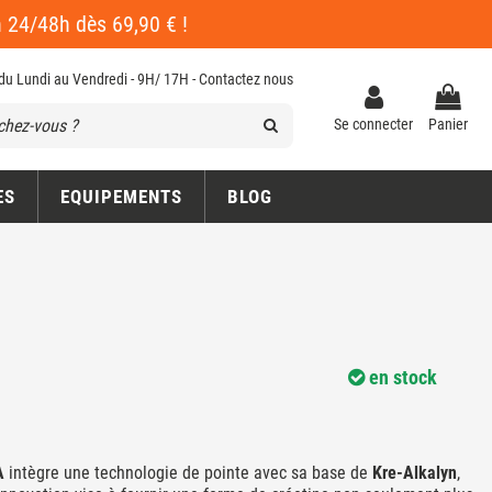
en 24/48h dès 69,90 € !
 du Lundi au Vendredi - 9H/ 17H -
Contactez nous
Se connecter
Panier
ES
EQUIPEMENTS
BLOG
en stock
A
intègre une technologie de pointe avec sa base de
Kre-Alkalyn
,