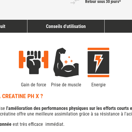
Retour sous 30 jours*
uit
Conseils d'utilisation
Gain de force
Prise de muscle
Energie
 CREATINE PH X ?
rise
l'amélioration des performances physiques sur les efforts courts 
éatine offre une meilleure assimilation grâce à sa résistance à l'acid
ponnée
est très efficace immédiat.