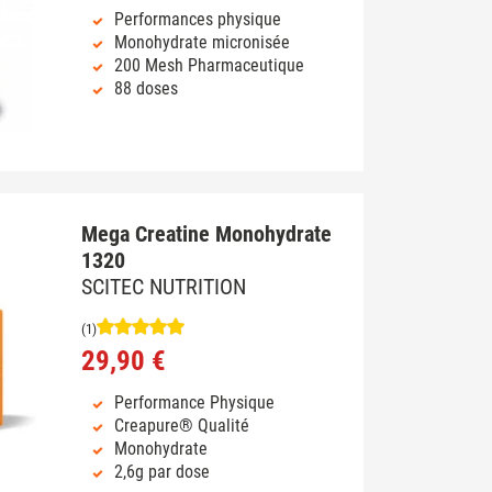
Performances physique
Monohydrate micronisée
200 Mesh Pharmaceutique
88 doses
Mega Creatine Monohydrate
1320
SCITEC NUTRITION
(1)
29,90 €
Performance Physique
Creapure® Qualité
Monohydrate
2,6g par dose