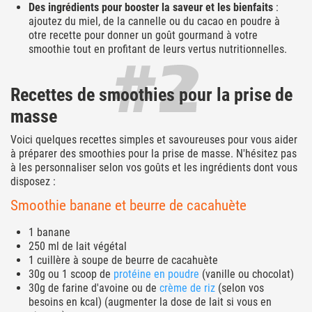
Des ingrédients pour booster la saveur et les bienfaits
:
ajoutez du miel, de la cannelle ou du cacao en poudre à
otre recette pour donner un goût gourmand à votre
smoothie tout en profitant de leurs vertus nutritionnelles.
Recettes de smoothies pour la prise de
masse
Voici quelques recettes simples et savoureuses pour vous aider
à préparer des smoothies pour la prise de masse. N'hésitez pas
à les personnaliser selon vos goûts et les ingrédients dont vous
disposez :
Smoothie banane et beurre de cacahuète
1 banane
250 ml de lait végétal
1 cuillère à soupe de beurre de cacahuète
30g ou 1 scoop de
protéine en poudre
(vanille ou chocolat)
30g de farine d'avoine ou de
crème de riz
(selon vos
besoins en kcal) (augmenter la dose de lait si vous en