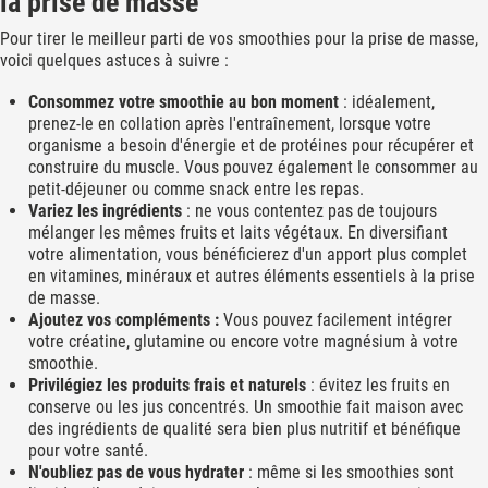
la prise de masse
Pour tirer le meilleur parti de vos smoothies pour la prise de masse,
voici quelques astuces à suivre :
Consommez votre smoothie au bon moment
: idéalement,
prenez-le en collation après l'entraînement, lorsque votre
organisme a besoin d'énergie et de protéines pour récupérer et
construire du muscle. Vous pouvez également le consommer au
petit-déjeuner ou comme snack entre les repas.
Variez les ingrédients
: ne vous contentez pas de toujours
mélanger les mêmes fruits et laits végétaux. En diversifiant
votre alimentation, vous bénéficierez d'un apport plus complet
en vitamines, minéraux et autres éléments essentiels à la prise
de masse.
Ajoutez vos compléments :
Vous pouvez facilement intégrer
votre créatine, glutamine ou encore votre magnésium à votre
smoothie.
Privilégiez les produits frais et naturels
: évitez les fruits en
conserve ou les jus concentrés. Un smoothie fait maison avec
des ingrédients de qualité sera bien plus nutritif et bénéfique
pour votre santé.
N'oubliez pas de vous hydrater
: même si les smoothies sont