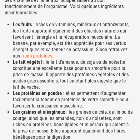
des vitamines et minéraux indispensables au bon
fonctionnement de l'organisme. Voici quelques ingrédients
incontournables :
Les fruits
: riches en vitamines, minéraux et antioxydants,
les fruits apportent également des glucides naturels qui
favorisent l'énergie et la récupération musculaire. La
banane, par exemple, est très appréciée pour ses vertus
énergétiques et sa teneur en potassium. Sinon retrouvez
nos
fruits protéinés
.
Le lait végétal
: le lait d'amande, de soja ou de noisette
constitue une excellente base pour un smoothie pour la
prise de masse. Il apporte des protéines végétales et des
acides gras essentiels, tout en étant plus digeste que le
lait de vache.
Les protéines en poudre
: elles permettent d'augmenter
facilement la teneur en protéines de votre smoothie pour
favoriser la croissance musculaire.
Les graines et oléagineux
: les graines de chia, de lin ou de
courge, ainsi que les amandes, noix ou noisettes, sont
riches en protéines, bons lipides et minéraux qui aident à
la prise de masse. Elles apportent également des fibres
bénéfiques pour la digestion.