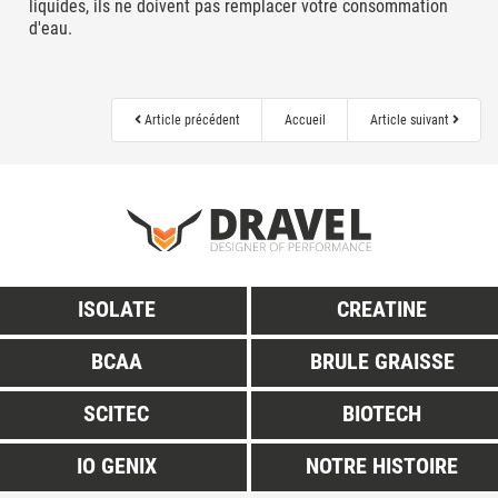
liquides, ils ne doivent pas remplacer votre consommation
d'eau.
Article précédent
Accueil
Article suivant
ISOLATE
CREATINE
BCAA
BRULE GRAISSE
SCITEC
BIOTECH
IO GENIX
NOTRE HISTOIRE