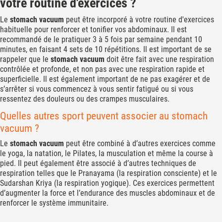
votre routine d'exercices ?
Le
stomach vacuum
peut être incorporé à votre routine d'exercices
habituelle pour renforcer et tonifier vos abdominaux. Il est
recommandé de le pratiquer 3 à 5 fois par semaine pendant 10
minutes, en faisant 4 sets de 10 répétitions. Il est important de se
rappeler que le
stomach vacuum
doit être fait avec une respiration
contrôlée et profonde, et non pas avec une respiration rapide et
superficielle. Il est également important de ne pas exagérer et de
s’arrêter si vous commencez à vous sentir fatigué ou si vous
ressentez des douleurs ou des crampes musculaires.
Quelles autres sport peuvent associer au stomach
vacuum ?
Le
stomach vacuum
peut être combiné à d’autres exercices comme
le yoga, la natation, le Pilates, la musculation et même la course à
pied. Il peut également être associé à d’autres techniques de
respiration telles que le Pranayama (la respiration consciente) et le
Sudarshan Kriya (la respiration yogique). Ces exercices permettent
d’augmenter la force et l’endurance des muscles abdominaux et de
renforcer le système immunitaire.