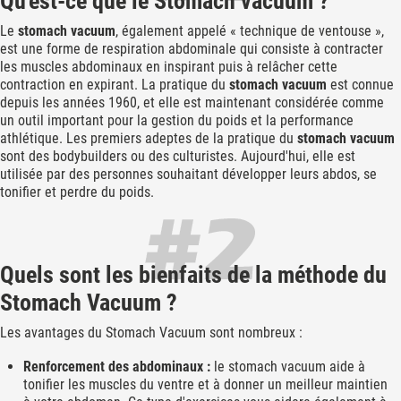
Qu'est-ce que le Stomach vacuum ?
Le
stomach vacuum
, également appelé « technique de ventouse »,
est une forme de respiration abdominale qui consiste à contracter
les muscles abdominaux en inspirant puis à relâcher cette
contraction en expirant. La pratique du
stomach vacuum
est connue
depuis les années 1960, et elle est maintenant considérée comme
un outil important pour la gestion du poids et la performance
athlétique. Les premiers adeptes de la pratique du
stomach vacuum
sont des bodybuilders ou des culturistes. Aujourd'hui, elle est
utilisée par des personnes souhaitant développer leurs abdos, se
tonifier et perdre du poids.
Quels sont les bienfaits de la méthode du
Stomach Vacuum ?
Les avantages du Stomach Vacuum sont nombreux :
Renforcement des abdominaux :
le stomach vacuum aide à
tonifier les muscles du ventre et à donner un meilleur maintien