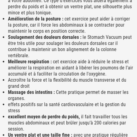
à votre abdomen. Ce type d'exercices vous aidera également à
perdre du poids et à obtenir un ventre plat, une silhouette plus
mince et plus tonique.
Amélioration de la posture :
cet exercice peut aider à corriger
la posture, car il force les abdominaux à se contracter pour
maintenir le corps en position correcte.
Soulagement des douleurs dorsales :
le Stomach Vacuum peut
être très utile pour soulager les douleurs dorsales car il
contribue à maintenir un bon alignement de la colonne
vertébrale.
Meilleure respiration :
cet exercice aide à réduire le stress et
améliorer la respiration en aidant à libérer les poumons de l'air
accumulé et à faciliter la circulation de l'oxygène.
Accroître la force et la flexibilité du muscle transverse et du
grand droit
Massage des intestins :
Cette pratique permet de masser les
organes.
effets positifs sur la santé cardiovasculaire et la gestion du
stress
excellent moyen de perdre du poids,
il fait travailler tous les
muscles abdominaux et peut brûler jusqu’à 200 calories par
session.
Un ventre plat et une taille fine :
avec une pratique régulière