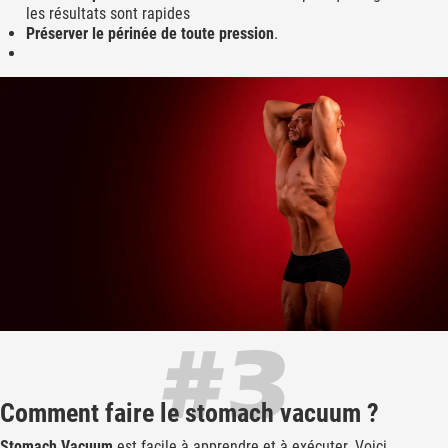
les résultats sont rapides
Préserver le périnée de toute pression
.
Comment faire le stomach vacuum ?
Stomach Vacuum
est facile à apprendre et à exécuter. Voici