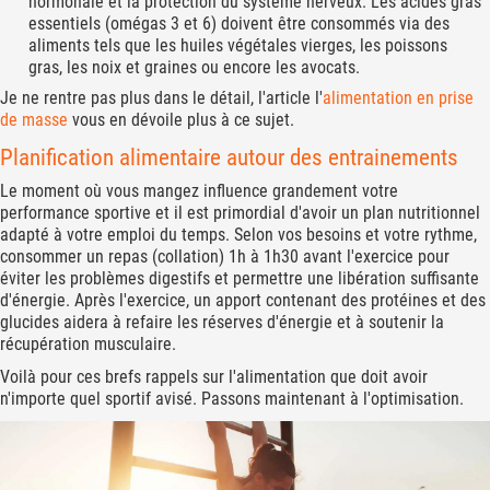
hormonale et la protection du système nerveux. Les acides gras
essentiels (omégas 3 et 6) doivent être consommés via des
aliments tels que les huiles végétales vierges, les poissons
gras, les noix et graines ou encore les avocats.
Je ne rentre pas plus dans le détail, l'article l'
alimentation en prise
de masse
vous en dévoile plus à ce sujet.
Planification alimentaire autour des entrainements
Le moment où vous mangez influence grandement votre
performance sportive et il est primordial d'avoir un plan nutritionnel
adapté à votre emploi du temps. Selon vos besoins et votre rythme,
consommer un repas (collation) 1h à 1h30 avant l'exercice pour
éviter les problèmes digestifs et permettre une libération suffisante
d'énergie. Après l'exercice, un apport contenant des protéines et des
glucides aidera à refaire les réserves d'énergie et à soutenir la
récupération musculaire.
Voilà pour ces brefs rappels sur l'alimentation que doit avoir
n'importe quel sportif avisé. Passons maintenant à l'optimisation.