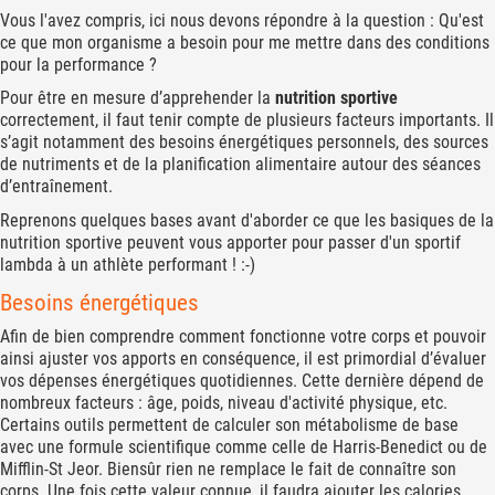
Vous l'avez compris, ici nous devons répondre à la question : Qu'est
ce que mon organisme a besoin pour me mettre dans des conditions
pour la performance ?
Pour être en mesure d’apprehender la
nutrition sportive
correctement, il faut tenir compte de plusieurs facteurs importants. Il
s’agit notamment des besoins énergétiques personnels, des sources
de nutriments et de la planification alimentaire autour des séances
d’entraînement.
Reprenons quelques bases avant d'aborder ce que les basiques de la
nutrition sportive peuvent vous apporter pour passer d'un sportif
lambda à un athlète performant ! :-)
Besoins énergétiques
Afin de bien comprendre comment fonctionne votre corps et pouvoir
ainsi ajuster vos apports en conséquence, il est primordial d’évaluer
vos dépenses énergétiques quotidiennes. Cette dernière dépend de
nombreux facteurs : âge, poids, niveau d'activité physique, etc.
Certains outils permettent de calculer son métabolisme de base
avec une formule scientifique comme celle de Harris-Benedict ou de
Mifflin-St Jeor. Biensûr rien ne remplace le fait de connaître son
corps. Une fois cette valeur connue, il faudra ajouter les calories