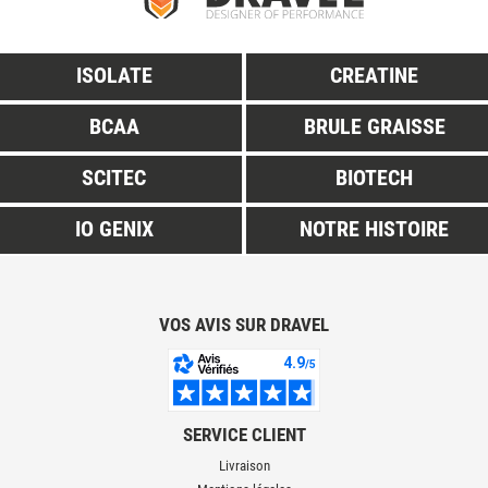
ISOLATE
CREATINE
BCAA
BRULE GRAISSE
SCITEC
BIOTECH
IO GENIX
NOTRE HISTOIRE
VOS AVIS SUR DRAVEL
SERVICE CLIENT
Livraison