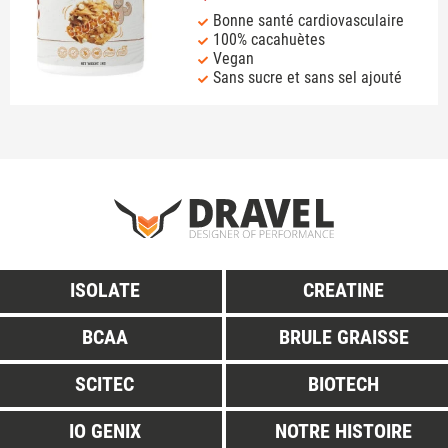
Bonne santé cardiovasculaire
100% cacahuètes
Vegan
Sans sucre et sans sel ajouté
ISOLATE
CREATINE
BCAA
BRULE GRAISSE
SCITEC
BIOTECH
IO GENIX
NOTRE HISTOIRE