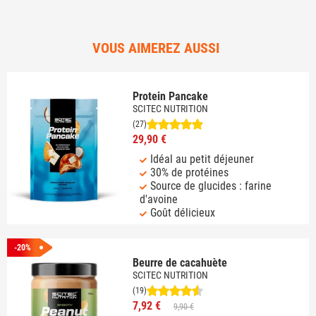
VOUS AIMEREZ AUSSI
Protein Pancake
SCITEC NUTRITION
(27)
29,90 €
Idéal au petit déjeuner
30% de protéines
Source de glucides : farine
d'avoine
Goût délicieux
-20%
Beurre de cacahuète
SCITEC NUTRITION
(19)
7,92 €
9,90 €