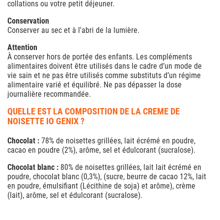
collations ou votre petit déjeuner.
Conservation
Conserver au sec et à l'abri de la lumière.
Attention
À conserver hors de portée des enfants. Les compléments
alimentaires doivent être utilisés dans le cadre d’un mode de
vie sain et ne pas être utilisés comme substituts d’un régime
alimentaire varié et équilibré. Ne pas dépasser la dose
journalière recommandée.
QUELLE EST LA COMPOSITION DE LA CREME DE
NOISETTE IO GENIX ?
Chocolat :
78% de noisettes grillées, lait écrémé en poudre,
cacao en poudre (2%), arôme, sel et édulcorant (sucralose).
Chocolat blanc :
80% de noisettes grillées, lait lait écrémé en
poudre, chocolat blanc (0,3%), (sucre, beurre de cacao 12%, lait
en poudre, émulsifiant (Lécithine de soja) et arôme), crème
(lait), arôme, sel et édulcorant (sucralose).