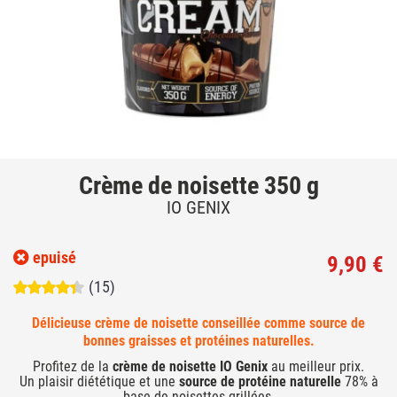
Crème de noisette 350 g
IO GENIX
epuisé
9,90 €
(15)
Délicieuse crème de noisette conseillée comme source de
bonnes graisses et protéines naturelles.
Profitez de la
crème de noisette IO Genix
au meilleur prix.
Un
plaisir diététique
et une
source de protéine naturelle
78% à
base de noisettes grillées.