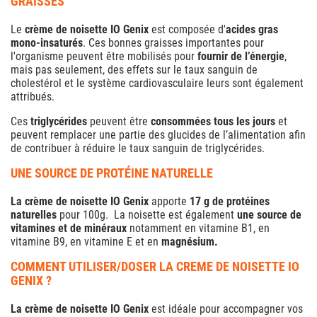
GRAISSES
Le
crème de noisette IO Genix
est composée d'
acides gras
mono-insaturés
. Ces bonnes graisses importantes pour
l'organisme peuvent être mobilisés pour
fournir de l’énergie
,
mais pas seulement, des effets sur le taux sanguin de
cholestérol et le système cardiovasculaire leurs sont également
attribués.
Ces
triglycérides
peuvent être
consommées tous les jours
et
peuvent remplacer une partie des glucides de l’alimentation afin
de contribuer à réduire le taux sanguin de triglycérides.
UNE SOURCE DE PROTÉINE NATURELLE
La crème de noisette IO Genix
apporte
17 g de protéines
naturelles
pour 100g. La noisette est également
une source de
vitamines et de minéraux
notamment en vitamine B1, en
vitamine B9, en vitamine E et en
magnésium.
COMMENT UTILISER/DOSER LA CREME DE NOISETTE IO
GENIX ?
La crème de noisette IO Genix
est idéale pour accompagner vos