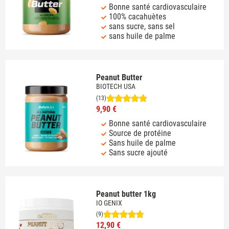
Bonne santé cardiovasculaire
100% cacahuètes
sans sucre, sans sel
sans huile de palme
Peanut Butter
BIOTECH USA
(13)
9,90 €
Bonne santé cardiovasculaire
Source de protéine
Sans huile de palme
Sans sucre ajouté
Peanut butter 1kg
IO GENIX
(9)
12,90 €