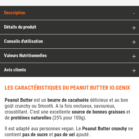
Description
Détails du produit
Conseils d'utilisation
Valeurs Nutritionnelles
Avis clients
LES CARACTÉRISTIQUES DU PEANUT BUTTER IO.GENIX
Peanut Butter
est un
beurre de cacahuète
délicieux et au bon
goût crunchy ou Smooth.
A la fois onctueux, savoureux,
croustillant. C'est une excellente
source de bonnes graisses
et
de
protéines naturelles
(25% pour 100g).
Il est adapté aux personnes vegan. Le
Peanut Butter crunchy
ne
contient
pas de sucre
et
pas de sel
ajouté .