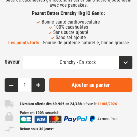
avec vos pancakes.
Peanut Butter Crunchy 1kg IO Genix :
Bonne santé cardiovasculaire
100% cacahuètes
Sans sucre ajouté
Sans sel ajouté
Les points forts :
Source de protéine naturelle, bonne graisse
Saveur
Ajouter au panier
Livraison offerte dès 69.90€ en 24/48h
prévue le
11/08/2026
Paiement 100% sécurisé
4x sans frais
Retour sous 30 jours*