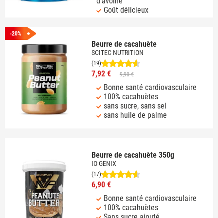
d'avoine
Goût délicieux
-20%
Beurre de cacahuète
SCITEC NUTRITION
(19)
7,92 €
9,90 €
Bonne santé cardiovasculaire
100% cacahuètes
sans sucre, sans sel
sans huile de palme
Beurre de cacahuète 350g
IO GENIX
(17)
6,90 €
Bonne santé cardiovasculaire
100% cacahuètes
Sans sucre ajouté