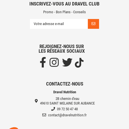
INSCRIVEZ-VOUS AU DRAVEL CLUB
Promo - Bon Plans - Conseils
REJOIGNEZ-NOUS SUR
LES RÉSEAUX SOCIAUX
CONTACTEZ-NOUS
Dravel Nutrition
2B chemin d'eau
49610 SAINT MELAINE SUR AUBANCE
09 72 50 47 48
contact@dravelnutrition.fr