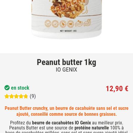
Peanut butter 1kg
IO GENIX
12,90 €
en stock
(9)
Peanut Butter crunchy, un beurre de cacahuète sans sel et sucre
ajouté, conseillé comme source de bonnes graisses.
Profitez du
beurre de cacahuètes IO Genix
au meilleur prix.
Peanuts Butter est une source de
protéine naturelle
100% à
base de cacahuètes grillées, sans sel et sans sucre ajouté idéal