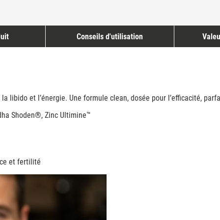
uit
Conseils d'utilisation
Valeu
la libido et l’énergie. Une formule clean, dosée pour l’efficacité, parfa
dha Shoden®, Zinc Ultimine™
e et fertilité