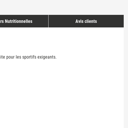
rs Nutritionnelles
Avis clients
ite pour les sportifs exigeants.