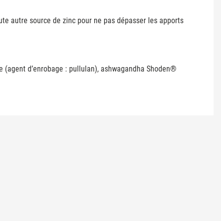
oute autre source de zinc pour ne pas dépasser les apports
enne (agent d’enrobage : pullulan), ashwagandha Shoden®