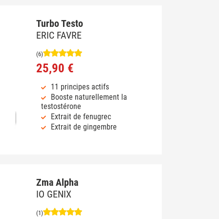
Turbo Testo
ERIC FAVRE
(6)
25,90 €
11 principes actifs
Booste naturellement la
testostérone
Extrait de fenugrec
Extrait de gingembre
Zma Alpha
IO GENIX
(1)