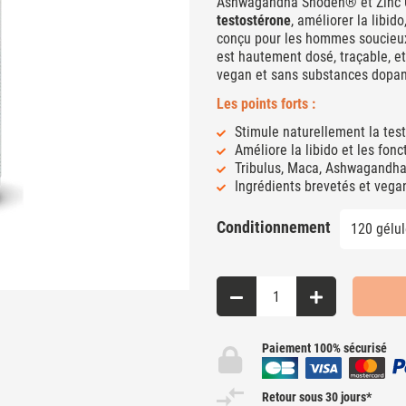
Ashwagandha Shoden® et Zinc U
testostérone
, améliorer la libid
conçu pour les hommes soucieux
est hautement dosé, traçable, et
vegan et sans substances dopan
Les points forts :
Stimule naturellement la tes
Améliore la libido et les fonc
Tribulus, Maca, Ashwagandha
Ingrédients brevetés et vega
Conditionnement
Paiement 100% sécurisé
Retour sous 30 jours*