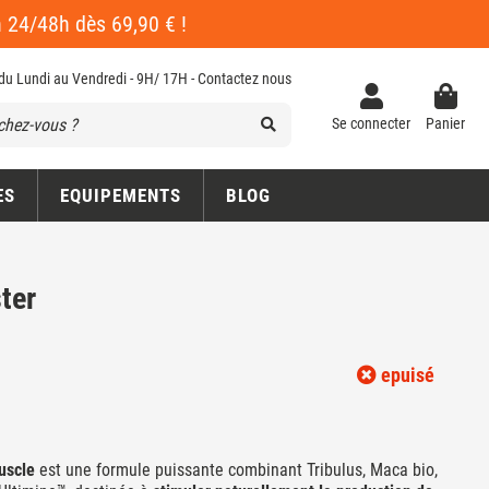
en 24/48h dès 69,90 € !
 du Lundi au Vendredi - 9H/ 17H -
Contactez nous
Se connecter
Panier
ES
EQUIPEMENTS
BLOG
ter
epuisé
uscle
est une formule puissante combinant Tribulus, Maca bio,