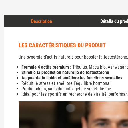
Description
Détails du prod
LES CARACTÉRISTIQUES DU PRODUIT
Une synergie d’actifs naturels pour booster la testostérone, 
Formule 4 actifs premium
: Tribulus, Maca bio, Ashwagan
Stimule la production naturelle de testostérone
Augmente la libido et améliore les fonctions sexuelles
Réduit le stress et améliore l’équilibre hormonal
Produit clean, sans dopants, gélule végétalienne
Idéal pour les sportifs en recherche de vitalité, performanc