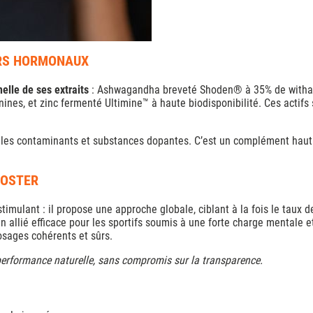
ERS HORMONAUX
elle de ses extraits
: Ashwagandha breveté Shoden® à 35% de withan
ines, et zinc fermenté Ultimine™ à haute biodisponibilité. Ces actifs
 les contaminants et substances dopantes. C’est un complément hau
OOSTER
mulant : il propose une approche globale, ciblant à la fois le taux de t
n allié efficace pour les sportifs soumis à une forte charge mentale e
osages cohérents et sûrs.
sa performance naturelle, sans compromis sur la transparence.