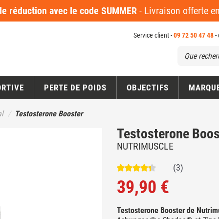
 réduction avec le code SUMMER
- Livraison offerte 
Service client -
09 72 50 47 48
-
ORTIVE
PERTE DE POIDS
OBJECTIFS
MARQU
l
Testosterone Booster
Testosterone Boos
NUTRIMUSCLE
(3)
39,90 €
Testosterone Booster de Nutrim