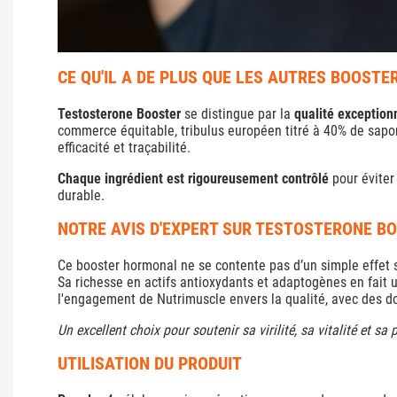
CE QU'IL A DE PLUS QUE LES AUTRES BOOST
Testosterone Booster
se distingue par la
qualité exceptionn
commerce équitable, tribulus européen titré à 40% de sapon
efficacité et traçabilité.
Chaque ingrédient est rigoureusement contrôlé
pour éviter
durable.
NOTRE AVIS D'EXPERT SUR TESTOSTERONE B
Ce booster hormonal ne se contente pas d’un simple effet sti
Sa richesse en actifs antioxydants et adaptogènes en fait u
l'engagement de Nutrimuscle envers la qualité, avec des d
Un excellent choix pour soutenir sa virilité, sa vitalité et 
UTILISATION DU PRODUIT