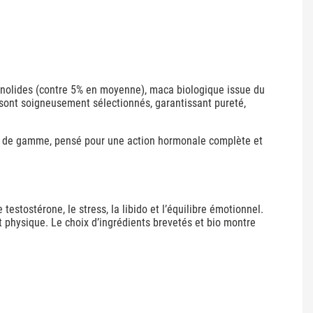
olides (contre 5% en moyenne), maca biologique issue du
 sont soigneusement sélectionnés, garantissant pureté,
t de gamme, pensé pour une action hormonale complète et
estostérone, le stress, la libido et l’équilibre émotionnel.
t physique. Le choix d’ingrédients brevetés et bio montre