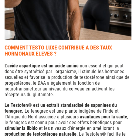
COMMENT TESTO LUXE CONTRIBUE A DES TAUX
HORMONAUX ELEVES ?
L'acide aspartique est un acide aminé
non essentiel qui peut
donc être synthétisé par l'organisme, il stimule les hormones
sexuelles et favorise la production de testostérone ainsi que de
progestérone, le DAA a également la fonction de
neurotransmetteur au niveau du cerveau en activant les
récepteurs du glutamate.
Le Testofen® est un extrait standardisé de saponines du
fenugrec.
Le fenugrec est une plante indigène de l’Inde et
l’Afrique du Nord associée à plusieurs
avantages pour la santé
,
le fenugrec est connu pour avoir des effets bénéfiques pour
stimuler la libido
et les niveaux d’énergie en améliorant la
production de testostérone naturelle
. Le Testofen® facilite le