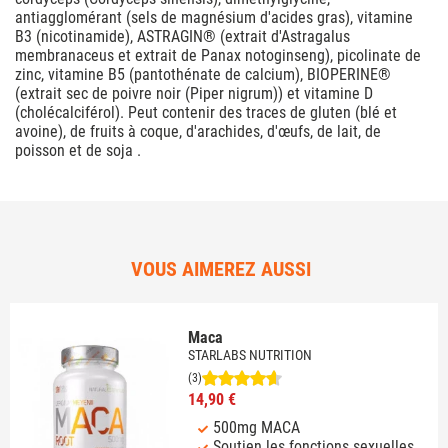
antiagglomérant (sels de magnésium d'acides gras), vitamine
B3 (nicotinamide), ASTRAGIN® (extrait d'Astragalus
membranaceus et extrait de Panax notoginseng), picolinate de
zinc, vitamine B5 (pantothénate de calcium), BIOPERINE®
(extrait sec de poivre noir (Piper nigrum)) et vitamine D
(cholécalciférol). Peut contenir des traces de gluten (blé et
avoine), de fruits à coque, d'arachides, d'œufs, de lait, de
poisson et de soja .
VOUS AIMEREZ AUSSI
Maca
STARLABS NUTRITION
(3)
14,90 €
500mg MACA
Soutien les fonctions sexuelles