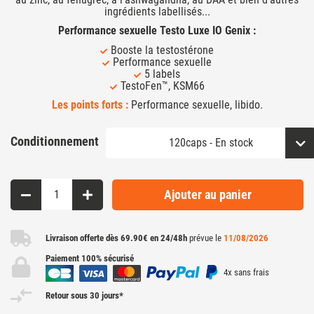
ingrédients labellisés...
Performance sexuelle Testo Luxe IO Genix :
Booste la testostérone
Performance sexuelle
5 labels
TestoFen™, KSM66
Les points forts :
Performance sexuelle, libido.
Conditionnement
Ajouter au panier
Livraison offerte dès 69.90€ en 24/48h
prévue le
11/08/2026
Paiement 100% sécurisé
4x sans frais
Retour sous 30 jours*