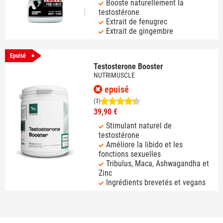
Booste naturellement la
testostérone
Extrait de fenugrec
Extrait de gingembre
Epuisé
Testosterone Booster
NUTRIMUSCLE
epuisé
(3)
39,90 €
Stimulant naturel de
testostérone
Améliore la libido et les
fonctions sexuelles
Tribulus, Maca, Ashwagandha et
Zinc
Ingrédients brevetés et vegans