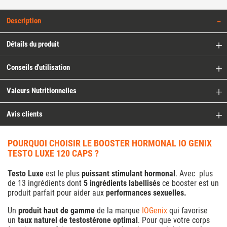
Description
Détails du produit
Conseils d'utilisation
Valeurs Nutritionnelles
Avis clients
POURQUOI CHOISIR LE BOOSTER HORMONAL IO GENIX
TESTO LUXE 120 CAPS ?
Testo Luxe
est le plus
puissant stimulant hormonal
. Avec plus
de 13 ingrédients dont
5 ingrédients labellisés
ce booster est un
produit parfait pour aider aux
performances sexuelles.
Un
produit haut de gamme
de la marque
IOGenix
qui favorise
un
taux naturel de testostérone optimal
. Pour que votre corps