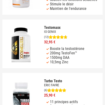
Stimule le désir
Maintien de l'endurance
Testomaxx
IO GENIX
(12)
32,95 €
Booste la testostérone
200mg TestoFen™
1500mg DAA
10,5mg Zinc
Turbo Testo
ERIC FAVRE
(6)
25,90 €
11 principes actifs