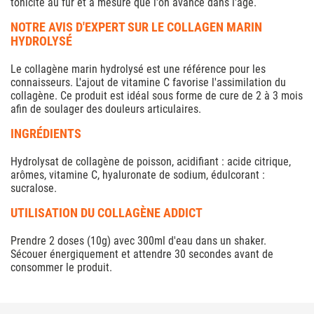
tonicité au fur et à mesure que l'on avance dans l'âge.
NOTRE AVIS D'EXPERT SUR LE COLLAGEN MARIN
HYDROLYSÉ
Le collagène marin hydrolysé est une référence pour les
connaisseurs. L'ajout de vitamine C favorise l'assimilation du
collagène. Ce produit est idéal sous forme de cure de 2 à 3 mois
afin de soulager des douleurs articulaires.
INGRÉDIENTS
Hydrolysat de collagène de poisson, acidifiant : acide citrique,
arômes, vitamine C, hyaluronate de sodium, édulcorant :
sucralose.
UTILISATION DU COLLAGÈNE ADDICT
Prendre 2 doses (10g) avec 300ml d'eau dans un shaker.
Sécouer énergiquement et attendre 30 secondes avant de
consommer le produit.