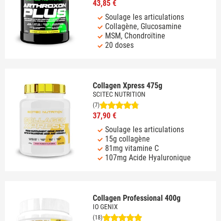
43,85 €
Soulage les articulations
Collagène, Glucosamine
MSM, Chondroïtine
20 doses
Collagen Xpress 475g
SCITEC NUTRITION
(7)
37,90 €
Soulage les articulations
15g collagène
81mg vitamine C
107mg Acide Hyaluronique
Collagen Professional 400g
IO GENIX
(18)