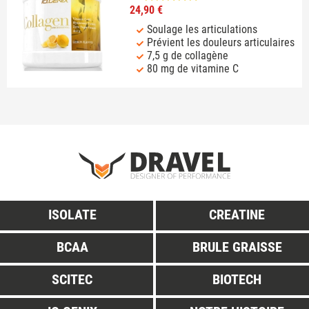
24,90 €
Soulage les articulations
Prévient les douleurs articulaires
7,5 g de collagène
80 mg de vitamine C
ISOLATE
CREATINE
BCAA
BRULE GRAISSE
SCITEC
BIOTECH