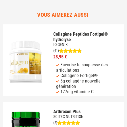
VOUS AIMEREZ AUSSI
Collagène Peptides Fortigel®
hydrolysé
IO GENIX
(61)
28,95 €
Favorise la souplesse des
articulations
Collagène Fortigel®
5g collagène nouvelle
génération
177mg vitamine C
Arthroxon Plus
SCITEC NUTRITION
(2)