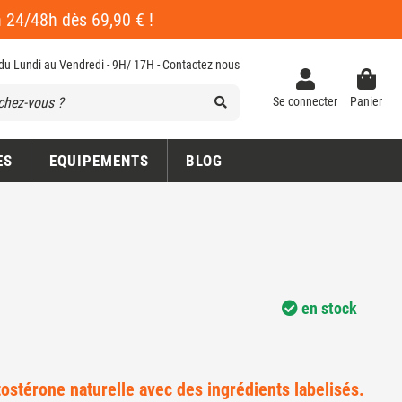
en 24/48h dès 69,90 € !
 du Lundi au Vendredi - 9H/ 17H -
Contactez nous
Se connecter
Panier
ES
EQUIPEMENTS
BLOG
en stock
tostérone naturelle avec des ingrédients labelisés.