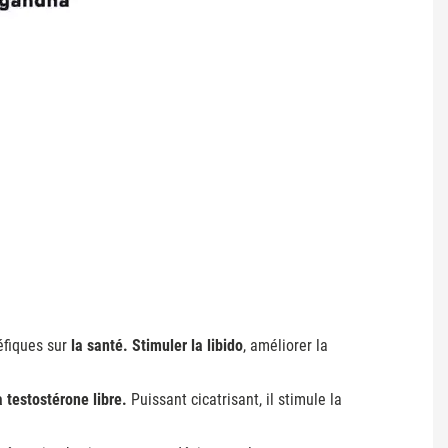
éfiques sur
la santé. S
timuler la libido
, améliorer la
 testostérone libre.
Puissant cicatrisant, il stimule la