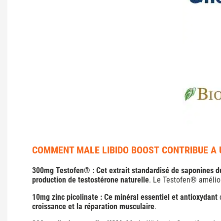
COMMENT MALE LIBIDO BOOST CONTRIBUE A
300mg Testofen® : Cet extrait standardisé de saponines d
production de testostérone naturelle
. Le Testofen® amélior
10mg zinc picolinate : Ce minéral essentiel et antioxydant
q
croissance et la réparation musculaire
.