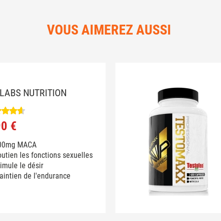
VOUS AIMEREZ AUSSI
LABS NUTRITION
90 €
00mg MACA
utien les fonctions sexuelles
imule le désir
aintien de l'endurance