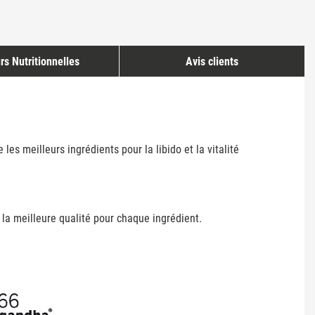
rs Nutritionnelles
Avis clients
es meilleurs ingrédients pour la libido et la vitalité
e la meilleure qualité pour chaque ingrédient.