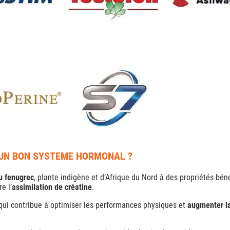
 UN BON SYSTEME HORMONAL ?
u fenugrec
, plante indigène et d’Afrique du Nord à des propriétés bén
e l’
assimilation de créatine
.
ui contribue à optimiser les performances physiques et
augmenter la