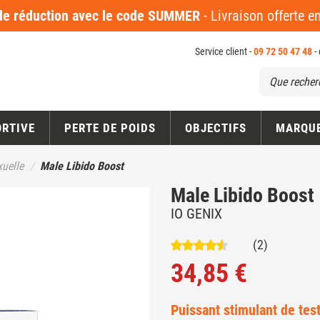
 réduction avec le code SUMMER
- Livraison offerte 
Service client -
09 72 50 47 48
-
ORTIVE
PERTE DE POIDS
OBJECTIFS
MARQU
uelle
Male Libido Boost
Male Libido Boost
IO GENIX
(2)
34,85 €
Puissant stimulant de tes