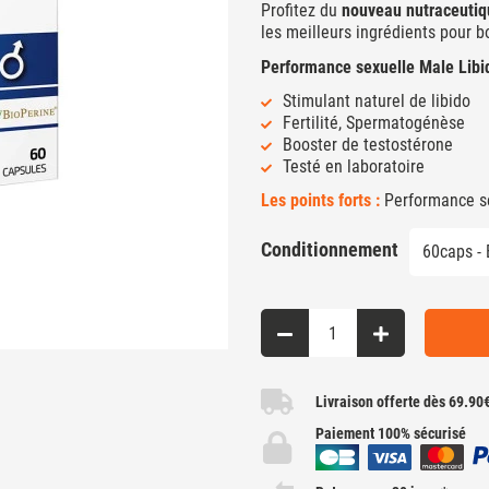
Profitez du
nouveau nutraceutiq
les meilleurs ingrédients pour b
Performance sexuelle Male Libi
Stimulant naturel de libido
Fertilité, Spermatogénèse
Booster de testostérone
Testé en laboratoire
Les points forts :
Performance sex
Conditionnement
Livraison offerte dès 69.90
Paiement 100% sécurisé