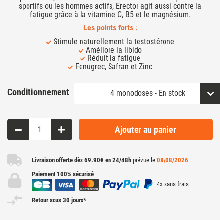
sportifs ou les hommes actifs, Erector agit aussi contre la
fatigue grâce à la vitamine C, B5 et le magnésium.
Les points forts :
Stimule naturellement la testostérone
Améliore la libido
Réduit la fatigue
Fenugrec, Safran et Zinc
Conditionnement
Ajouter au panier
Livraison offerte dès 69.90€ en 24/48h
prévue le
08/08/2026
Paiement 100% sécurisé
4x sans frais
Retour sous 30 jours*