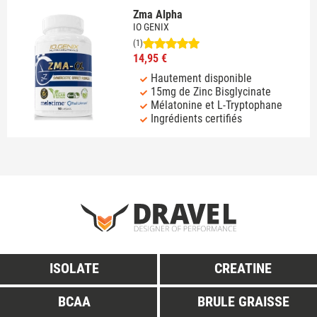
Zma Alpha
IO GENIX
(1)
14,95 €
Hautement disponible
15mg de Zinc Bisglycinate
Mélatonine et L-Tryptophane
Ingrédients certifiés
ISOLATE
CREATINE
BCAA
BRULE GRAISSE