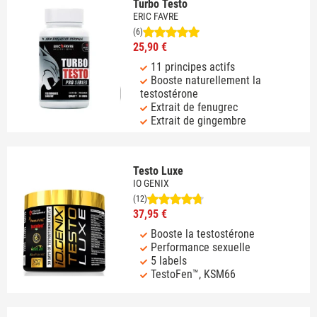
Turbo Testo
ERIC FAVRE
(6)
25,90 €
11 principes actifs
Booste naturellement la
testostérone
Extrait de fenugrec
Extrait de gingembre
Testo Luxe
IO GENIX
(12)
37,95 €
Booste la testostérone
Performance sexuelle
5 labels
TestoFen™, KSM66