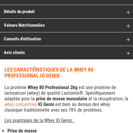
Détails du produit
Valeurs Nutritionnelles
Conseils d'utilisation
Avis clients
LES CARACTÉRISTIQUES DE LA WHEY 80
PROFESSIONAL IO GENIX
La protéine
Whey 80 Professional 2kg
est une protéine de
lactosérum (whey) de qualité Lactomin®. Spécifiquement
adaptée pour la
prise de masse musculaire
et la récupération, la
whey concentrée
IO Genix
est bien au dessus des whey
classique traditionnelle avec ses 78% de protéines.
Les avantages de la Whey IO Genix :
Prise de masse