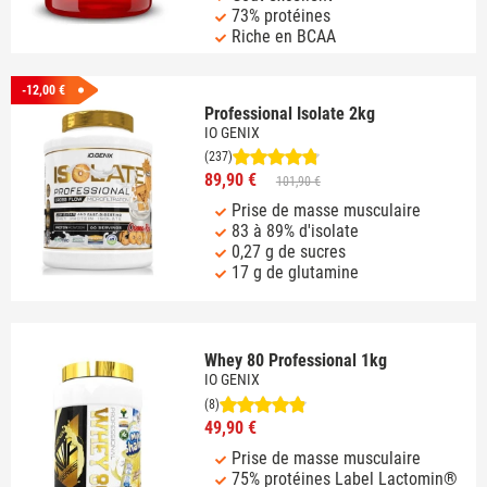
73% protéines
Riche en BCAA
-12,00 €
Professional Isolate 2kg
IO GENIX
(237)
89,90 €
101,90 €
Prise de masse musculaire
83 à 89% d'isolate
0,27 g de sucres
17 g de glutamine
Whey 80 Professional 1kg
IO GENIX
(8)
49,90 €
Prise de masse musculaire
75% protéines Label Lactomin®