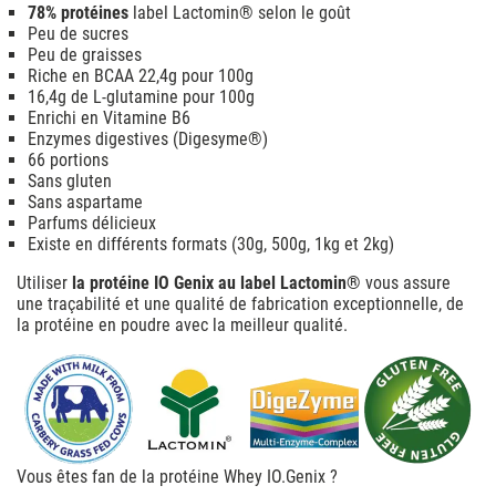
78% protéines
label Lactomin® selon le goût
Peu de sucres
Peu de graisses
Riche en BCAA 22,4g pour 100g
16,4g de L-glutamine pour 100g
Enrichi en Vitamine B6
Enzymes digestives (Digesyme®)
66 portions
Sans gluten
Sans aspartame
Parfums délicieux
Existe en différents formats (30g, 500g, 1kg et 2kg)
Utiliser
la protéine IO Genix au label Lactomin®
vous assure
une traçabilité et une qualité de fabrication exceptionnelle, de
la protéine en poudre avec la meilleur qualité.
Vous êtes fan de la protéine Whey
IO.Genix
?