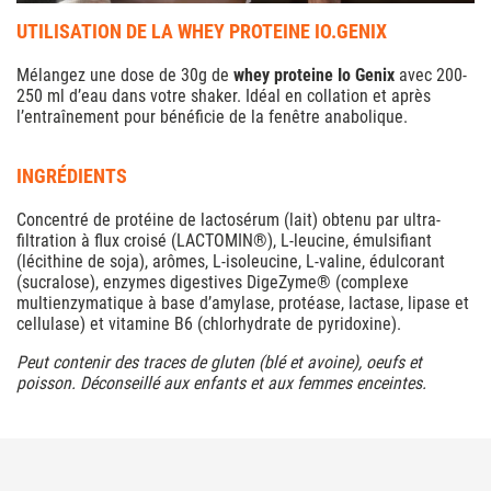
UTILISATION DE LA WHEY PROTEINE IO.GENIX
Mélangez une dose de 30g de
whey proteine Io Genix
avec 200-
250 ml d’eau dans votre shaker. Idéal en collation et après
l’entraînement pour bénéficie de la fenêtre anabolique.
INGRÉDIENTS
Concentré de protéine de lactosérum (lait) obtenu par ultra-
filtration à flux croisé (LACTOMIN®), L-leucine, émulsifiant
(lécithine de soja), arômes, L-isoleucine, L-valine, édulcorant
(sucralose), enzymes digestives DigeZyme® (complexe
multienzymatique à base d’amylase, protéase, lactase, lipase et
cellulase) et vitamine B6 (chlorhydrate de pyridoxine).
Peut contenir des traces de gluten (blé et avoine), oeufs et
poisson. Déconseillé aux enfants et aux femmes enceintes.