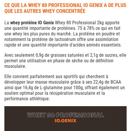
CE QUE LA WHEY 80 PROFESSIONAL IO GENIX A DE PLUS
QUE LES AUTRES WHEY CONCENTRÉE
La
whey protéine IO Genix
Whey 80 Professional 2kg apporte
une quantité importante de protéines. 75 à 78% ce qui en fait
une whey les plus pures du marché. La protéine en poudre et
notamment la protéine de lactosérum offre une assimilation
rapide et une quantité importante d'acides aminés essentiels.
Avec seulement 0,9g de graisses saturées et 2,1g de sucres, elle
permet une utilisation en phase de sèche ou de définition
musculaire.
Elle convient parfaitement aux sportifs qui cherchent à
développer leur masse musculaire grâce à ses 22,4g de BCAA
ainsi que 16,4g de L-glutamine pour 100g, offrant également un
soutien optimal pour la récupération musculaire et la
performance athlétique.