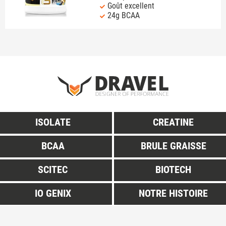
Goût excellent
24g BCAA
ISOLATE
CREATINE
BCAA
BRULE GRAISSE
SCITEC
BIOTECH
IO GENIX
NOTRE HISTOIRE