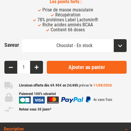
Les points forts :
Prise de masse musculaire
Récupération
78% protéines Label Lactomin®
Riche acides aminés BCAA
Contient 66 doses
Saveur
Ajouter au panier
Livraison offerte dès 69.90€ en 24/48h
prévue le
11/08/2026
Paiement 100% sécurisé
4x sans frais
Retour sous 30 jours*
Description