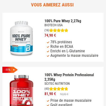
VOUS AIMEREZ AUSSI
100% Pure Whey 2,27kg
BIOTECH USA
(16)
74,90 €
78% protéines
Riche en BCAA
Enrichi en L-Glutamine
Augmente la masse musculaire
-11%
100% Whey Protein Professional
2,35Kg
SCITEC NUTRITION
(43)
81,90 €
92,02 €
Prise de masse musculaire
Goût excellent