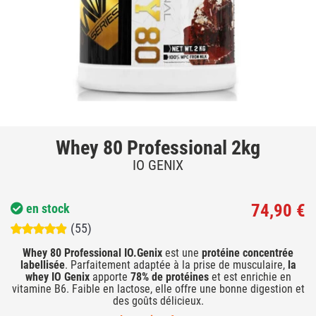
Whey 80 Professional 2kg
IO GENIX
74,90 €
en stock
(55)
Whey 80 Professional IO.Genix
est une
protéine concentrée
labellisée
. Parfaitement adaptée à la prise de musculaire,
la
whey IO Genix
apporte
78% de protéines
et est enrichie en
vitamine B6. Faible en lactose, elle offre une bonne digestion et
des goûts délicieux.