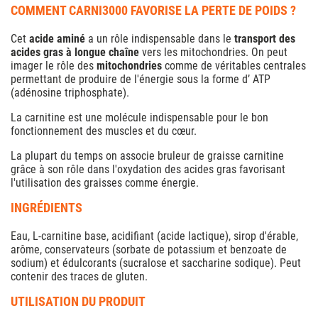
COMMENT CARNI3000 FAVORISE LA PERTE DE POIDS ?
Cet
acide aminé
a un rôle indispensable dans le
transport des
acides gras à longue chaîne
vers les mitochondries. On peut
imager le rôle des
mitochondries
comme de véritables centrales
permettant de produire de l'énergie sous la forme d’ ATP
(adénosine triphosphate).
La carnitine est une molécule indispensable pour le bon
fonctionnement des muscles et du cœur.
La plupart du temps on associe
bruleur de graisse carnitine
grâce à son rôle dans l'oxydation des acides gras favorisant
l'utilisation des graisses comme énergie.
INGRÉDIENTS
Eau, L-carnitine base, acidifiant (acide lactique), sirop d'érable,
arôme, conservateurs (sorbate de potassium et benzoate de
sodium) et édulcorants (sucralose et saccharine sodique). Peut
contenir des traces de gluten.
UTILISATION DU PRODUIT