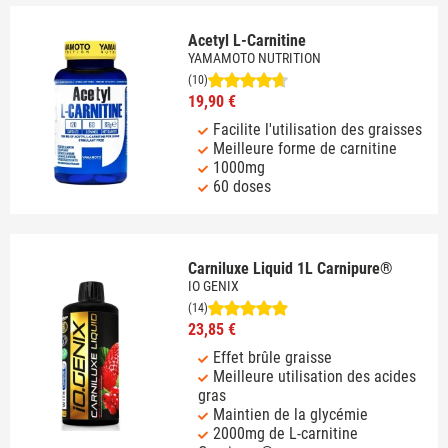
Acetyl L-Carnitine
YAMAMOTO NUTRITION
(10)
19,90 €
Facilite l'utilisation des graisses
Meilleure forme de carnitine
1000mg
60 doses
Carniluxe Liquid 1L Carnipure®
IO GENIX
(14)
23,85 €
Effet brûle graisse
Meilleure utilisation des acides
gras
Maintien de la glycémie
2000mg de L-carnitine