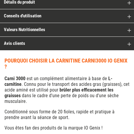
Détails du produit
Conseils d'utilisation
Valeurs Nutritionnelles
Avis clients
POURQUOI CHOISIR LA CARNITINE CARNI3000 IO GENIX
?
Carni 3000
est un complément alimentaire à base de
L-
carnitine
. Connu pour le transport des acides gras (graisses), cet
acide aminé est utilisé pour
brûler plus efficacement les
graisses
dans le cadre d'une perte de poids ou d'une sèche
musculaire.
Conditionné sous forme de 20 fioles, rapide et pratique à
prendre avant la séance de sport.
Vous êtes fan des produits de la
marque IO Genix
!