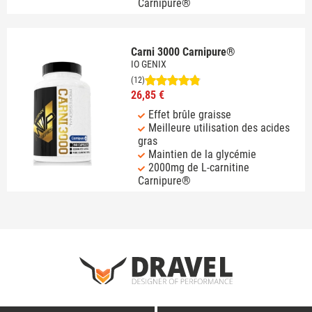
Carnipure®
Carni 3000 Carnipure®
IO GENIX
(12)
26,85 €
Effet brûle graisse
Meilleure utilisation des acides
gras
Maintien de la glycémie
2000mg de L-carnitine
Carnipure®