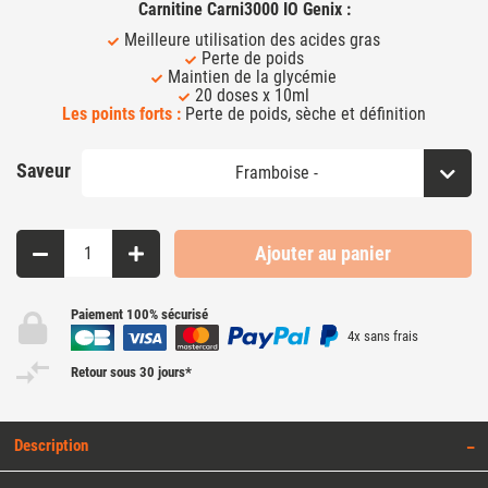
Carnitine Carni3000 IO Genix :
Meilleure utilisation des acides gras
Perte de poids
Maintien de la glycémie
20 doses x 10ml
Les points forts :
Perte de poids, sèche et définition
Saveur
Ajouter au panier
Paiement 100% sécurisé
4x sans frais
Retour sous 30 jours*
Description