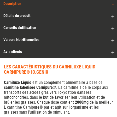
Description
Détails du produit
Conseils d'utilisation
Valeurs Nutritionnelles
Avis clients
LES CARACTÉRISTIQUES DU CARNILUXE LIQUID
CARNIPURE® IO.GENIX
Carniluxe Liquid
est un complément alimentaire à base de
carnitine labelisée Carnipure®
. La carnitine aide le corps aux
transports des acides gras vers l'oxydation dans les
mitochondries, dans le but de favoriser leur utilisation et de
brûler les graisses. Chaque dose contient
2000mg
de la
meilleur
L carnitine
Carnipure®
par et agit sur l'organisme et les
graisses sans l'utilisation de stimulant.