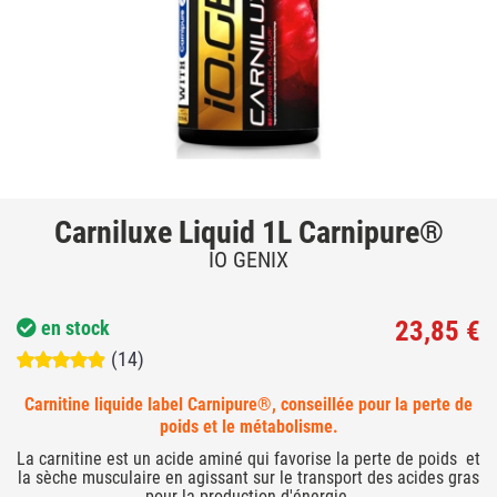
Carniluxe Liquid 1L Carnipure®
IO GENIX
23,85 €
en stock
(14)
Carnitine liquide label Carnipure®, conseillée pour la perte de
poids et le métabolisme.
La carnitine est un acide aminé qui favorise la perte de poids et
la sèche musculaire en agissant sur le transport des acides gras
pour la production d'énergie.