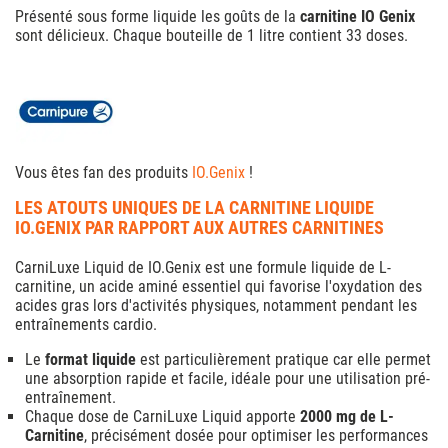
Présenté sous forme liquide les goûts de la
carnitine IO Genix
sont délicieux. Chaque bouteille de 1 litre contient 33 doses.
Vous êtes fan des produits
IO.Genix
!
LES ATOUTS UNIQUES DE LA CARNITINE LIQUIDE
IO.GENIX PAR RAPPORT AUX AUTRES CARNITINES
CarniLuxe Liquid de IO.Genix est une formule liquide de L-
carnitine, un acide aminé essentiel qui favorise l'oxydation des
acides gras lors d'activités physiques, notamment pendant les
entraînements cardio.
Le
format liquide
est particulièrement pratique car elle permet
une absorption rapide et facile, idéale pour une utilisation pré-
entraînement.
Chaque dose de CarniLuxe Liquid apporte
2000 mg de L-
Carnitine
, précisément dosée pour optimiser les performances