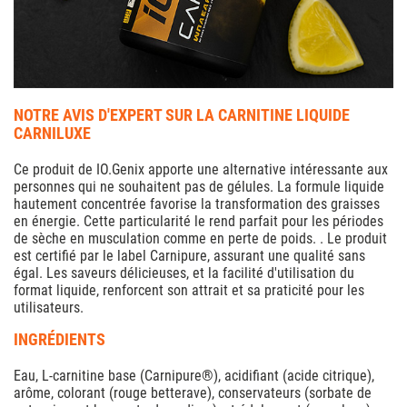
NOTRE AVIS D'EXPERT SUR LA CARNITINE LIQUIDE
CARNILUXE
Ce produit de IO.Genix apporte une alternative intéressante aux
personnes qui ne souhaitent pas de gélules. La formule liquide
hautement concentrée favorise la transformation des graisses
en énergie. Cette particularité le rend parfait pour les périodes
de sèche en musculation comme en perte de poids. . Le produit
est certifié par le label Carnipure, assurant une qualité sans
égal. Les saveurs délicieuses, et la facilité d'utilisation du
format liquide, renforcent son attrait et sa praticité pour les
utilisateurs.
INGRÉDIENTS
Eau, L-carnitine base (Carnipure®), acidifiant (acide citrique),
arôme, colorant (rouge betterave), conservateurs (sorbate de