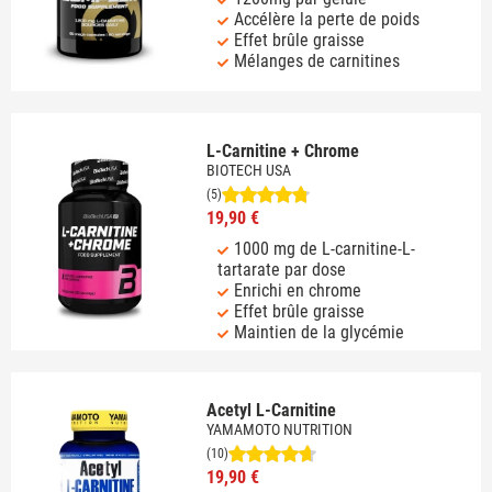
Accélère la perte de poids
Effet brûle graisse
Mélanges de carnitines
L-Carnitine + Chrome
BIOTECH USA
(5)
19,90 €
1000 mg de L-carnitine-L-
tartarate par dose
Enrichi en chrome
Effet brûle graisse
Maintien de la glycémie
Acetyl L-Carnitine
YAMAMOTO NUTRITION
(10)
19,90 €