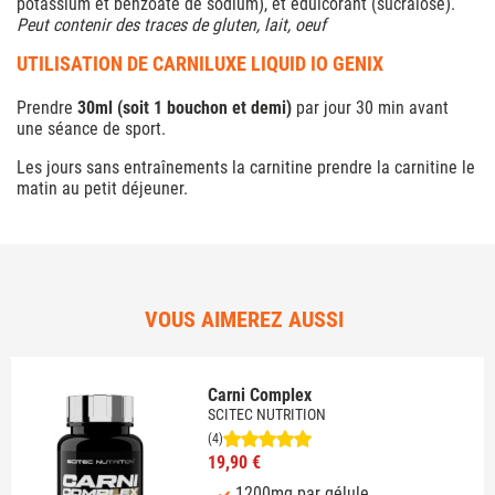
potassium et benzoate de sodium), et édulcorant (sucralose).
Peut contenir des traces de gluten, lait, oeuf
UTILISATION DE CARNILUXE LIQUID IO GENIX
Prendre
30ml (soit 1 bouchon et demi)
par jour 30 min avant
une séance de sport.
Les jours sans entraînements la carnitine prendre la carnitine le
matin au petit déjeuner.
VOUS AIMEREZ AUSSI
Carni Complex
SCITEC NUTRITION
(4)
19,90 €
1200mg par gélule