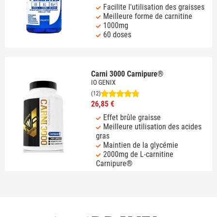
Facilite l'utilisation des graisses
Meilleure forme de carnitine
1000mg
60 doses
Carni 3000 Carnipure®
IO GENIX
(12)
26,85 €
Effet brûle graisse
Meilleure utilisation des acides
gras
Maintien de la glycémie
2000mg de L-carnitine
Carnipure®