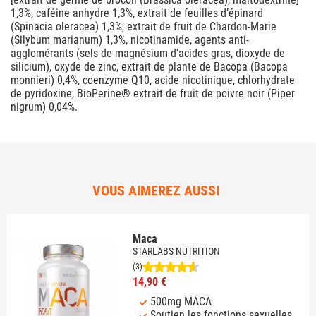
1,3%, caféine anhydre 1,3%, extrait de feuilles d’épinard
(Spinacia oleracea) 1,3%, extrait de fruit de Chardon-Marie
(Silybum marianum) 1,3%, nicotinamide, agents anti-
agglomérants (sels de magnésium d'acides gras, dioxyde de
silicium), oxyde de zinc, extrait de plante de Bacopa (Bacopa
monnieri) 0,4%, coenzyme Q10, acide nicotinique, chlorhydrate
de pyridoxine, BioPerine® extrait de fruit de poivre noir (Piper
nigrum) 0,04%.
VOUS AIMEREZ AUSSI
Maca
STARLABS NUTRITION
(3)
14,90 €
500mg MACA
Soutien les fonctions sexuelles