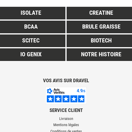
ISOLATE
CREATINE
BCAA
BRULE GRAISSE
SCITEC
BIOTECH
IO GENIX
NOTRE HISTOIRE
VOS AVIS SUR DRAVEL
SERVICE CLIENT
Livraison
Mentions légales
Conditions de ventes