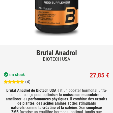
Brutal Anadrol
BIOTECH USA
27,85 €
en stock
(4)
Brutal Anadrol de Biotech USA
est un booster hormonal ultra-
complet conçu pour optimiser la
croissance musculaire
et
améliorer les
performances physiques
. Il combine des
extraits
de plantes
, des
acides aminés
et des
stimulants
naturels
comme la
créatine et la caféine
. Son
complexe
ZMB
favorise un équilibre hormonal optimal, tandis que