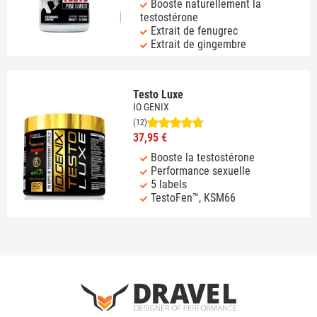
Booste naturellement la
testostérone
Extrait de fenugrec
Extrait de gingembre
Testo Luxe
IO GENIX
(12)
37,95 €
Booste la testostérone
Performance sexuelle
5 labels
TestoFen™, KSM66