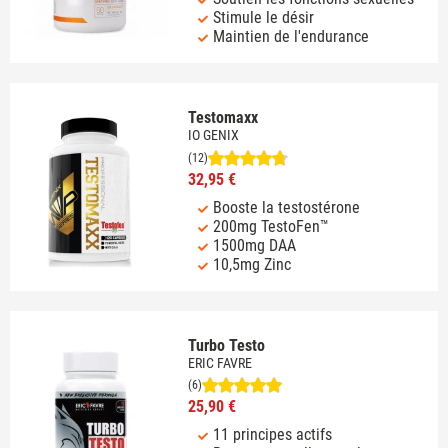
Stimule le désir
Maintien de l'endurance
Testomaxx
IO GENIX
(12)
32,95 €
Booste la testostérone
200mg TestoFen™
1500mg DAA
10,5mg Zinc
Turbo Testo
ERIC FAVRE
(6)
25,90 €
11 principes actifs