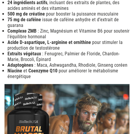
24 ingrédients actifs
, incluant des extraits de plantes, des
acides aminés et des vitamines
500 mg de créatine
pour booster la puissance musculaire
75 mg de caféine
issue de caféine anhydre et d’extrait de
guarana
Complexe ZMB
: Zinc, Magnésium et Vitamine B6 pour soutenir
l'équilibre hormonal
Acide D-aspartique, L-arginine et ornithine
pour stimuler la
production de testostérone
Extraits végétaux
: Fenugrec, Palmier de Floride, Chardon-
Marie, Brocoli, Épinard
Adaptogènes
: Maca, Ashwagandha, Rhodiole, Ginseng coréen
Niacine
et
Coenzyme Q10
pour améliorer le métabolisme
énergétique