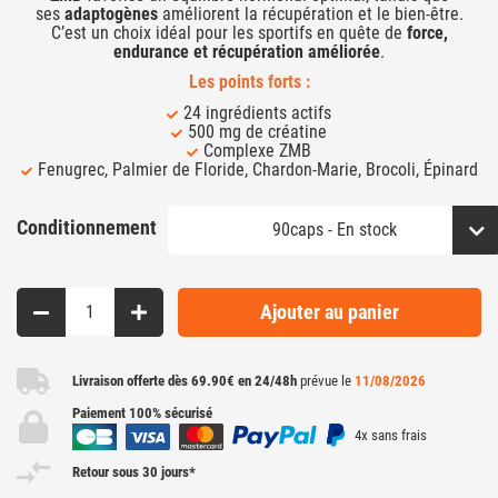
ses
adaptogènes
améliorent la récupération et le bien-être.
C’est un choix idéal pour les sportifs en quête de
force,
endurance et récupération améliorée
.
Les points forts :
24 ingrédients actifs
500 mg de créatine
Complexe ZMB
Fenugrec, Palmier de Floride, Chardon-Marie, Brocoli, Épinard
Conditionnement
Ajouter au panier
Livraison offerte dès 69.90€ en 24/48h
prévue le
11/08/2026
Paiement 100% sécurisé
4x sans frais
Retour sous 30 jours*