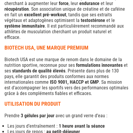
cherchant à augmenter leur
force
, leur
endurance
et leur
récupération
. Son association unique de créatine et de caféine
en fait un
excellent pré-workout
, tandis que ses extraits
végétaux et adaptogènes optimisent la
testostérone
et le
système immunitaire
. Il est particulièrement recommandé aux
athlètes de musculation cherchant un produit naturel et
efficace.
BIOTECH USA, UNE MARQUE PREMIUM
Biotech USA est une marque de renom dans le domaine de la
nutrition sportive, reconnue pour ses
formulations innovantes
et
ses
standards de qualité élevés
. Présente dans plus de 130
pays, elle garantit des produits conformes aux normes
internationales comme
ISO 9001, HACCP et GMP
. Sa mission
est d'accompagner les sportifs vers des performances optimales
grâce à des compléments fiables et efficaces.
UTILISATION DU PRODUIT
Prendre
3 gélules par jour
avec un grand verre d’eau :
Les jours d’entraînement :
1 heure avant la séance
Les jours de repos :
au petit-déjeuner