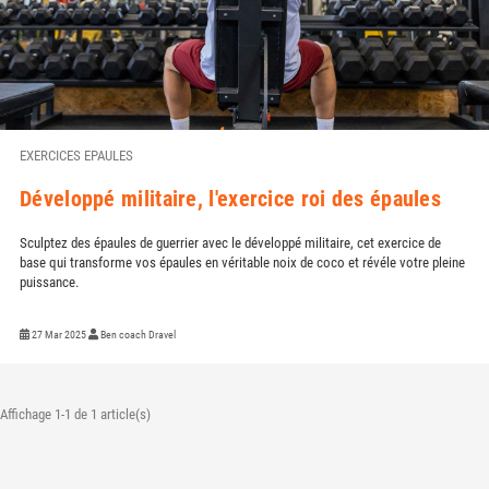
EXERCICES EPAULES
Développé militaire, l'exercice roi des épaules
Sculptez des épaules de guerrier avec le développé militaire, cet exercice de
base qui transforme vos épaules en véritable noix de coco et révéle votre pleine
puissance.
27 Mar 2025
Ben coach Dravel
Affichage 1-1 de 1 article(s)