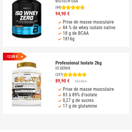
BIOTECH USA
(69)
94,90 €
Prise de masse musculaire
84 % de whey isolate native
18 g de BCAA
1816g
-12,00 €
Professional Isolate 2kg
IO GENIX
(237)
89,90 €
101,90 €
Prise de masse musculaire
83 à 89% d'isolate
0,27 g de sucres
17 g de glutamine