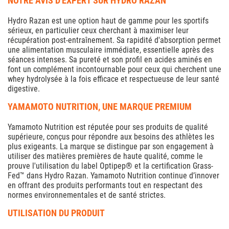
NOTRE AVIS D'EXPERT SUR HYDRO RAZAN
Hydro Razan est une option haut de gamme pour les sportifs
sérieux, en particulier ceux cherchant à maximiser leur
récupération post-entraînement. Sa rapidité d'absorption permet
une alimentation musculaire immédiate, essentielle après des
séances intenses. Sa pureté et son profil en acides aminés en
font un complément incontournable pour ceux qui cherchent une
whey hydrolysée à la fois efficace et respectueuse de leur santé
digestive.
YAMAMOTO NUTRITION, UNE MARQUE PREMIUM
Yamamoto Nutrition est réputée pour ses produits de qualité
supérieure, conçus pour répondre aux besoins des athlètes les
plus exigeants. La marque se distingue par son engagement à
utiliser des matières premières de haute qualité, comme le
prouve l'utilisation du label Optipep® et la certification Grass-
Fed™ dans Hydro Razan. Yamamoto Nutrition continue d’innover
en offrant des produits performants tout en respectant des
normes environnementales et de santé strictes.
UTILISATION DU PRODUIT