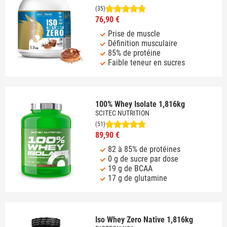
(35)
76,90 €
Prise de muscle
Définition musculaire
85% de protéine
Faible teneur en sucres
100% Whey Isolate 1,816kg
SCITEC NUTRITION
(51)
89,90 €
82 à 85% de protéines
0 g de sucre par dose
19 g de BCAA
17 g de glutamine
Iso Whey Zero Native 1,816kg