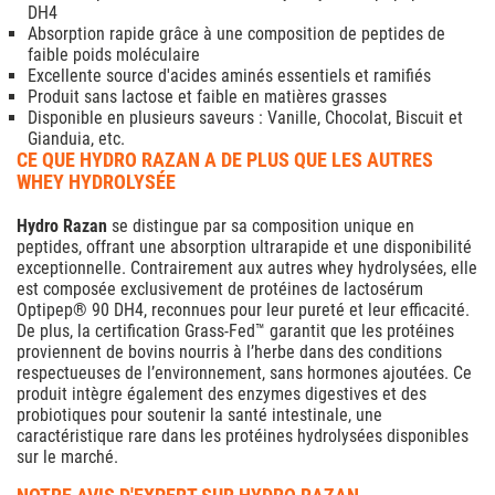
DH4
Absorption rapide grâce à une composition de peptides de
faible poids moléculaire
Excellente source d'acides aminés essentiels et ramifiés
Produit sans lactose et faible en matières grasses
Disponible en plusieurs saveurs : Vanille, Chocolat, Biscuit et
Gianduia, etc.
CE QUE HYDRO RAZAN A DE PLUS QUE LES AUTRES
WHEY HYDROLYSÉE
Hydro Razan
se distingue par sa composition unique en
peptides, offrant une absorption ultrarapide et une disponibilité
exceptionnelle. Contrairement aux autres whey hydrolysées, elle
est composée exclusivement de protéines de lactosérum
Optipep® 90 DH4, reconnues pour leur pureté et leur efficacité.
De plus, la certification Grass-Fed™ garantit que les protéines
proviennent de bovins nourris à l’herbe dans des conditions
respectueuses de l’environnement, sans hormones ajoutées. Ce
produit intègre également des enzymes digestives et des
probiotiques pour soutenir la santé intestinale, une
caractéristique rare dans les protéines hydrolysées disponibles
sur le marché.