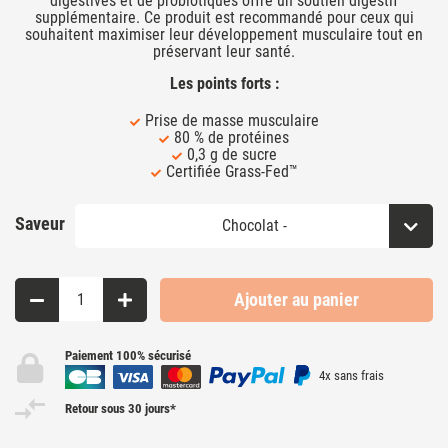
digestives et de probiotiques offre un soutien digestif
supplémentaire. Ce produit est recommandé pour ceux qui
souhaitent maximiser leur développement musculaire tout en
préservant leur santé.
Les points forts :
Prise de masse musculaire
80 % de protéines
0,3 g de sucre
Certifiée Grass-Fed™
Saveur
Ajouter au panier
Paiement 100% sécurisé
4x sans frais
Retour sous 30 jours*