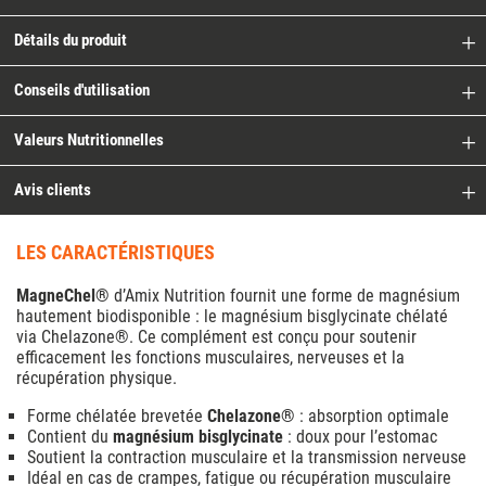
Détails du produit
Conseils d'utilisation
Valeurs Nutritionnelles
Avis clients
LES CARACTÉRISTIQUES
MagneChel®
d’Amix Nutrition fournit une forme de magnésium
hautement biodisponible : le magnésium bisglycinate chélaté
via Chelazone®. Ce complément est conçu pour soutenir
efficacement les fonctions musculaires, nerveuses et la
récupération physique.
Forme chélatée brevetée
Chelazone®
: absorption optimale
Contient du
magnésium bisglycinate
: doux pour l’estomac
Soutient la contraction musculaire et la transmission nerveuse
Idéal en cas de crampes, fatigue ou récupération musculaire