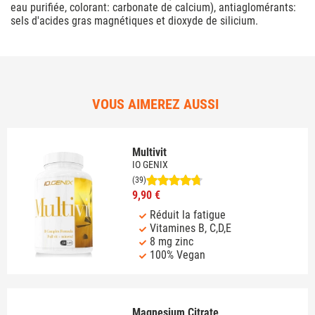
eau purifiée, colorant: carbonate de calcium), antiaglomérants:
sels d'acides gras magnétiques et dioxyde de silicium.
VOUS AIMEREZ AUSSI
Multivit
IO GENIX
(39)
9,90 €
Réduit la fatigue
Vitamines B, C,D,E
8 mg zinc
100% Vegan
Magnesium Citrate