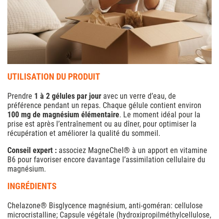
UTILISATION DU PRODUIT
Prendre
1 à 2 gélules par jour
avec un verre d’eau, de
préférence pendant un repas. Chaque gélule contient environ
100 mg de magnésium élémentaire
. Le moment idéal pour la
prise est après l’entraînement ou au dîner, pour optimiser la
récupération et améliorer la qualité du sommeil.
Conseil expert :
associez MagneChel® à un apport en vitamine
B6 pour favoriser encore davantage l’assimilation cellulaire du
magnésium.
INGRÉDIENTS
Chelazone® Bisglycence magnésium, anti-goméran: cellulose
microcristalline; Capsule végétale (hydroxipropilméthylcellulose,