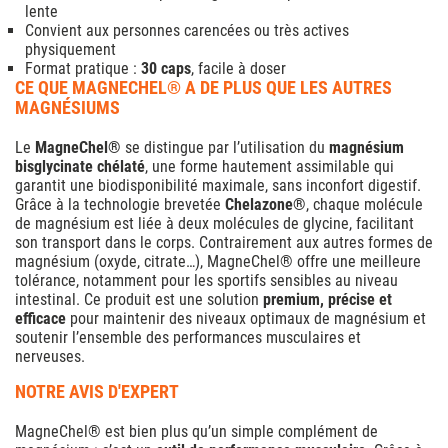
lente
Convient aux personnes carencées ou très actives
physiquement
Format pratique :
30 caps
, facile à doser
CE QUE MAGNECHEL® A DE PLUS QUE LES AUTRES
MAGNÉSIUMS
Le
MagneChel®
se distingue par l’utilisation du
magnésium
bisglycinate chélaté
, une forme hautement assimilable qui
garantit une biodisponibilité maximale, sans inconfort digestif.
Grâce à la technologie brevetée
Chelazone®
, chaque molécule
de magnésium est liée à deux molécules de glycine, facilitant
son transport dans le corps. Contrairement aux autres formes de
magnésium (oxyde, citrate…), MagneChel® offre une meilleure
tolérance, notamment pour les sportifs sensibles au niveau
intestinal. Ce produit est une solution
premium, précise et
efficace
pour maintenir des niveaux optimaux de magnésium et
soutenir l’ensemble des performances musculaires et
nerveuses.
NOTRE AVIS D'EXPERT
MagneChel® est bien plus qu’un simple complément de