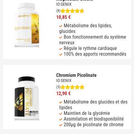
IO GENIX
(8)
10,85 €
Métabolisme des lipides,
glucides
Bon fonctionnement du système
nerveux
Régule le rythme cardiaque
100% des apports recommandés
Chromium Picolinate
IO GENIX
(5)
12,90 €
Métabolisme des glucides et des
lipides
Maintien de la glycémie
Assimilation et biodisponibilité
200µg de picolinate de chrome