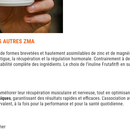
ES AUTRES ZMA
ion de formes brevetées et hautement assimilables de zinc et de mag
 fatigue, la récupération et la régulation hormonale. Contrairement à
açabilité complète des ingrédients. Le choix de l’inuline Frutafit® en 
améliorer leur récupération musculaire et nerveuse, tout en optimisan
siques
, garantissant des résultats rapides et efficaces. L’association 
alent, à la fois pour la performance et pour la santé quotidienne.
cher