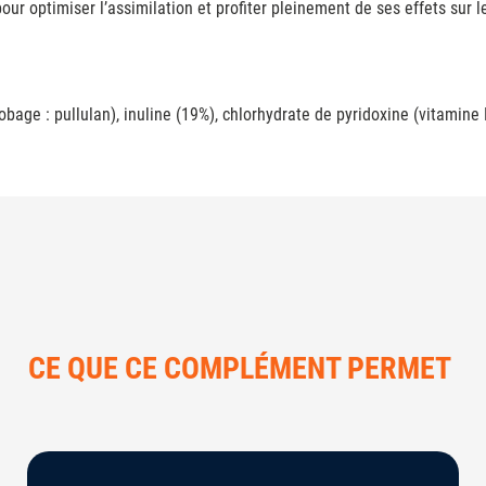
ur optimiser l’assimilation et profiter pleinement de ses effets sur l
age : pullulan), inuline (19%), chlorhydrate de pyridoxine (vitamine 
CE QUE CE COMPLÉMENT PERMET