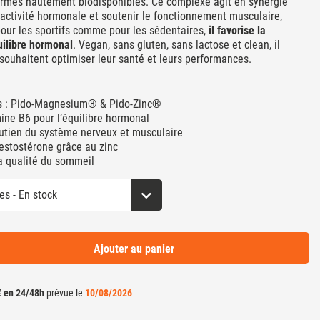
ormes hautement biodisponibles. Ce complexe agit en synergie
 l’activité hormonale et soutenir le fonctionnement musculaire,
our les sportifs comme pour les sédentaires,
il favorise la
uilibre hormonal
. Vegan, sans gluten, sans lactose et clean, il
souhaitent optimiser leur santé et leurs performances.
es : Pido-Magnesium® & Pido-Zinc®
ine B6 pour l’équilibre hormonal
outien du système nerveux et musculaire
estostérone grâce au zinc
la qualité du sommeil
Ajouter au panier
€ en 24/48h
prévue le
10/08/2026