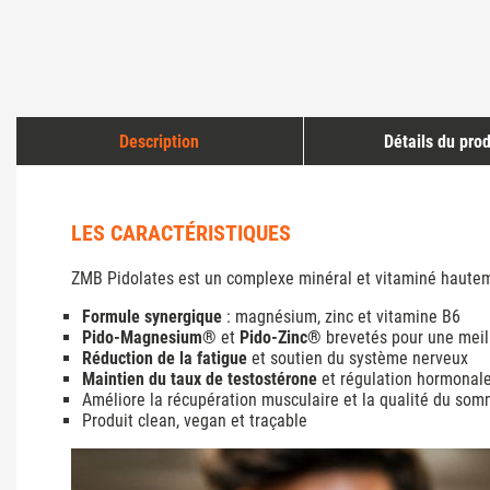
Description
Détails du prod
LES CARACTÉRISTIQUES
ZMB Pidolates est un complexe minéral et vitaminé hautement
Formule synergique
: magnésium, zinc et vitamine B6
Pido-Magnesium®
et
Pido-Zinc®
brevetés pour une meil
Réduction de la fatigue
et soutien du système nerveux
Maintien du taux de testostérone
et régulation hormonal
Améliore la récupération musculaire et la qualité du som
Produit clean, vegan et traçable