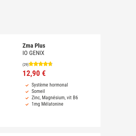
Zma Plus
IO GENIX
(29)
12,90 €
Système hormonal
Someil
Zinc, Magnésium, vit B6
1mg Mélatonine