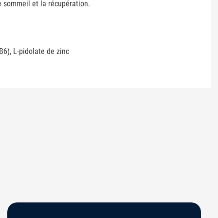
e sommeil et la récupération.
B6), L-pidolate de zinc