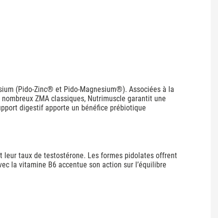
nésium (Pido-Zinc® et Pido-Magnesium®). Associées à la
 de nombreux ZMA classiques, Nutrimuscle garantit une
support digestif apporte un bénéfice prébiotique
t leur taux de testostérone. Les formes pidolates offrent
avec la vitamine B6 accentue son action sur l’équilibre