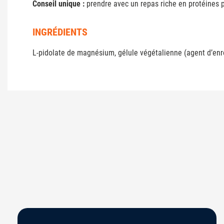
Conseil unique :
prendre avec un repas riche en protéines po
INGRÉDIENTS
L-pidolate de magnésium, gélule végétalienne (agent d’enrob