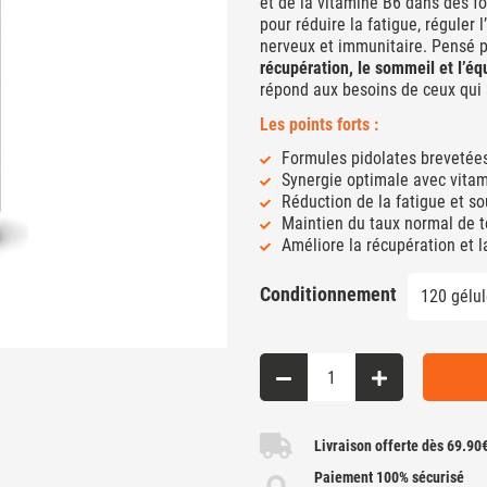
et de la vitamine B6 dans des f
pour réduire la fatigue, réguler
nerveux et immunitaire. Pensé p
récupération, le sommeil et l’éq
répond aux besoins de ceux qui 
Les points forts :
Formules pidolates breveté
Synergie optimale avec vitam
Réduction de la fatigue et s
Maintien du taux normal de t
Améliore la récupération et 
Conditionnement
Livraison offerte dès 69.90
Paiement 100% sécurisé