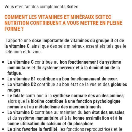
Vous êtes fan des
compléments Scitec
COMMENT LES VITAMINES ET MINÉRAUX SCITEC
NUTRITION CONTRIBUENT A VOUS METTRE EN PLEINE
FORME ?
Il apporte une
dose importante de vitamines du groupe B et de
la vitamine C
, ainsi que des sels minéraux essentiels tels que le
sélénium et le zinc.
La vitamine C
contribue au
bon fonctionnement du système
immunitaire
et du
système nerveux et à la diminution de la
fatigue
.
La vitamine B1 contribue au bon fonctionnement du cœur.
La vitamine B2
contribue au bon état de la vue et des
globules
rouges
.
Le folate
contribue à la
synthèse normale des acides aminés
,
alors que la
biotine contribue à une fonction psychologique
normale et au métabolisme des macronutriments
.
La vitamine D
contribue au maintien du
bon état des muscles
et du
système immunitaire
et à la
bonne assimilation et à la
bonne utilisation du calcium et du phosphore
.
Le zinc favorise la fertilité
, les fonctions reproductrices et le