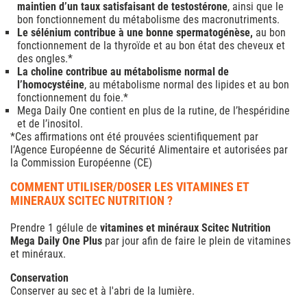
maintien d’un taux satisfaisant de testostérone
, ainsi que le
bon fonctionnement du métabolisme des macronutriments.
Le sélénium contribue à une bonne spermatogénèse,
au bon
fonctionnement de la thyroïde et au bon état des cheveux et
des ongles.*
La choline contribue au métabolisme normal de
l’homocystéine
, au métabolisme normal des lipides et au bon
fonctionnement du foie.*
Mega Daily One contient en plus de la rutine, de l’hespéridine
et de l’inositol.
*Ces affirmations ont été prouvées scientifiquement par
l’Agence Européenne de Sécurité Alimentaire et autorisées par
la Commission Européenne (CE)
COMMENT UTILISER/DOSER LES VITAMINES ET
MINERAUX SCITEC NUTRITION ?
Prendre 1 gélule de
vitamines et minéraux Scitec Nutrition
Mega Daily One Plus
par jour afin de faire le plein de vitamines
et minéraux.
Conservation
Conserver au sec et à l'abri de la lumière.