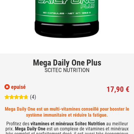
Mega Daily One Plus
SCITEC NUTRITION
epuisé
17,90 €
(4)
Mega Daily One est un multi-vitamines conseillé pour booster le
système immunitaire et réduire la fatigue.
Profitez des
vitamines et minéraux Scitec Nutrition
au meilleur
prix.
Mega Daily One
est un complexe de vitamines et minéraux
très complet et parfaitement dosé, il est aussi très économique