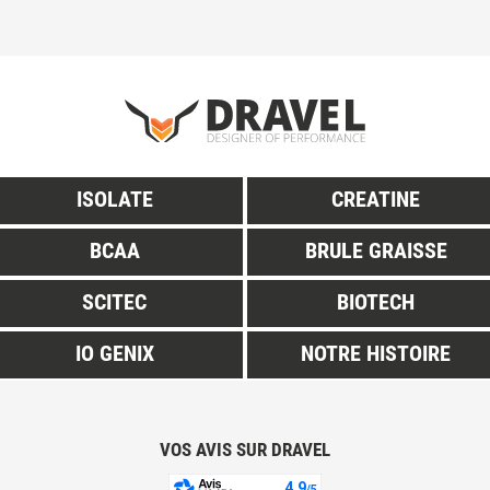
ISOLATE
CREATINE
BCAA
BRULE GRAISSE
SCITEC
BIOTECH
IO GENIX
NOTRE HISTOIRE
VOS AVIS SUR DRAVEL