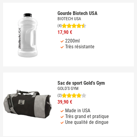
Gourde Biotech USA
BIOTECH USA
(4)
17,90 €
2200ml
Très résistante
Sac de sport Gold's Gym
GOLD'S GYM
(2)
39,90 €
Made in USA
Très grand et pratique
Une qualité de dingue