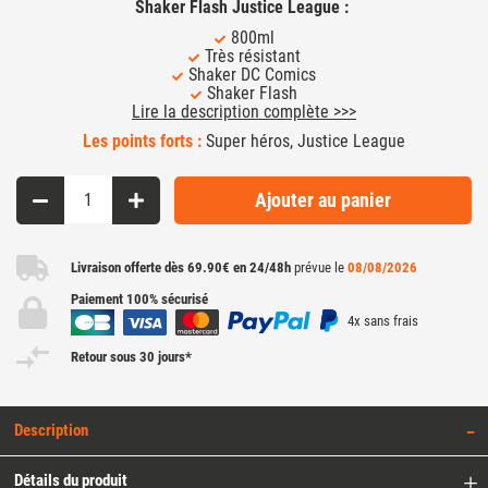
Shaker Flash Justice League :
800ml
Très résistant
Shaker DC Comics
Shaker Flash
Lire la description complète >>>
Les points forts :
Super héros, Justice League
Ajouter au panier
Livraison offerte dès 69.90€ en 24/48h
prévue le
08/08/2026
Paiement 100% sécurisé
4x sans frais
Retour sous 30 jours*
Description
Détails du produit