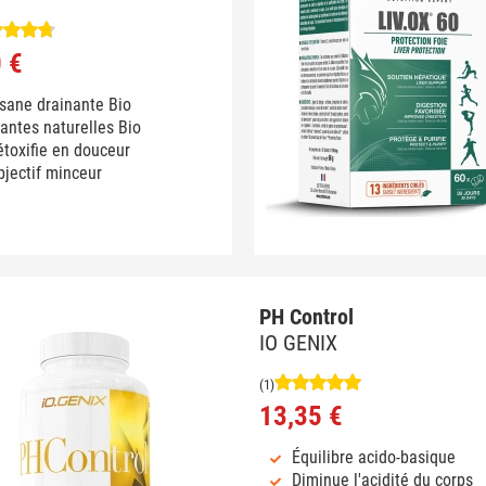
 €
sane drainante Bio
antes naturelles Bio
toxifie en douceur
jectif minceur
PH Control
IO GENIX
(1)
13,35 €
Équilibre acido-basique
Diminue l'acidité du corps