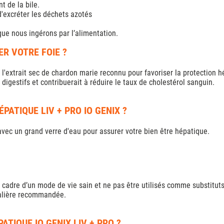
t de la bile.
 d'excréter les déchets azotés
que nous ingérons par l’alimentation.
ER VOTRE FOIE ?
'extrait sec de chardon marie reconnu pour favoriser la protection hép
 digestifs et contribuerait à réduire le taux de cholestérol sanguin.
ATIQUE LIV + PRO IO GENIX ?
avec un grand verre d'eau pour assurer votre bien être hépatique.
 cadre d’un mode de vie sain et ne pas être utilisés comme substituts 
nalière recommandée.
TIQUE IO GENIX LIV + PRO ?