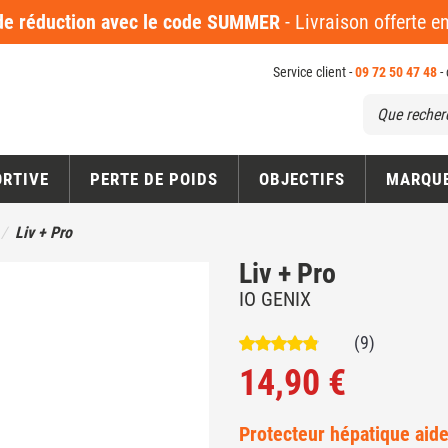
 réduction avec le code SUMMER
- Livraison offerte 
Service client -
09 72 50 47 48
-
ORTIVE
PERTE DE POIDS
OBJECTIFS
MARQU
Liv + Pro
Liv + Pro
IO GENIX
(9)
14,90 €
Protecteur hépatique aide 