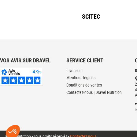
SCITEC
VOS AVIS SUR DRAVEL
SERVICE CLIENT
Livraison
D
Mentions légales
2
Conditions de ventes
4
Contactez-nous | Dravel Nutrition
Dravel Nutrition - Tous droits réservés -
Contactez nous