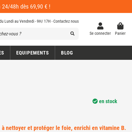
en 24/48h dès 69,90 € !
 du Lundi au Vendredi - 9H/ 17H -
Contactez nous
Se connecter
Panier
ES
EQUIPEMENTS
BLOG
en stock
à nettoyer et protéger le foie, enrichi en vitamine B.