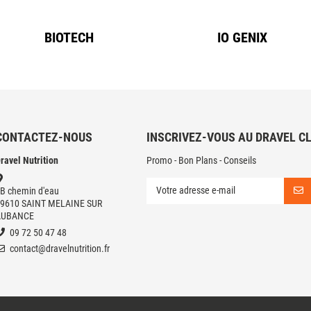
BIOTECH
IO GENIX
CONTACTEZ-NOUS
INSCRIVEZ-VOUS AU DRAVEL C
ravel Nutrition
Promo - Bon Plans - Conseils
B chemin d'eau
9610 SAINT MELAINE SUR
AUBANCE
09 72 50 47 48
contact@dravelnutrition.fr