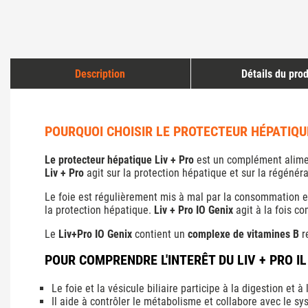
Description
Détails du prod
POURQUOI CHOISIR LE PROTECTEUR HÉPATIQUE 
Le protecteur hépatique Liv + Pro
est un complément alimen
Liv + Pro
agit sur la protection hépatique et sur la régénéra
Le foie est régulièrement mis à mal par la consommation exc
la protection hépatique.
Liv + Pro IO Genix
agit à la fois c
Le
Liv+Pro IO Genix
contient un
complexe de vitamines B
r
POUR COMPRENDRE L'INTERÊT DU LIV + PRO IL
Le foie et la vésicule biliaire participe à la digestion et 
Il aide à contrôler le métabolisme et collabore avec le s