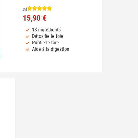
(5)
15,90 €
13 ingrédients
Détoxifie le foie
Purifie le foie
Aide à la digestion