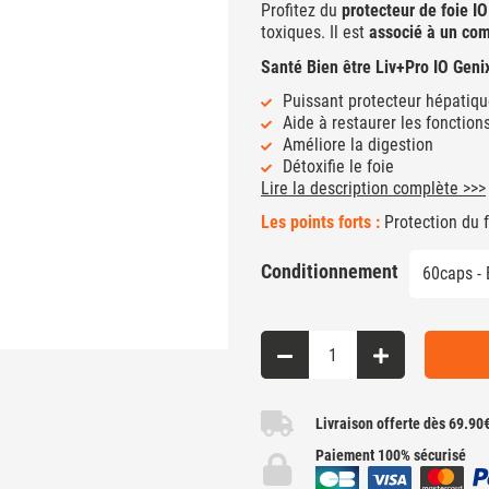
Profitez du
protecteur de foie IO
toxiques. Il est
associé à un com
Santé Bien être Liv+Pro IO Geni
Puissant protecteur hépatiq
Aide à restaurer les fonction
Améliore la digestion
Détoxifie le foie
Lire la description complète >>>
Les points forts :
Protection du f
Conditionnement
Livraison offerte dès 69.90
Paiement 100% sécurisé