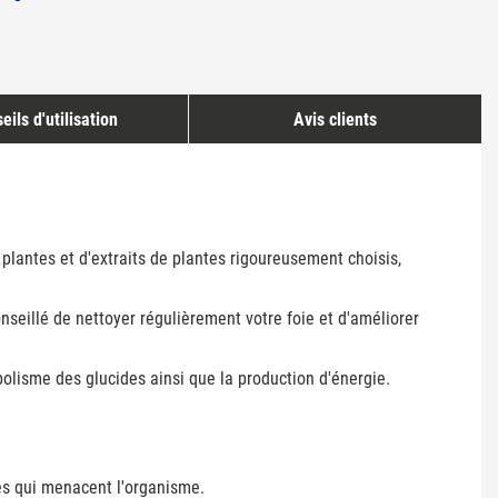
eils d'utilisation
Avis clients
plantes et d'extraits de plantes rigoureusement choisis,
nseillé de nettoyer régulièrement votre foie et d'améliorer
olisme des glucides ainsi que la production d'énergie.
ves qui menacent l'organisme.