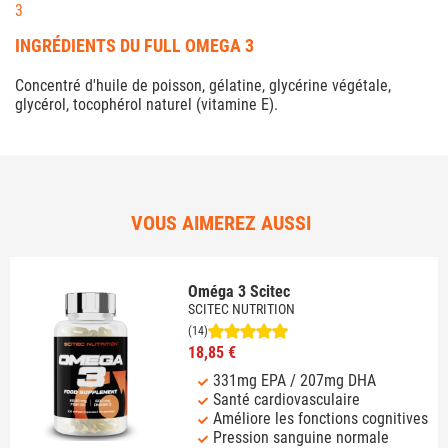
3
INGRÉDIENTS DU FULL OMEGA 3
Concentré d'huile de poisson, gélatine, glycérine végétale,
glycérol, tocophérol naturel (vitamine E).
VOUS AIMEREZ AUSSI
Oméga 3 Scitec
SCITEC NUTRITION
(14)
18,85 €
331mg EPA / 207mg DHA
Santé cardiovasculaire
Améliore les fonctions cognitives
Pression sanguine normale