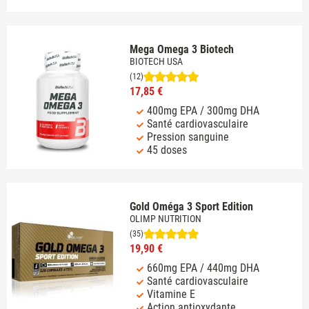
Mega Omega 3 Biotech
BIOTECH USA
(12)
17,85 €
400mg EPA / 300mg DHA
Santé cardiovasculaire
Pression sanguine
45 doses
Gold Oméga 3 Sport Edition
OLIMP NUTRITION
(35)
19,90 €
660mg EPA / 440mg DHA
Santé cardiovasculaire
Vitamine E
Action antioxydante