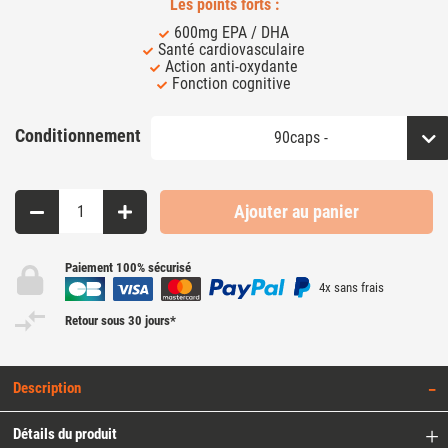
Les points forts :
600mg EPA / DHA
Santé cardiovasculaire
Action anti-oxydante
Fonction cognitive
Conditionnement
Ajouter au panier
Paiement 100% sécurisé
4x sans frais
Retour sous 30 jours*
Description
Détails du produit