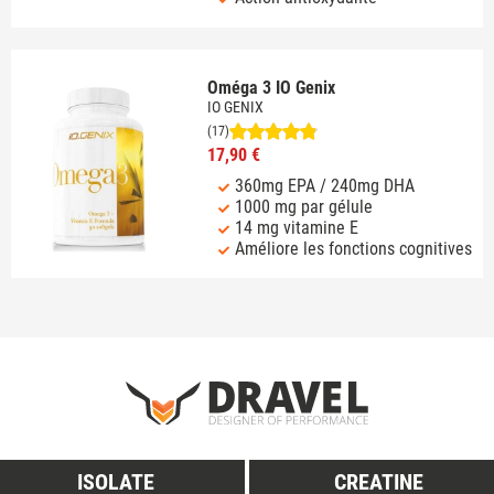
Oméga 3 IO Genix
IO GENIX
(17)
17,90 €
360mg EPA / 240mg DHA
1000 mg par gélule
14 mg vitamine E
Améliore les fonctions cognitives
ISOLATE
CREATINE