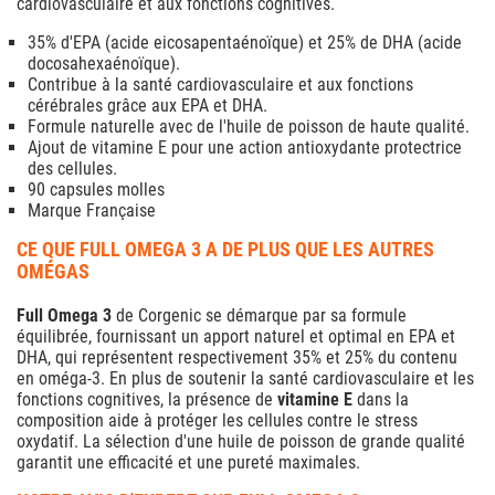
cardiovasculaire et aux fonctions cognitives.
35% d'EPA (acide eicosapentaénoïque) et 25% de DHA (acide
docosahexaénoïque).
Contribue à la santé cardiovasculaire et aux fonctions
cérébrales grâce aux EPA et DHA.
Formule naturelle avec de l'huile de poisson de haute qualité.
Ajout de vitamine E pour une action antioxydante protectrice
des cellules.
90 capsules molles
Marque Française
CE QUE FULL OMEGA 3 A DE PLUS QUE LES AUTRES
OMÉGAS
Full Omega 3
de Corgenic se démarque par sa formule
équilibrée, fournissant un apport naturel et optimal en EPA et
DHA, qui représentent respectivement 35% et 25% du contenu
en oméga-3. En plus de soutenir la santé cardiovasculaire et les
fonctions cognitives, la présence de
vitamine E
dans la
composition aide à protéger les cellules contre le stress
oxydatif. La sélection d'une huile de poisson de grande qualité
garantit une efficacité et une pureté maximales.