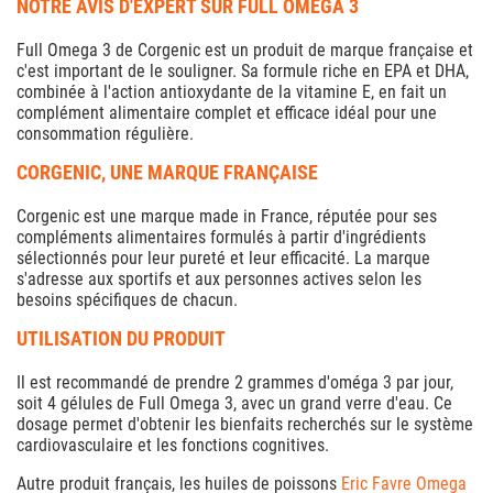
NOTRE AVIS D'EXPERT SUR FULL OMEGA 3
Full Omega 3 de Corgenic est un produit de marque française et
c'est important de le souligner. Sa formule riche en EPA et DHA,
combinée à l'action antioxydante de la vitamine E, en fait un
complément alimentaire complet et efficace idéal pour une
consommation régulière.
CORGENIC, UNE MARQUE FRANÇAISE
Corgenic est une marque made in France, réputée pour ses
compléments alimentaires formulés à partir d'ingrédients
sélectionnés pour leur pureté et leur efficacité. La marque
s'adresse aux sportifs et aux personnes actives selon les
besoins spécifiques de chacun.
UTILISATION DU PRODUIT
Il est recommandé de prendre 2 grammes d'oméga 3 par jour,
soit 4 gélules de Full Omega 3, avec un grand verre d'eau. Ce
dosage permet d'obtenir les bienfaits recherchés sur le système
cardiovasculaire et les fonctions cognitives.
Autre produit français, les huiles de poissons
Eric Favre Omega