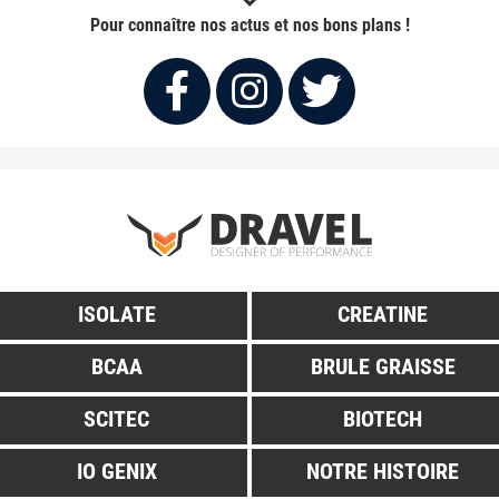
Pour connaître nos actus et nos bons plans !
ISOLATE
CREATINE
BCAA
BRULE GRAISSE
SCITEC
BIOTECH
IO GENIX
NOTRE HISTOIRE