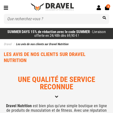
0
SUMMER DAYS 15% de réduction avec le code SUMMER
- Livraison
offerte en 24/48h dès 69,90 € !
Dravel
Les avis de nos clients sur Dravel Nutrition
LES AVIS DE NOS CLIENTS SUR DRAVEL
NUTRITION
UNE QUALITÉ DE SERVICE
RECONNUE
Dravel Nutrition
est bien plus qu'une simple boutique en ligne
de produits de musculation et de fitness. Avec une réputation