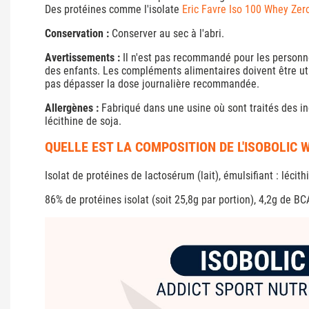
Des protéines comme l'isolate
Eric Favre Iso 100 Whey Zer
Conservation :
Conserver au sec à l'abri.
Avertissements :
Il n'est pas recommandé pour les personne
des enfants. Les compléments alimentaires doivent être uti
pas dépasser la dose journalière recommandée.
Allergènes :
Fabriqué dans une usine où sont traités des ing
lécithine de soja.
QUELLE EST LA COMPOSITION DE L'ISOBOLIC 
Isolat de protéines de lactosérum (lait), émulsifiant : lécit
86% de protéines isolat (soit 25,8g par portion), 4,2g de B