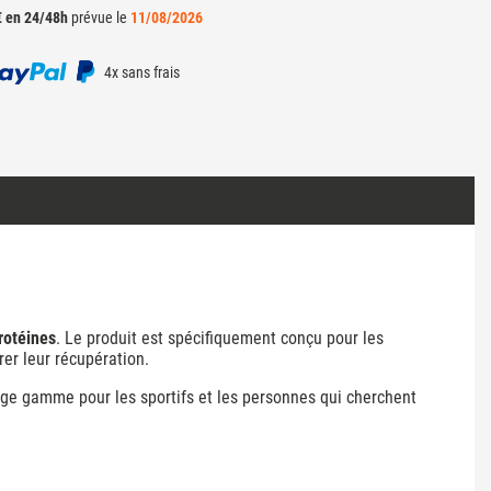
€ en 24/48h
prévue le
11/08/2026
4x sans frais
rotéines
. Le produit est spécifiquement conçu pour les
rer leur récupération.
ge gamme pour les sportifs et les personnes qui cherchent