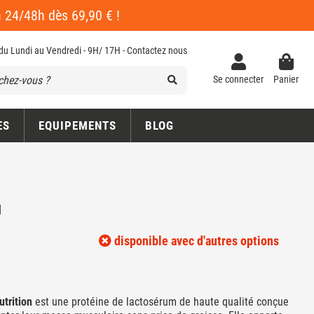
en 24/48h dès 69,90 € !
 du Lundi au Vendredi - 9H/ 17H -
Contactez nous
Se connecter
Panier
ES
EQUIPEMENTS
BLOG
N
disponible avec d'autres options
utrition
est une protéine de lactosérum de haute qualité conçue