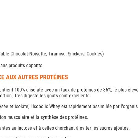
uble Chocolat Noisette, Tiramisu, Snickers, Cookies)
sans produits dopants.
ACE AUX AUTRES PROTÉINES
ntient 100% d'isolate avec un taux de protéines de 86%, le plus élevé
rtion. Très digeste les goûts sont excellents.
ée et isolate, l'Isobolic Whey est rapidement assimilée par l'organis
ion musculaire et la synthèse des protéines.
tes au lactose et à celles cherchant à éviter les sucres ajoutés.