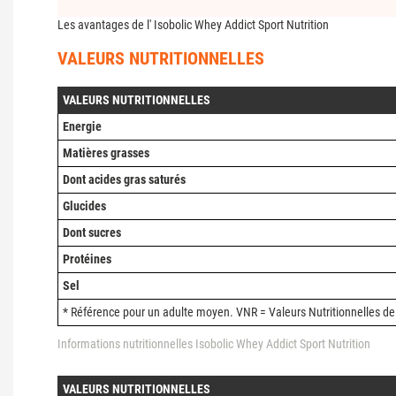
Les avantages de l' Isobolic Whey Addict Sport Nutrition
VALEURS NUTRITIONNELLES
VALEURS NUTRITIONNELLES
Energie
Matières grasses
Dont acides gras saturés
Glucides
Dont sucres
Protéines
Sel
* Référence pour un adulte moyen. VNR = Valeurs Nutritionnelles de
Informations nutritionnelles Isobolic Whey Addict Sport Nutrition
VALEURS NUTRITIONNELLES