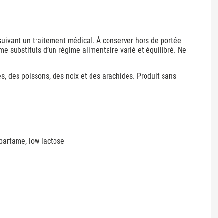
suivant un traitement médical. À conserver hors de portée
e substituts d’un régime alimentaire varié et équilibré. Ne
és, des poissons, des noix et des arachides. Produit sans
spartame, low lactose