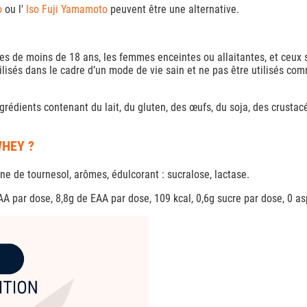
o
ou l'
Iso Fuji Yamamoto
peuvent être une alternative.
s de moins de 18 ans, les femmes enceintes ou allaitantes, et ceux 
lisés dans le cadre d’un mode de vie sain et ne pas être utilisés comm
rédients contenant du lait, du gluten, des œufs, du soja, des crustac
WHEY ?
hine de tournesol, arômes, édulcorant : sucralose, lactase.
CAA par dose, 8,8g de EAA par dose, 109 kcal, 0,6g sucre par dose, 0 a