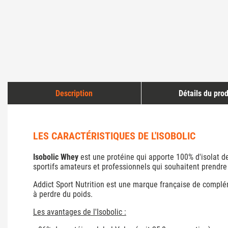
Description
Détails du prod
LES CARACTÉRISTIQUES DE L'ISOBOLIC
Isobolic Whey
est une protéine qui apporte 100% d'
isolat d
sportifs amateurs et professionnels qui souhaitent prendre 
Addict Sport Nutrition
est une marque française de compléme
à perdre du poids.
Les avantages de l'Isobolic :