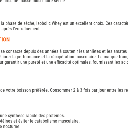
ne prise de masse musculaire sèche.
 la phase de sèche, Isobolic Whey est un excellent choix. Ces caracté
 après l'entraînement.
TION
se consacre depuis des années à soutenir les athlètes et les amateurs
méliorer la performance et la récupération musculaire. La marque fra
garantir une pureté et une efficacité optimales, fournissant les acid
de votre boisson préférée. Consommer 2 à 3 fois par jour entre les 
 une synthèse rapide des protéines.
otéines et éviter le catabolisme musculaire.
re nocturne.