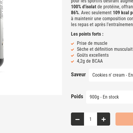
pour les sportifs désirant augme
100% d'isolat
de protéine, offra
86%
. Avec seulement
109 kcal p
à maintenir une composition cor
les repas et après l'entraînemen
Les points forts :
Prise de muscle
Sèche et définition musculait
Goûts excellents
4,2g de BCAA
Saveur
Poids