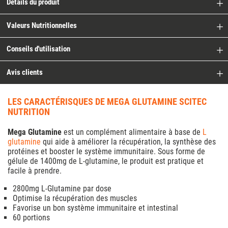
Détails du produit
Valeurs Nutritionnelles
Conseils d'utilisation
Avis clients
LES CARACTÉRISQUES DE MEGA GLUTAMINE SCITEC
NUTRITION
Mega Glutamine
est un complément alimentaire à base de
L
glutamine
qui aide à améliorer la récupération, la synthèse des
protéines et booster le système immunitaire. Sous forme de
gélule de 1400mg de L-glutamine, le produit est pratique et
facile à prendre.
2800mg L-Glutamine par dose
Optimise la récupération des muscles
Favorise un bon système immunitaire et intestinal
60 portions