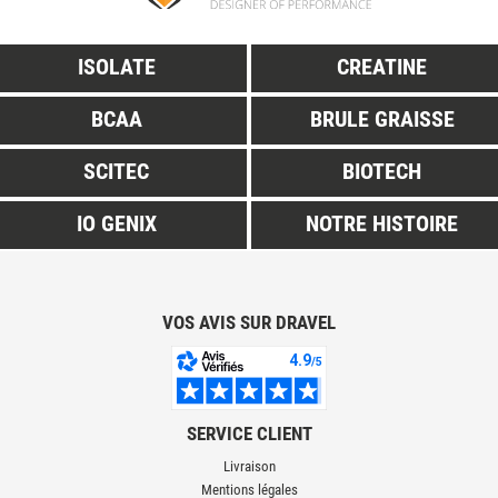
ISOLATE
CREATINE
BCAA
BRULE GRAISSE
SCITEC
BIOTECH
IO GENIX
NOTRE HISTOIRE
VOS AVIS SUR DRAVEL
SERVICE CLIENT
Livraison
Mentions légales