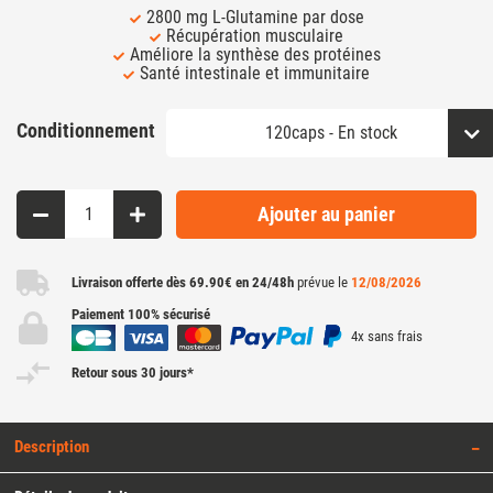
2800 mg L-Glutamine par dose
Récupération musculaire
Améliore la synthèse des protéines
Santé intestinale et immunitaire
Conditionnement
Ajouter au panier
Livraison offerte dès 69.90€ en 24/48h
prévue le
12/08/2026
Paiement 100% sécurisé
4x sans frais
Retour sous 30 jours*
Description