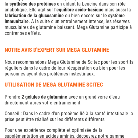
la
synthèse des protéines
en aidant la Leucine dans son rôle
anabolique. Elle agit sur l’
équilibre acido-basique
mais aussi la
fabrication de la glucosamine
ou bien encore sur
le système
immunitaire
. A la suite d'un entraînement intense, les réserves
musculaires de glutamine baissent. Mega Glutamine participe à
contrer ses effets.
NOTRE AVIS D'EXPERT SUR MEGA GLUTAMINE
Nous recommandons Mega Glutamine de Scitec pour les sportifs
réguliers dans le cadre de leur récupération ou bien pour les
personnes ayant des problèmes instestinaux.
UTILISATION DE MEGA GLUTAMINE SCITEC
Prendre
2 gélules de glutamine
avec un grand verre d’eau
directement après votre entraînement.
Conseil : Dans le cadre d'un probème lié à la santé intestinale la
prise peut être réalisé sur les différents différents.
Pour une expérience complète et optimisée de la
supplémentation en acides aminés, découvrez notre gamme