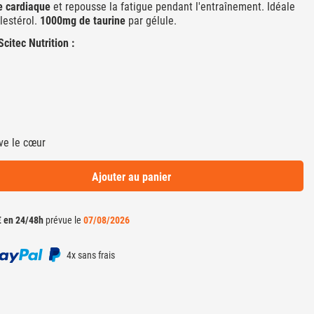
e cardiaque
et repousse la fatigue pendant l'entraînement. Idéale
lestérol.
1000mg de taurine
par gélule.
citec Nutrition :
ve le cœur
Ajouter au panier
€ en 24/48h
prévue le
07/08/2026
4x sans frais