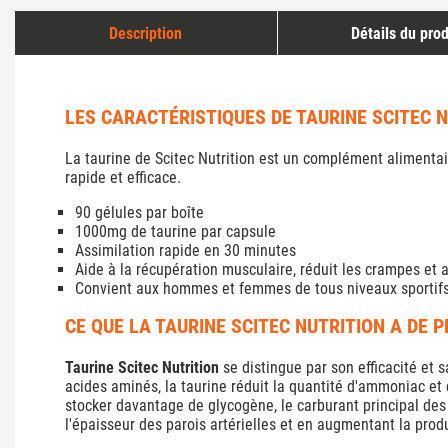
Description
Détails du prod
LES CARACTÉRISTIQUES DE TAURINE SCITEC 
La taurine de Scitec Nutrition est un complément alimentai
rapide et efficace.
90 gélules par boîte
1000mg de taurine par capsule
Assimilation rapide en 30 minutes
Aide à la récupération musculaire, réduit les crampes et
Convient aux hommes et femmes de tous niveaux sportif
CE QUE LA TAURINE SCITEC NUTRITION A DE 
Taurine Scitec Nutrition
se distingue par son efficacité et 
acides aminés, la taurine réduit la quantité d'ammoniac et 
stocker davantage de glycogène, le carburant principal des 
l'épaisseur des parois artérielles et en augmentant la produc