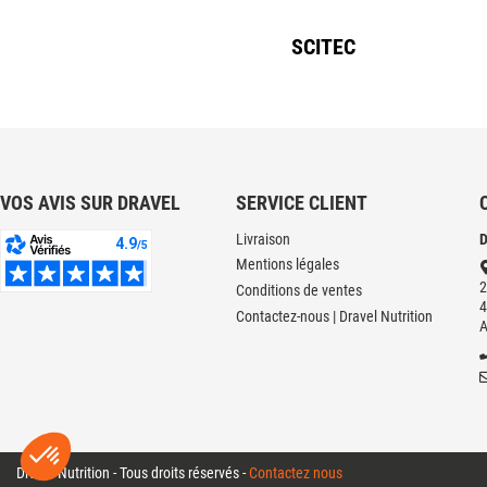
SCITEC
VOS AVIS SUR DRAVEL
SERVICE CLIENT
Livraison
D
Mentions légales
2
Conditions de ventes
4
Contactez-nous | Dravel Nutrition
Dravel Nutrition - Tous droits réservés -
Contactez nous