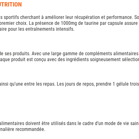
UTRITION
les sportifs cherchant à améliorer leur récupération et performance. So
remier choix. La présence de 1000mg de taurine par capsule assure un
ire pour les entraînements intensifs.
é de ses produits. Avec une large gamme de compléments alimentaires 
haque produit est conçu avec des ingrédients soigneusement sélection
insi qu'une entre les repas. Les jours de repos, prendre 1 gélule trois
imentaires doivent être utilisés dans le cadre d’un mode de vie sain
ournalière recommandée.