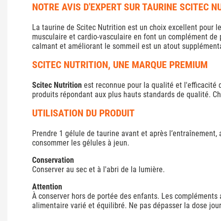
NOTRE AVIS D'EXPERT SUR TAURINE SCITEC N
La taurine de Scitec Nutrition est un choix excellent pour 
musculaire et cardio-vasculaire en font un complément de p
calmant et améliorant le sommeil est un atout supplémenta
SCITEC NUTRITION, UNE MARQUE PREMIUM
Scitec Nutrition
est reconnue pour la qualité et l'efficacit
produits répondant aux plus hauts standards de qualité. C
UTILISATION DU PRODUIT
Prendre 1 gélule de taurine avant et après l’entraînement, a
consommer les gélules à jeun.
Conservation
Conserver au sec et à l'abri de la lumière.
Attention
À conserver hors de portée des enfants. Les compléments al
alimentaire varié et équilibré. Ne pas dépasser la dose j