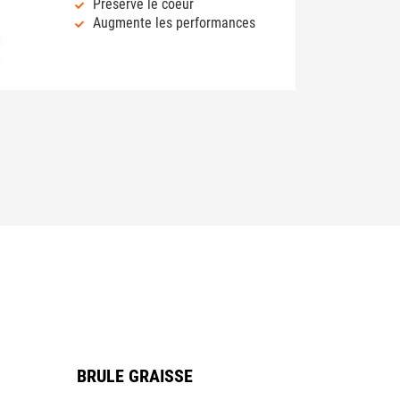
Préserve le coeur
Augmente les performances
BRULE GRAISSE