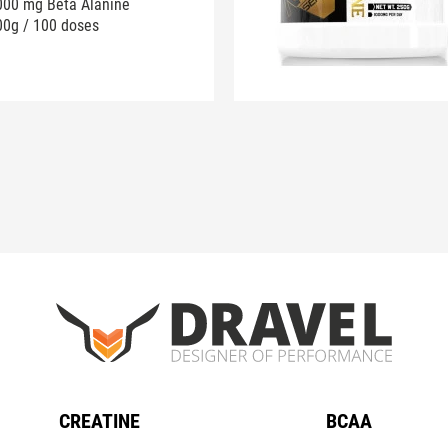
000 mg Beta Alanine
00g / 100 doses
CREATINE
BCAA