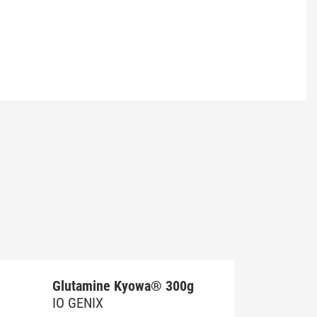
Glutamine Kyowa® 300g
IO GENIX