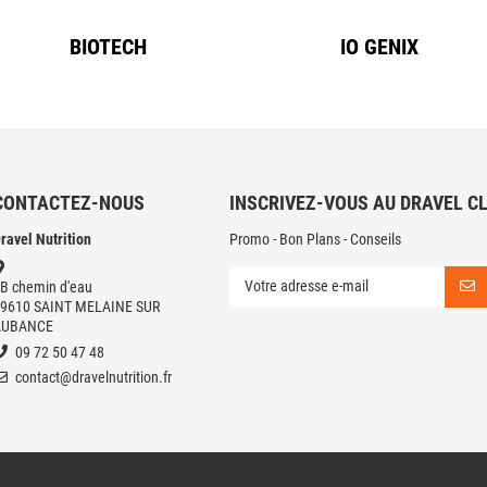
BIOTECH
IO GENIX
CONTACTEZ-NOUS
INSCRIVEZ-VOUS AU DRAVEL C
ravel Nutrition
Promo - Bon Plans - Conseils
B chemin d'eau
9610 SAINT MELAINE SUR
AUBANCE
09 72 50 47 48
contact@dravelnutrition.fr