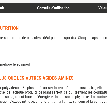
uit
Conseils d'utilisation
Valeu
NUTRITION
re sous forme de capsules, idéal pour les sportifs. Chaque capsule 
 améliore le sommeil
s
PLUS QUE LES AUTRES ACIDES AMINÉS
sa polyvalence. En plus de favoriser la récupération musculaire, elle a
d'acide lactique produits pendant l'effort, ce qui prévient les courb
muscles, ce qui booste l'énergie et la puissance physique. La taurine
tion d'oxyde nitrique, améliorant ainsi l'afflux sanguin et la contract