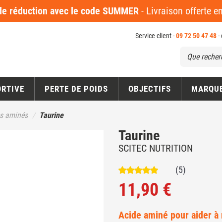
 réduction avec le code SUMMER
- Livraison offerte 
Service client -
09 72 50 47 48
-
ORTIVE
PERTE DE POIDS
OBJECTIFS
MARQU
es aminés
Taurine
Taurine
SCITEC NUTRITION
(5)
11,90 €
Acide aminé pour aider à 