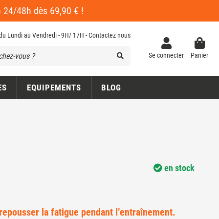
en 24/48h dès 69,90 € !
 du Lundi au Vendredi - 9H/ 17H -
Contactez nous
Se connecter
Panier
ES
EQUIPEMENTS
BLOG
en stock
repousser la fatigue pendant l’entraînement.