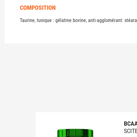
COMPOSITION
Taurine, tunique : gélatine bovine, anti-agglomérant: stéara
BCAA
SCIT