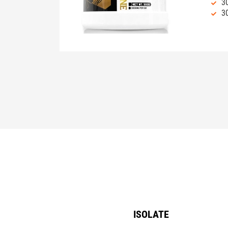
3
3
ISOLATE