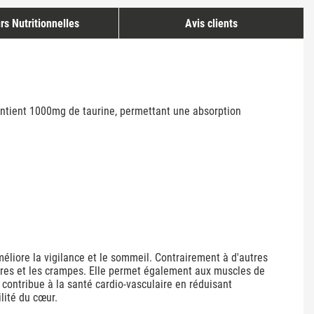
rs Nutritionnelles
Avis clients
contient 1000mg de taurine, permettant une absorption
méliore la vigilance et le sommeil. Contrairement à d'autres
atures et les crampes. Elle permet également aux muscles de
 contribue à la santé cardio-vasculaire en réduisant
ilité du cœur.