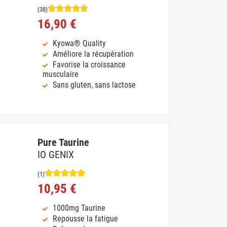
(38)
16,90 €
Kyowa® Quality
Améliore la récupération
Favorise la croissance
musculaire
Sans gluten, sans lactose
Pure Taurine
IO GENIX
(1)
10,95 €
1000mg Taurine
Repousse la fatigue