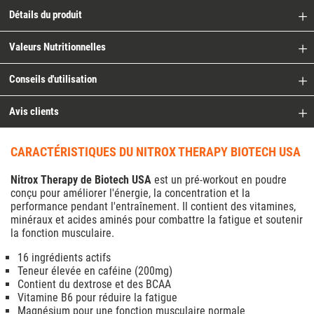
Détails du produit
Valeurs Nutritionnelles
Conseils d'utilisation
Avis clients
CARACTÉRISTIQUES DU NITROX THERAPY BIOTECH USA
Nitrox Therapy de Biotech USA
est un pré-workout en poudre
conçu pour améliorer l'énergie, la concentration et la
performance pendant l'entraînement. Il contient des vitamines,
minéraux et acides aminés pour combattre la fatigue et soutenir
la fonction musculaire.
16 ingrédients actifs
Teneur élevée en caféine (200mg)
Contient du dextrose et des BCAA
Vitamine B6 pour réduire la fatigue
Magnésium pour une fonction musculaire normale