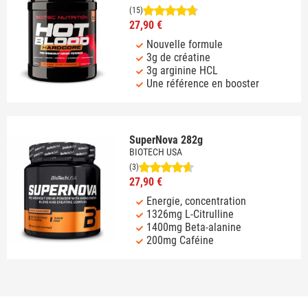
(15)
27,90 €
Nouvelle formule
3g de créatine
3g arginine HCL
Une référence en booster
SuperNova 282g
BIOTECH USA
(3)
27,90 €
Energie, concentration
1326mg L-Citrulline
1400mg Beta-alanine
200mg Caféine