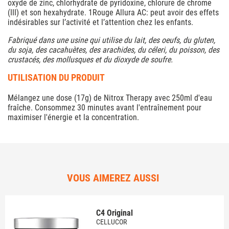
oxyde de zinc, chlorhydrate de pyridoxine, chlorure de chrome
(III) et son hexahydrate. 1Rouge Allura AC: peut avoir des effets
indésirables sur l’activité et l’attention chez les enfants.
Fabriqué dans une usine qui utilise du lait, des oeufs, du gluten,
du soja, des cacahuètes, des arachides, du céleri, du poisson, des
crustacés, des mollusques et du dioxyde de soufre.
UTILISATION DU PRODUIT
Mélangez une dose (17g) de Nitrox Therapy avec 250ml d'eau
fraîche. Consommez 30 minutes avant l'entraînement pour
maximiser l'énergie et la concentration.
VOUS AIMEREZ AUSSI
C4 Original
CELLUCOR