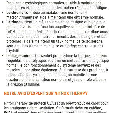
fonctions psychologiques normales, et aide à maintenir des
muqueuses et une peau normales tout en réduisant la fatigue.
Le chrome
contribue au métabolisme normal des
macronutriments et aide à maintenir une glycémie normale.
Le zinc
soutient un métabolisme acido-basique et glucidique
normal, favorise une fonction cognitive saine, la synthèse de
l'ADN, ainsi que la fertilité et la reproduction. Il contribue aussi
au métabolisme des macronutriments, des acides gras, et des
protéines, aide à maintenir un taux normal de testostérone,
soutient le système immunitaire et protège contre le stress
oxydatif.
Le magnésium
est essentiel pour réduire la fatigue, maintenir
l'équilibre électrolytique, soutenir un métabolisme énergétique
normal, le bon fonctionnement du système nerveux et des
muscles. Il contribue également à la synthèse des protéines, à
des fonctions psychologiques saines, au maintien d'une
ossature et d'une dentition normales, et joue un rôle clé dans
la division cellulaire.
NOTRE AVIS D'EXPERT SUR NITROX THERAPY
Nitrox Therapy de Biotech USA est un pré-workout de choix pour
les pratiquants de musculation. Sa formule riche en caféine,
BCAA et magnésium offre une énergie soutenue et un meilleur