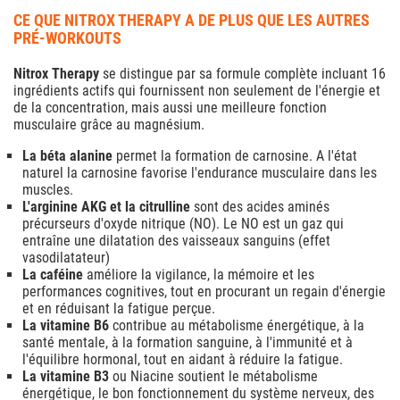
CE QUE NITROX THERAPY A DE PLUS QUE LES AUTRES
PRÉ-WORKOUTS
Nitrox Therapy
se distingue par sa formule complète incluant 16
ingrédients actifs qui fournissent non seulement de l'énergie et
de la concentration, mais aussi une meilleure fonction
musculaire grâce au magnésium.
La béta alanine
permet la formation de carnosine. A l'état
naturel la carnosine favorise l'endurance musculaire dans les
muscles.
L'arginine AKG et la citrulline
sont des acides aminés
précurseurs d'oxyde nitrique (NO). Le NO est un gaz qui
entraîne une dilatation des vaisseaux sanguins (effet
vasodilatateur)
La caféine
améliore la vigilance, la mémoire et les
performances cognitives, tout en procurant un regain d'énergie
et en réduisant la fatigue perçue.
La vitamine B6
contribue au métabolisme énergétique, à la
santé mentale, à la formation sanguine, à l'immunité et à
l'équilibre hormonal, tout en aidant à réduire la fatigue.
La vitamine B3
ou Niacine soutient le métabolisme
énergétique, le bon fonctionnement du système nerveux, des