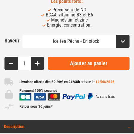
Les points forts :
Précurseur de NO
BCAA, vitamine B3 et B6
Magnésium et zinc
Energie, concentration.
Saveur
Ajouter au panier
Livraison offerte dès 69.90€ en 24/48h
prévue le
12/08/2026
Paiement 100% sécurisé
4x sans frais
Retour sous 30 jours*
Description